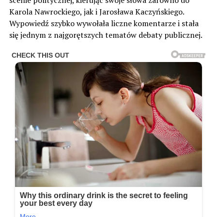
scenie politycznej, kierując swoje słowa zarówno do
Karola Nawrockiego, jak i Jarosława Kaczyńskiego.
Wypowiedź szybko wywołała liczne komentarze i stała
się jednym z najgorętszych tematów debaty publicznej.