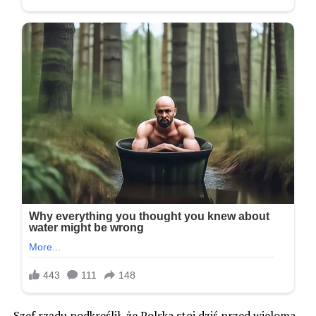
Szef rządu podkreślił, że Polska stoi dziś przed wieloma