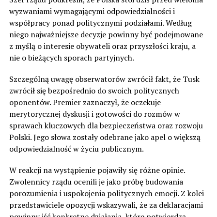
wyzwaniami wymagającymi odpowiedzialności i
współpracy ponad politycznymi podziałami. Według
niego najważniejsze decyzje powinny być podejmowane
z myślą o interesie obywateli oraz przyszłości kraju, a
nie o bieżących sporach partyjnych.
Szczególną uwagę obserwatorów zwrócił fakt, że Tusk
zwrócił się bezpośrednio do swoich politycznych
oponentów. Premier zaznaczył, że oczekuje
merytorycznej dyskusji i gotowości do rozmów w
sprawach kluczowych dla bezpieczeństwa oraz rozwoju
Polski. Jego słowa zostały odebrane jako apel o większą
odpowiedzialność w życiu publicznym.
W reakcji na wystąpienie pojawiły się różne opinie.
Zwolennicy rządu ocenili je jako próbę budowania
porozumienia i uspokojenia politycznych emocji. Z kolei
przedstawiciele opozycji wskazywali, że za deklaracjami
powinny iść konkretne działania, które potwierdzą