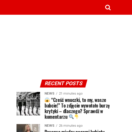
RECENT POSTS
NEWS
21 minutes ago
“Cześć wnuczki, to my, wasze
babcie!” To zdjęcie wywołało burzę
krytyki – dlaczego? Sprawdź w
komentarzu
NEWS
26 minutes ago
Przerwa między nogami kobiety