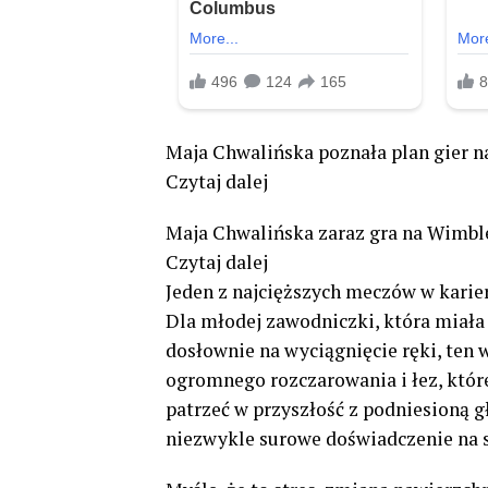
Maja Chwalińska poznała plan gier n
Czytaj dalej
Maja Chwalińska zaraz gra na Wimbled
Czytaj dalej
Jeden z najcięższych meczów w karier
Dla młodej zawodniczki, która miała
dosłownie na wyciągnięcie ręki, ten 
ogromnego rozczarowania i łez, które 
patrzeć w przyszłość z podniesioną g
niezwykle surowe doświadczenie na s