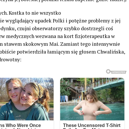
ch. Kostka to nie wszystko
ie wyglądający upadek Polki i potężne problemy z jej
edynku, czujni obserwatorzy szybko dostrzegli coś
erw medycznych wezwana na kort fizjoterapeutka w
ym stawem skokowym Mai. Zamiast tego intensywnie
sobiście potwierdziła łamiącym się głosem Chwalińska,
drowotny: