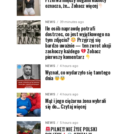
oznacza, że… Zobacz więcej
NEWS
39 minutes ago
Ile osób naprawdę potrafi
dostrzec, co jest wyjątkowego na
tym zdjęciu?
Przyjrzyj się
bardzo uważnie — ten zwrot akcji
zaskoczy każdego
Zobacz
pierwszy komentarz
NEWS
4 hours ago
Wyznał, co wydarzyło się tamtego
dnia
NEWS
4 hours ago
Mąż i jego ciężarna żona wybrali
się do… Czytaj więcej
NEWS
5 hours ago
PILNE!!! NIE ŻYJE POLSKI