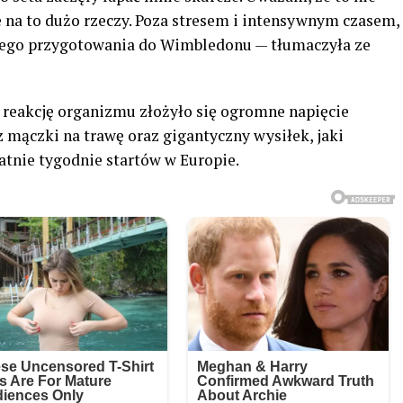
ię na to dużo rzeczy. Poza stresem i intensywnym czasem,
jnego przygotowania do Wimbledonu — tłumaczyła ze
ą reakcję organizmu złożyło się ogromne napięcie
 mączki na trawę oraz gigantyczny wysiłek, jaki
atnie tygodnie startów w Europie.