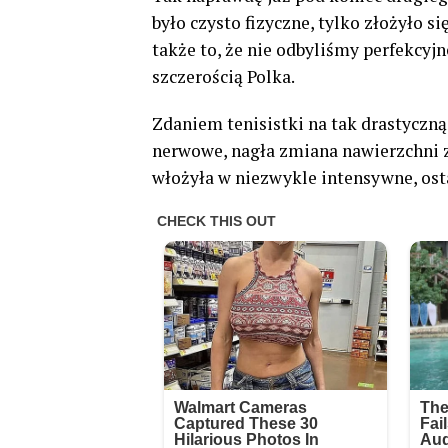
było czysto fizyczne, tylko złożyło s
także to, że nie odbyliśmy perfekcy
szczerością Polka.
Zdaniem tenisistki na tak drastyczn
nerwowe, nagła zmiana nawierzchni z
włożyła w niezwykle intensywne, ost