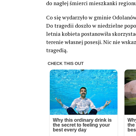
do nagłej śmierci mieszkanki regionu
Co się wydarzyło w gminie Odolanó
Do tragedii doszło w niedzielne pop
letnia kobieta postanowiła skorzystać
terenie własnej posesji. Nic nie wsk
tragedią.