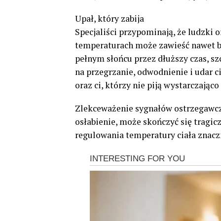
Upał, który zabija
Specjaliści przypominają, że ludzki 
temperaturach może zawieść nawet b
pełnym słońcu przez dłuższy czas, s
na przegrzanie, odwodnienie i udar ci
oraz ci, którzy nie piją wystarczając
Zlekceważenie sygnałów ostrzegawczyc
osłabienie, może skończyć się tragic
regulowania temperatury ciała znaczn