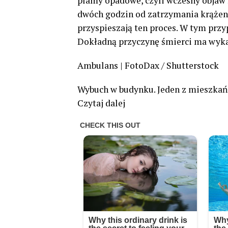
plamy opadowe, czyli wczesny objaw 
dwóch godzin od zatrzymania krążeni
przyspieszają ten proces. W tym przy
Dokładną przyczynę śmierci ma wyka
Ambulans | FotoDax / Shutterstock
Wybuch w budynku. Jeden z mieszkań
Czytaj dalej