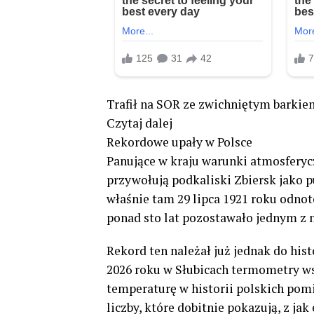
Trafił na SOR ze zwichniętym barkiem
Czytaj dalej
Rekordowe upały w Polsce
Panujące w kraju warunki atmosferyc
przywołują podkaliski Zbiersk jako p
właśnie tam 29 lipca 1921 roku odno
ponad sto lat pozostawało jednym z 
Rekord ten należał już jednak do hist
2026 roku w Słubicach termometry ws
temperaturę w historii polskich pomi
liczby, które dobitnie pokazują, z ja