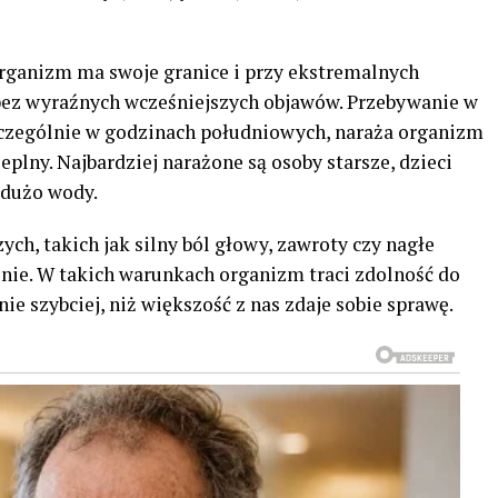
organizm ma swoje granice i przy ekstremalnych
ez wyraźnych wcześniejszych objawów. Przebywanie w
zczególnie w godzinach południowych, naraża organizm
eplny. Najbardziej narażone są osoby starsze, dzieci
o dużo wody.
h, takich jak silny ból głowy, zawroty czy nagłe
znie. W takich warunkach organizm traci zdolność do
ie szybciej, niż większość z nas zdaje sobie sprawę.