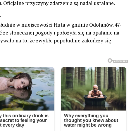
. Oficjalne przyczyny zdarzenia są nadal ustalane.
w
ołudnie w miejscowości Huta w gminie Odolanów. 47-
 ze słonecznej pogody i położyła się na opalanie na
azywało na to, że zwykłe popołudnie zakończy się