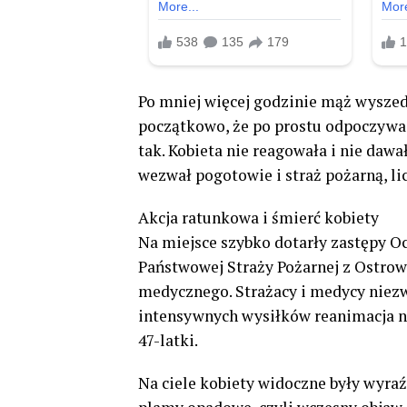
Po mniej więcej godzinie mąż wyszed
początkowo, że po prostu odpoczywa w
tak. Kobieta nie reagowała i nie da
wezwał pogotowie i straż pożarną, lic
Akcja ratunkowa i śmierć kobiety
Na miejsce szybko dotarły zastępy Oc
Państwowej Straży Pożarnej z Ostro
medycznego. Strażacy i medycy niezw
intensywnych wysiłków reanimacja ni
47-latki.
Na ciele kobiety widoczne były wyra