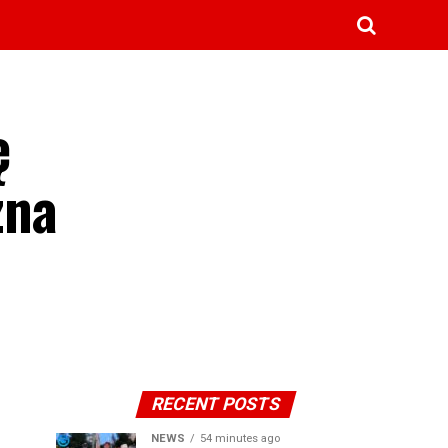
ę
zna
RECENT POSTS
NEWS
54 minutes ago