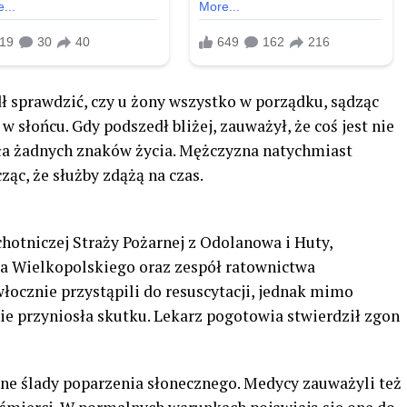
ł sprawdzić, czy u żony wszystko w porządku, sądząc
 słońcu. Gdy podszedł bliżej, zauważył, że coś jest nie
wała żadnych znaków życia. Mężczyzna natychmiast
ząc, że służby zdążą na czas.
hotniczej Straży Pożarnej z Odolanowa i Huty,
wa Wielkopolskiego oraz zespół ratownictwa
łocznie przystąpili do resuscytacji, jednak mimo
e przyniosła skutku. Lekarz pogotowia stwierdził zgon
źne ślady poparzenia słonecznego. Medycy zauważyli też