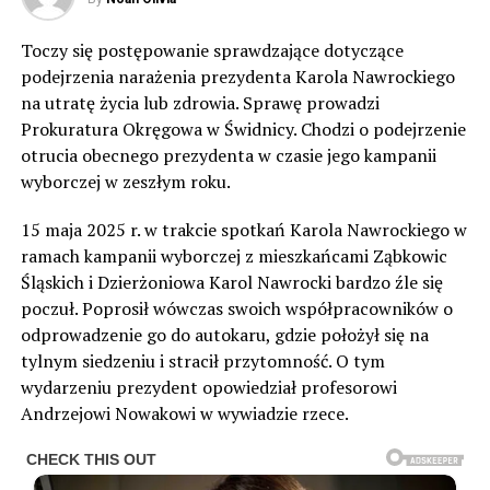
Toczy się postępowanie sprawdzające dotyczące
podejrzenia narażenia prezydenta Karola Nawrockiego
na utratę życia lub zdrowia. Sprawę prowadzi
Prokuratura Okręgowa w Świdnicy. Chodzi o podejrzenie
otrucia obecnego prezydenta w czasie jego kampanii
wyborczej w zeszłym roku.
15 maja 2025 r. w trakcie spotkań Karola Nawrockiego w
ramach kampanii wyborczej z mieszkańcami Ząbkowic
Śląskich i Dzierżoniowa Karol Nawrocki bardzo źle się
poczuł. Poprosił wówczas swoich współpracowników o
odprowadzenie go do autokaru, gdzie położył się na
tylnym siedzeniu i stracił przytomność. O tym
wydarzeniu prezydent opowiedział profesorowi
Andrzejowi Nowakowi w wywiadzie rzece.