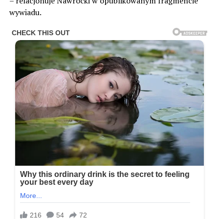
– relacjonuje Nawrocki w opublikowanym fragmencie
wywiadu.