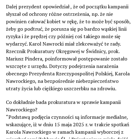
Dalej prezydent opowiedział , że od początku kampanii
słyszał od ochrony różne ostrzeżenia, np. że nie
powinien całować kobiet w rękę, że to może być sposób,
żeby go podtruć, że porusza się po bardzo wąskiej linii
ryzyka i że prędzej czy później coś takiego może się
wydarzyć. Karol Nawrocki miał zlekceważyć te rady.
Rzecznik Prokuratury Okręgowej w Świdnicy, prok.
Mariusz Pindera, poinformował postępowanie zostało
wszczęte z urzędu. Dotyczy podejrzenia narażenia
obecnego Prezydenta Rzeczypospolitej Polskiej, Karola
Nawrockiego, na bezpośrednie niebezpieczeństwo
utraty życia lub ciężkiego uszczerbku na zdrowiu.
Co dokładnie bada prokuratura w sprawie kampanii
Nawrockiego?
“Podstawą podjęcia czynności są informacje medialne,
wskazujące, iż w dniu 15 maja 2025 r. w trakcie spotkań
Karola Nawrockiego w ramach kampanii wyborczej z