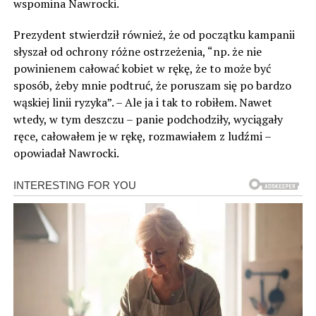
wspomina Nawrocki.
Prezydent stwierdził również, że od początku kampanii
słyszał od ochrony różne ostrzeżenia, “np. że nie
powinienem całować kobiet w rękę, że to może być
sposób, żeby mnie podtruć, że poruszam się po bardzo
wąskiej linii ryzyka”. – Ale ja i tak to robiłem. Nawet
wtedy, w tym deszczu – panie podchodziły, wyciągały
ręce, całowałem je w rękę, rozmawiałem z ludźmi –
opowiadał Nawrocki.