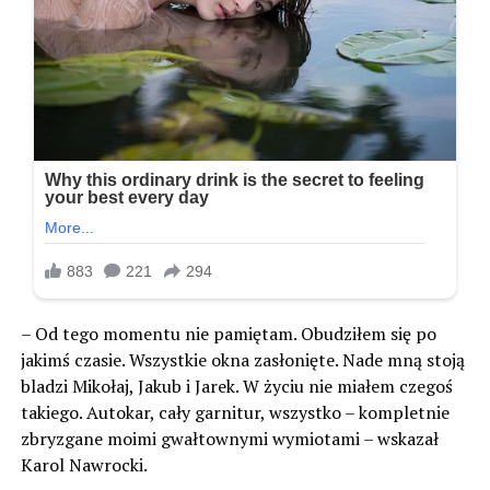
– Od tego momentu nie pamiętam. Obudziłem się po
jakimś czasie. Wszystkie okna zasłonięte. Nade mną stoją
bladzi Mikołaj, Jakub i Jarek. W życiu nie miałem czegoś
takiego. Autokar, cały garnitur, wszystko – kompletnie
zbryzgane moimi gwałtownymi wymiotami – wskazał
Karol Nawrocki.