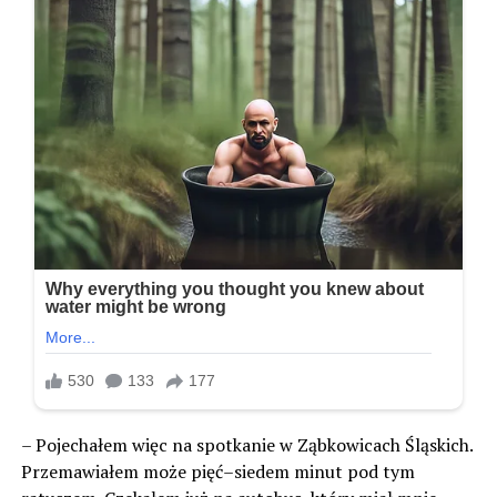
– Pojechałem więc na spotkanie w Ząbkowicach Śląskich.
Przemawiałem może pięć–siedem minut pod tym