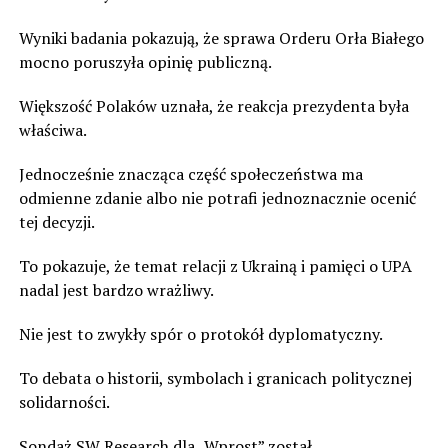
Wyniki badania pokazują, że sprawa Orderu Orła Białego
mocno poruszyła opinię publiczną.
Większość Polaków uznała, że reakcja prezydenta była
właściwa.
Jednocześnie znacząca część społeczeństwa ma
odmienne zdanie albo nie potrafi jednoznacznie ocenić
tej decyzji.
To pokazuje, że temat relacji z Ukrainą i pamięci o UPA
nadal jest bardzo wrażliwy.
Nie jest to zwykły spór o protokół dyplomatyczny.
To debata o historii, symbolach i granicach politycznej
solidarności.
Sondaż SW Research dla „Wprost” został