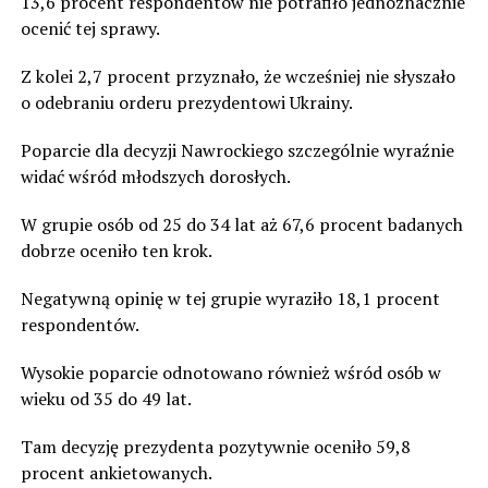
13,6 procent respondentów nie potrafiło jednoznacznie
ocenić tej sprawy.
Z kolei 2,7 procent przyznało, że wcześniej nie słyszało
o odebraniu orderu prezydentowi Ukrainy.
Poparcie dla decyzji Nawrockiego szczególnie wyraźnie
widać wśród młodszych dorosłych.
W grupie osób od 25 do 34 lat aż 67,6 procent badanych
dobrze oceniło ten krok.
Negatywną opinię w tej grupie wyraziło 18,1 procent
respondentów.
Wysokie poparcie odnotowano również wśród osób w
wieku od 35 do 49 lat.
Tam decyzję prezydenta pozytywnie oceniło 59,8
procent ankietowanych.