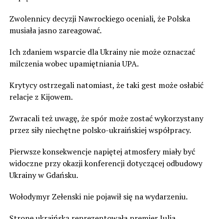
Zwolennicy decyzji Nawrockiego oceniali, że Polska
musiała jasno zareagować.
Ich zdaniem wsparcie dla Ukrainy nie może oznaczać
milczenia wobec upamiętniania UPA.
Krytycy ostrzegali natomiast, że taki gest może osłabić
relacje z Kijowem.
Zwracali też uwagę, że spór może zostać wykorzystany
przez siły niechętne polsko-ukraińskiej współpracy.
Pierwsze konsekwencje napiętej atmosfery miały być
widoczne przy okazji konferencji dotyczącej odbudowy
Ukrainy w Gdańsku.
Wołodymyr Zełenski nie pojawił się na wydarzeniu.
Stronę ukraińską reprezentowała premier Julia