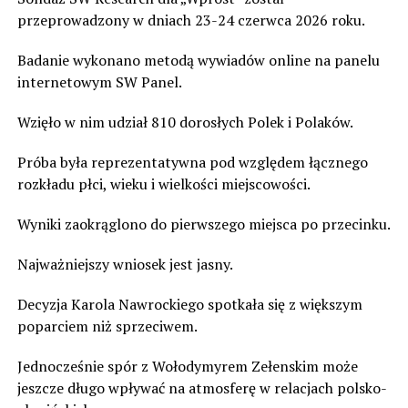
przeprowadzony w dniach 23-24 czerwca 2026 roku.
Badanie wykonano metodą wywiadów online na panelu
internetowym SW Panel.
Wzięło w nim udział 810 dorosłych Polek i Polaków.
Próba była reprezentatywna pod względem łącznego
rozkładu płci, wieku i wielkości miejscowości.
Wyniki zaokrąglono do pierwszego miejsca po przecinku.
Najważniejszy wniosek jest jasny.
Decyzja Karola Nawrockiego spotkała się z większym
poparciem niż sprzeciwem.
Jednocześnie spór z Wołodymyrem Zełenskim może
jeszcze długo wpływać na atmosferę w relacjach polsko-