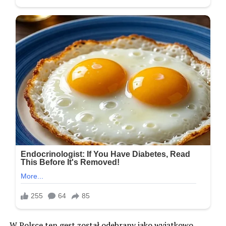
W Polsce ten gest został odebrany jako wyjątkowo