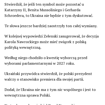
Stwierdził, że jeśli ten symbol może pozostać u
Katarzyny II, Benita Mussoliniego i Gerharda
Schroedera, to Ukraina nie będzie z tym dyskutować.
Te słowa jeszcze bardziej zaostrzyły ton całej wymiany.
W kolejnej wypowiedzi Zełenski zasugerował, że decyzja
Karola Nawrockiego może mieć związek z polską
polityką wewnętrzną.
Według niego chodziło o kwestię wyborczą przed
wyborami parlamentarnymi w 2027 roku.
Ukraiński przywódca stwierdził, że polski prezydent
walczy o stanowisko premiera dla swojej partii.
Dodał, że Ukraina nie ma z tym nic wspólnego i jest to
wewnętrzna sprawa Polski.