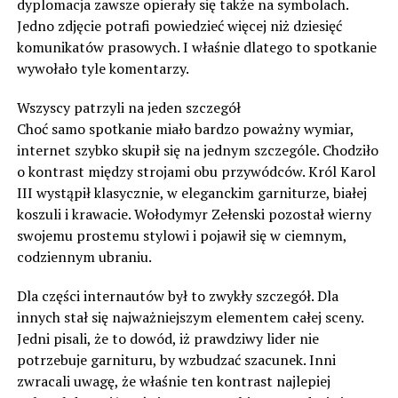
dyplomacja zawsze opierały się także na symbolach.
Jedno zdjęcie potrafi powiedzieć więcej niż dziesięć
komunikatów prasowych. I właśnie dlatego to spotkanie
wywołało tyle komentarzy.
Wszyscy patrzyli na jeden szczegół
Choć samo spotkanie miało bardzo poważny wymiar,
internet szybko skupił się na jednym szczególe. Chodziło
o kontrast między strojami obu przywódców. Król Karol
III wystąpił klasycznie, w eleganckim garniturze, białej
koszuli i krawacie. Wołodymyr Zełenski pozostał wierny
swojemu prostemu stylowi i pojawił się w ciemnym,
codziennym ubraniu.
Dla części internautów był to zwykły szczegół. Dla
innych stał się najważniejszym elementem całej sceny.
Jedni pisali, że to dowód, iż prawdziwy lider nie
potrzebuje garnituru, by wzbudzać szacunek. Inni
zwracali uwagę, że właśnie ten kontrast najlepiej