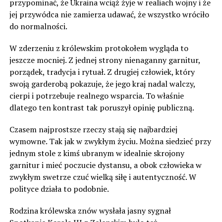
przypominać, że Ukraina wciąż żyje w realiach wojny i że
jej przywódca nie zamierza udawać, że wszystko wróciło
do normalności.
W zderzeniu z królewskim protokołem wygląda to
jeszcze mocniej. Z jednej strony nienaganny garnitur,
porządek, tradycja i rytuał. Z drugiej człowiek, który
swoją garderobą pokazuje, że jego kraj nadal walczy,
cierpi i potrzebuje realnego wsparcia. To właśnie
dlatego ten kontrast tak poruszył opinię publiczną.
Czasem najprostsze rzeczy stają się najbardziej
wymowne. Tak jak w zwykłym życiu. Można siedzieć przy
jednym stole z kimś ubranym w idealnie skrojony
garnitur i mieć poczucie dystansu, a obok człowieka w
zwykłym swetrze czuć wielką siłę i autentyczność. W
polityce działa to podobnie.
Rodzina królewska znów wysłała jasny sygnał