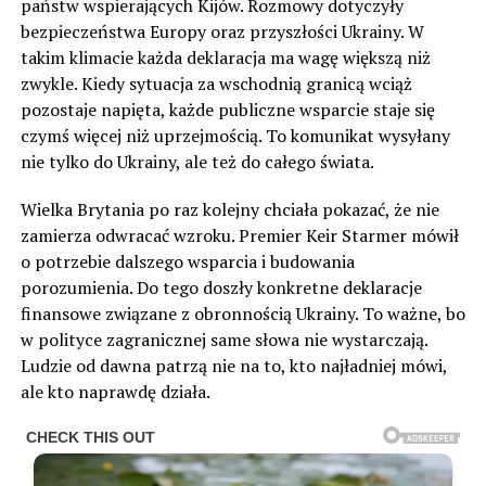
państw wspierających Kijów. Rozmowy dotyczyły
bezpieczeństwa Europy oraz przyszłości Ukrainy. W
takim klimacie każda deklaracja ma wagę większą niż
zwykle. Kiedy sytuacja za wschodnią granicą wciąż
pozostaje napięta, każde publiczne wsparcie staje się
czymś więcej niż uprzejmością. To komunikat wysyłany
nie tylko do Ukrainy, ale też do całego świata.
Wielka Brytania po raz kolejny chciała pokazać, że nie
zamierza odwracać wzroku. Premier Keir Starmer mówił
o potrzebie dalszego wsparcia i budowania
porozumienia. Do tego doszły konkretne deklaracje
finansowe związane z obronnością Ukrainy. To ważne, bo
w polityce zagranicznej same słowa nie wystarczają.
Ludzie od dawna patrzą nie na to, kto najładniej mówi,
ale kto naprawdę działa.