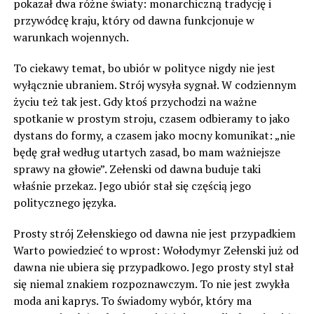
pokazał dwa różne światy: monarchiczną tradycję i
przywódcę kraju, który od dawna funkcjonuje w
warunkach wojennych.
To ciekawy temat, bo ubiór w polityce nigdy nie jest
wyłącznie ubraniem. Strój wysyła sygnał. W codziennym
życiu też tak jest. Gdy ktoś przychodzi na ważne
spotkanie w prostym stroju, czasem odbieramy to jako
dystans do formy, a czasem jako mocny komunikat: „nie
będę grał według utartych zasad, bo mam ważniejsze
sprawy na głowie”. Zełenski od dawna buduje taki
właśnie przekaz. Jego ubiór stał się częścią jego
politycznego języka.
Prosty strój Zełenskiego od dawna nie jest przypadkiem
Warto powiedzieć to wprost: Wołodymyr Zełenski już od
dawna nie ubiera się przypadkowo. Jego prosty styl stał
się niemal znakiem rozpoznawczym. To nie jest zwykła
moda ani kaprys. To świadomy wybór, który ma