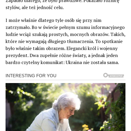
Zapadło dlatego, że było prawdziwe. Pokazało różnicę
stylów, ale też jedność celu.
I może właśnie dlatego tyle osób się przy nim
zatrzymało. Bo w świecie pełnym szumu informacyjnego
ludzie wciąż szukają prostych, mocnych obrazów. Takich,
które nie wymagają długiego tłumaczenia. To spotkanie
było właśnie takim obrazem. Elegancki król i wojenny
prezydent. Dwa zupełnie różne światy, a jednak jeden
bardzo czytelny komunikat: Ukraina nie została sama.