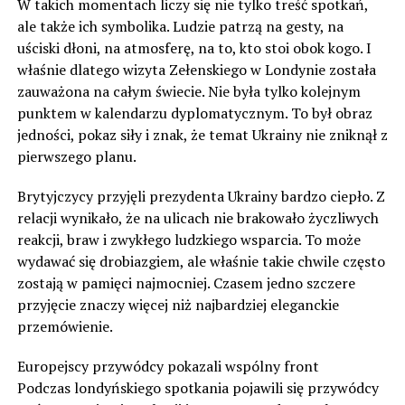
W takich momentach liczy się nie tylko treść spotkań,
ale także ich symbolika. Ludzie patrzą na gesty, na
uściski dłoni, na atmosferę, na to, kto stoi obok kogo. I
właśnie dlatego wizyta Zełenskiego w Londynie została
zauważona na całym świecie. Nie była tylko kolejnym
punktem w kalendarzu dyplomatycznym. To był obraz
jedności, pokaz siły i znak, że temat Ukrainy nie zniknął z
pierwszego planu.
Brytyjczycy przyjęli prezydenta Ukrainy bardzo ciepło. Z
relacji wynikało, że na ulicach nie brakowało życzliwych
reakcji, braw i zwykłego ludzkiego wsparcia. To może
wydawać się drobiazgiem, ale właśnie takie chwile często
zostają w pamięci najmocniej. Czasem jedno szczere
przyjęcie znaczy więcej niż najbardziej eleganckie
przemówienie.
Europejscy przywódcy pokazali wspólny front
Podczas londyńskiego spotkania pojawili się przywódcy