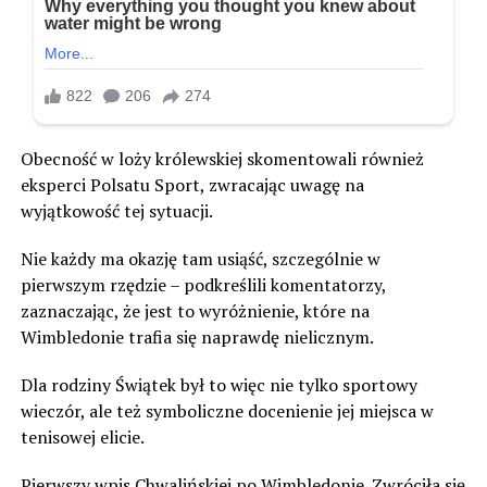
Obecność w loży królewskiej skomentowali również
eksperci Polsatu Sport, zwracając uwagę na
wyjątkowość tej sytuacji.
Nie każdy ma okazję tam usiąść, szczególnie w
pierwszym rzędzie – podkreślili komentatorzy,
zaznaczając, że jest to wyróżnienie, które na
Wimbledonie trafia się naprawdę nielicznym.
Dla rodziny Świątek był to więc nie tylko sportowy
wieczór, ale też symboliczne docenienie jej miejsca w
tenisowej elicie.
Pierwszy wpis Chwalińskiej po Wimbledonie. Zwróciła się