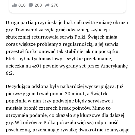
Druga partia przyniosła jednak całkowitą zmianę obrazu
gry. Townsend zaczęła grać odważniej, szybciej i
skuteczniej returnowała serwis Polki. Świątek miała
coraz większe problemy z regularnością, a jej serwis
przestał funkcjonować tak stabilnie jak na początku.
Efekt był natychmiastowy – szybkie przełamanie,
ucieczka na 4:0 i pewnie wygrany set przez Amerykankę
6:2.
Decydująca odsłona była najbardziej wyczerpująca. Już
pierwszy gem trwał ponad 20 minut, a Świątek
popełniła w nim trzy podwójne błędy serwisowe i
musiała bronić czterech break pointów. Mimo to
utrzymała podanie, co okazało się kluczowe dla dalszej
gry. W końcówce Polka pokazała większą odporność
psychiczną, przełamując rywalkę dwukrotnie i zamykając