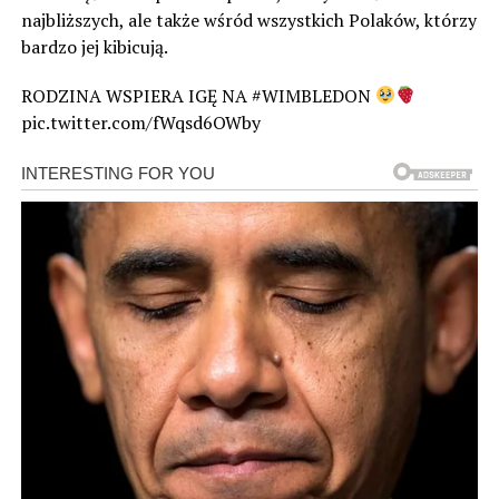
najbliższych, ale także wśród wszystkich Polaków, którzy
bardzo jej kibicują.
RODZINA WSPIERA IGĘ NA #WIMBLEDON
pic.twitter.com/fWqsd6OWby