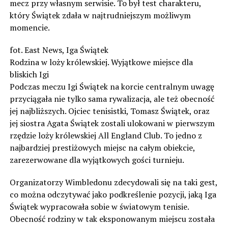
mecz przy własnym serwisie. To był test charakteru,
który Świątek zdała w najtrudniejszym możliwym
momencie.
fot. East News, Iga Świątek
Rodzina w loży królewskiej. Wyjątkowe miejsce dla
bliskich Igi
Podczas meczu Igi Świątek na korcie centralnym uwagę
przyciągała nie tylko sama rywalizacja, ale też obecność
jej najbliższych. Ojciec tenisistki, Tomasz Świątek, oraz
jej siostra Agata Świątek zostali ulokowani w pierwszym
rzędzie loży królewskiej All England Club. To jedno z
najbardziej prestiżowych miejsc na całym obiekcie,
zarezerwowane dla wyjątkowych gości turnieju.
Organizatorzy Wimbledonu zdecydowali się na taki gest,
co można odczytywać jako podkreślenie pozycji, jaką Iga
Świątek wypracowała sobie w światowym tenisie.
Obecność rodziny w tak eksponowanym miejscu została