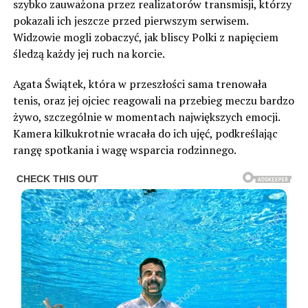
szybko zauważona przez realizatorów transmisji, którzy
pokazali ich jeszcze przed pierwszym serwisem.
Widzowie mogli zobaczyć, jak bliscy Polki z napięciem
śledzą każdy jej ruch na korcie.
Agata Świątek, która w przeszłości sama trenowała
tenis, oraz jej ojciec reagowali na przebieg meczu bardzo
żywo, szczególnie w momentach największych emocji.
Kamera kilkukrotnie wracała do ich ujęć, podkreślając
rangę spotkania i wagę wsparcia rodzinnego.