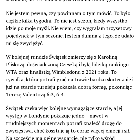
Nie jestem pewna, czy powinnam o tym mówić. To było
ciężkie kilka tygodni. To nie jest sezon, kiedy wszystko
idzie po moje myśli. Nie wiem, czy wygrałam trzysetowy
pojedynek w tym sezonie. Jestem dumna z tego, że udało
mi się zwyciężyć.
W kolejnej rundzie Świątek zmierzy się z Karoliną
Pliskovą, doświadczoną Czeszką i byłą liderką rankingu
WTA oraz finalistką Wimbledonu z 2021 roku. To
rywalka, która potrafi grać na trawie bardzo skutecznie i
już na starcie turnieju pokazała dobrą formę, pokonując
Terezę Valentovą 6:3, 6:4.
Świątek czeka więc kolejne wymagające starcie, a jej
występ w Londynie pokazuje jedno – nawet w
trudniejszych momentach potrafi znaleźć drogę do
zwycięstwa, choć kosztuje ją to coraz więcej emocji i sił.
Na szczęście ma pełne wsparcie, nie tylko wśród