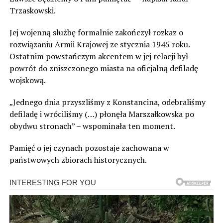
Trzaskowski.
Jej wojenną służbę formalnie zakończył rozkaz o
rozwiązaniu Armii Krajowej ze stycznia 1945 roku.
Ostatnim powstańczym akcentem w jej relacji był
powrót do zniszczonego miasta na oficjalną defiladę
wojskową.
„Jednego dnia przyszliśmy z Konstancina, odebraliśmy
defiladę i wróciliśmy (…) płonęła Marszałkowska po
obydwu stronach” – wspominała ten moment.
Pamięć o jej czynach pozostaje zachowana w
państwowych zbiorach historycznych.