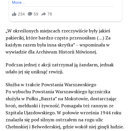
„W określonych miejscach rzeczywiście były jakieś
pakieciki, które bardzo często przenosiłam (…) Za
każdym razem była inna skrytka” – wspominała w
wywiadzie dla Archiwum Historii Mówionej.
Podczas jednej z akcji zatrzymał ją żandarm, jednak
udało jej się uniknąć rewizji.
Służba w trakcie Powstania Warszawskiego
Po wybuchu Powstania Warszawskiego łączniczka
służyła w Pułku „Baszta” na Mokotowie, dostarczając
broń, meldunki i żywność. Pomagała też rannym ze
Szpitala Ujazdowskiego. W połowie września 1944 roku
znalazła się pod silnym ostrzałem na rogu ulic
Chełmskiej i Belwederskiej, gdzie wokół niej ginęli ludzie.