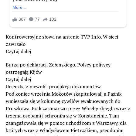
Kontrowersyjne słowa na antenie TVP Info. W sieci
zawrzało
Czytaj dalej
Burza po deklaracji Zełenskiego. Polscy politycy
ostrzegają Kijów
Czytaj dalej
Ucieczka z niewoli i produkcja dokumentów
Pod koniec września Mokotów skapitulował, a Paśnik
wmieszała się w kolumnę cywilów ewakuowanych do
Pruszkowa. Podczas marszu przez Włochy zbiegła wraz z
trzema osobami i schroniła się w Konstancinie. Tam
zaangażowała się w pomoc uchodźcom z Warszawy, dla
których wraz z Władysławem Pietrzakiem, pseudonim