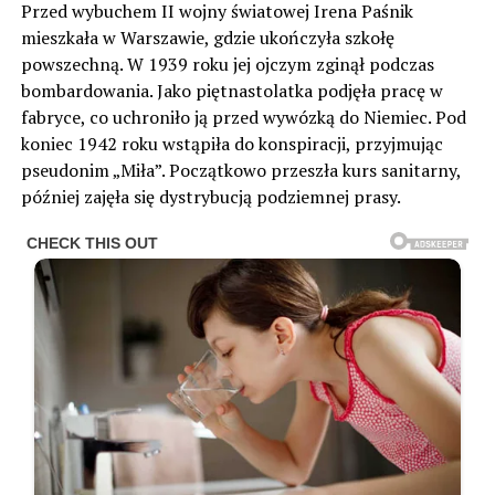
Przed wybuchem II wojny światowej Irena Paśnik
mieszkała w Warszawie, gdzie ukończyła szkołę
powszechną. W 1939 roku jej ojczym zginął podczas
bombardowania. Jako piętnastolatka podjęła pracę w
fabryce, co uchroniło ją przed wywózką do Niemiec. Pod
koniec 1942 roku wstąpiła do konspiracji, przyjmując
pseudonim „Miła”. Początkowo przeszła kurs sanitarny,
później zajęła się dystrybucją podziemnej prasy.