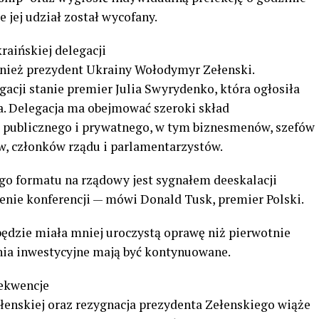
e jej udział został wycofany.
raińskiej delegacji
wnież prezydent Ukrainy Wołodymyr Zełenski.
gacji stanie premier Julia Swyrydenko, która ogłosiła
a. Delegacja ma obejmować szeroki skład
a publicznego i prywatnego, w tym biznesmenów, szefów
 członków rządu i parlamentarzystów.
go formatu na rządowy jest sygnałem deeskalacji
enie konferencji — mówi Donald Tusk, premier Polski.
będzie miała mniej uroczystą oprawę niż pierwotnie
nia inwestycyjne mają być kontynuowane.
sekwencje
łenskiej oraz rezygnacja prezydenta Zełenskiego wiąże