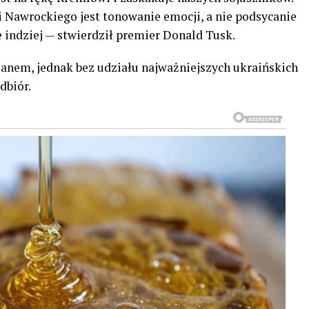
Nawrockiego jest tonowanie emocji, a nie podsycanie
e indziej — stwierdził premier Donald Tusk.
lanem, jednak bez udziału najważniejszych ukraińskich
dbiór.