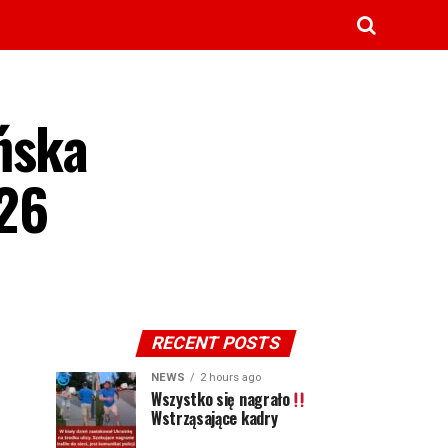
ńska
26
RECENT POSTS
NEWS
2 hours ago
Wszystko się nagrało
Wstrząsające kadry