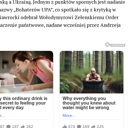
ską a Ukrainą. Jednym z punktów spornych jest nadanie
 nazwy „Bohaterów UPA”, co spotkało się z krytyką w
ol Nawrocki odebrał Wołodymyrowi Zełenskiemu Order
naczenie państwowe, nadane wcześniej przez Andrzeja