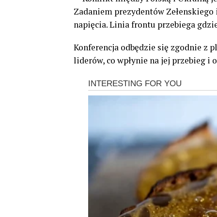
Zadaniem prezydentów Zełenskiego i 
napięcia. Linia frontu przebiega gdzi
Konferencja odbędzie się zgodnie z p
liderów, co wpłynie na jej przebieg i o