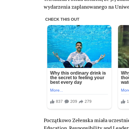
wydarzenia zaplanowanego na Uniwe
Początkowo Zełenska miała uczestniczy
Education, Responsibility and Leader