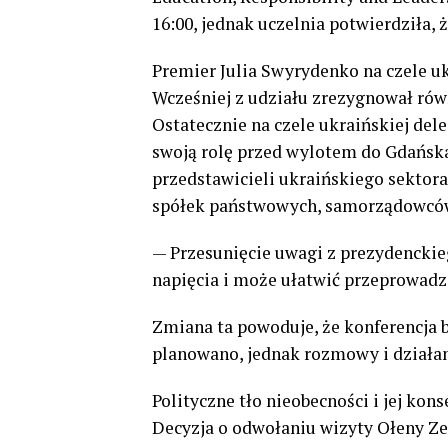
16:00, jednak uczelnia potwierdziła, ż
Premier Julia Swyrydenko na czele uk
Wcześniej z udziału zrezygnował ró
Ostatecznie na czele ukraińskiej dele
swoją rolę przed wylotem do Gdańsk
przedstawicieli ukraińskiego sektor
spółek państwowych, samorządowców,
— Przesunięcie uwagi z prezydenckie
napięcia i może ułatwić przeprowadz
Zmiana ta powoduje, że konferencja 
planowano, jednak rozmowy i działa
Polityczne tło nieobecności i jej kon
Decyzja o odwołaniu wizyty Ołeny Ze