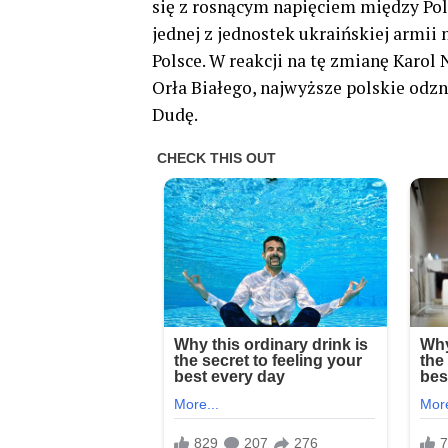
się z rosnącym napięciem między Pol
jednej z jednostek ukraińskiej armii
Polsce. W reakcji na tę zmianę Kar
Orła Białego, najwyższe polskie odz
Dudę.