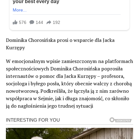
Dominika Chorosińska prosi o wsparcie dla Jacka
Kurzępy
W emocjonalnym wpisie zamieszczonym na platformach
społecznościowych Dominika Chorosińska poprosiła
internautów o pomoc dla Jacka Kurzępy – profesora,
socjologa i byłego posła, który obecnie walczy z chorobą
nowotworową. Podkreśliła, że łączyła ją z nim zarówno
współpraca w Sejmie, jak i długa znajomość, co skłoniło
ją do nagłośnienia jego trudnej sytuacji