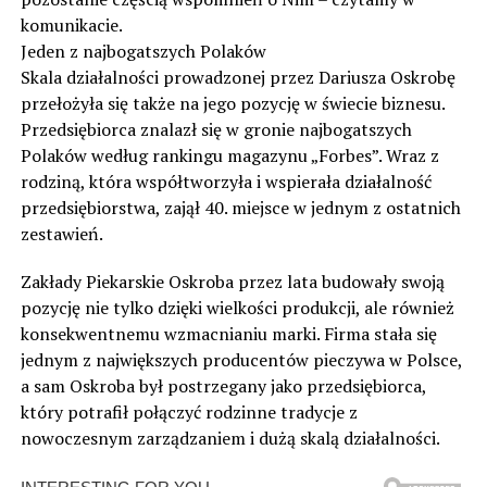
komunikacie.
Jeden z najbogatszych Polaków
Skala działalności prowadzonej przez Dariusza Oskrobę
przełożyła się także na jego pozycję w świecie biznesu.
Przedsiębiorca znalazł się w gronie najbogatszych
Polaków według rankingu magazynu „Forbes”. Wraz z
rodziną, która współtworzyła i wspierała działalność
przedsiębiorstwa, zajął 40. miejsce w jednym z ostatnich
zestawień.
Zakłady Piekarskie Oskroba przez lata budowały swoją
pozycję nie tylko dzięki wielkości produkcji, ale również
konsekwentnemu wzmacnianiu marki. Firma stała się
jednym z największych producentów pieczywa w Polsce,
a sam Oskroba był postrzegany jako przedsiębiorca,
który potrafił połączyć rodzinne tradycje z
nowoczesnym zarządzaniem i dużą skalą działalności.