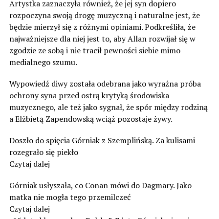
Artystka zaznaczyła również, że jej syn dopiero
rozpoczyna swoją drogę muzyczną i naturalne jest, że
będzie mierzył się z różnymi opiniami. Podkreśliła, że
najważniejsze dla niej jest to, aby Allan rozwijał się w
zgodzie ze sobą i nie tracił pewności siebie mimo
medialnego szumu.
Wypowiedź diwy została odebrana jako wyraźna próba
ochrony syna przed ostrą krytyką środowiska
muzycznego, ale też jako sygnał, że spór między rodziną
a Elżbietą Zapendowską wciąż pozostaje żywy.
Doszło do spięcia Górniak z Szemplińską. Za kulisami
rozegrało się piekło
Czytaj dalej
Górniak usłyszała, co Conan mówi do Dagmary. Jako
matka nie mogła tego przemilczeć
Czytaj dalej