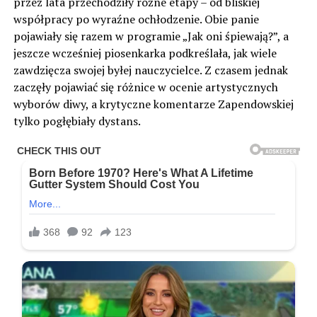
przez lata przechodziły różne etapy – od bliskiej
współpracy po wyraźne ochłodzenie. Obie panie
pojawiały się razem w programie „Jak oni śpiewają?”, a
jeszcze wcześniej piosenkarka podkreślała, jak wiele
zawdzięcza swojej byłej nauczycielce. Z czasem jednak
zaczęły pojawiać się różnice w ocenie artystycznych
wyborów diwy, a krytyczne komentarze Zapendowskiej
tylko pogłębiały dystans.