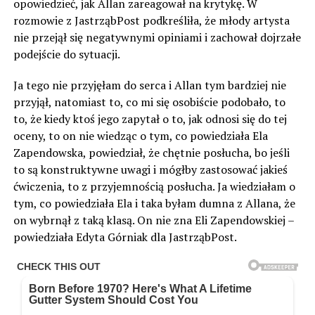
opowiedzieć, jak Allan zareagował na krytykę. W
rozmowie z JastrząbPost podkreśliła, że młody artysta
nie przejął się negatywnymi opiniami i zachował dojrzałe
podejście do sytuacji.
Ja tego nie przyjęłam do serca i Allan tym bardziej nie
przyjął, natomiast to, co mi się osobiście podobało, to
to, że kiedy ktoś jego zapytał o to, jak odnosi się do tej
oceny, to on nie wiedząc o tym, co powiedziała Ela
Zapendowska, powiedział, że chętnie posłucha, bo jeśli
to są konstruktywne uwagi i mógłby zastosować jakieś
ćwiczenia, to z przyjemnością posłucha. Ja wiedziałam o
tym, co powiedziała Ela i taka byłam dumna z Allana, że
on wybrnął z taką klasą. On nie zna Eli Zapendowskiej –
powiedziała Edyta Górniak dla JastrząbPost.