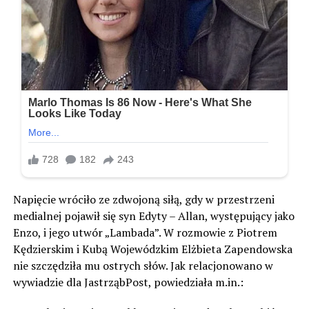
Napięcie wróciło ze zdwojoną siłą, gdy w przestrzeni
medialnej pojawił się syn Edyty – Allan, występujący jako
Enzo, i jego utwór „Lambada”. W rozmowie z Piotrem
Kędzierskim i Kubą Wojewódzkim Elżbieta Zapendowska
nie szczędziła mu ostrych słów. Jak relacjonowano w
wywiadzie dla JastrząbPost, powiedziała m.in.: