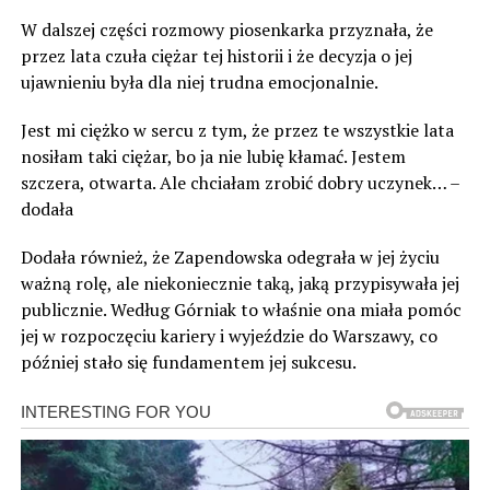
W dalszej części rozmowy piosenkarka przyznała, że
przez lata czuła ciężar tej historii i że decyzja o jej
ujawnieniu była dla niej trudna emocjonalnie.
Jest mi ciężko w sercu z tym, że przez te wszystkie lata
nosiłam taki ciężar, bo ja nie lubię kłamać. Jestem
szczera, otwarta. Ale chciałam zrobić dobry uczynek… –
dodała
Dodała również, że Zapendowska odegrała w jej życiu
ważną rolę, ale niekoniecznie taką, jaką przypisywała jej
publicznie. Według Górniak to właśnie ona miała pomóc
jej w rozpoczęciu kariery i wyjeździe do Warszawy, co
później stało się fundamentem jej sukcesu.