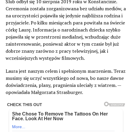
Ślub odbył się 10 sierpnia 2019 roku w Konstancinie.
Ceremonia została zorganizowana bez udziału mediów, a
na uroczystości pojawiła się jedynie najbliższa rodzina i
przyjaciele. Po kilku miesiącach para powitała na świecie
córkę Laurę. Informacja o narodzinach dziecka szybko
pojawiła się w przestrzeni medialnej, wzbudzając duże
zainteresowanie, ponieważ aktor w tym czasie był już
dobrze znany zarówno z pracy telewizyjnej, jak i
wcześniejszych występów filmowych.
Laura jest naszym celem i spełnionym marzeniem. Teraz
musimy się uczyć wszystkiego od nowa, bo nasze dawne
doświadczenia, plany, pragnienia uleciały z wiatrem. —
opowiadała Małgorzata Strasburger.