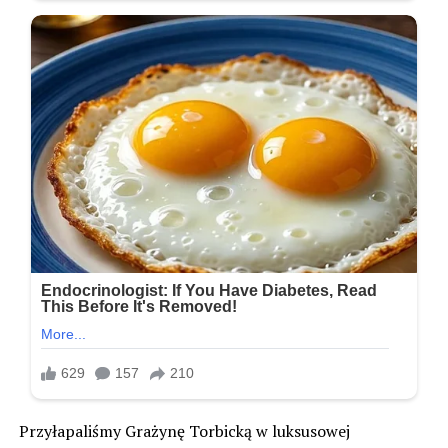
Przyłapaliśmy Grażynę Torbicką w luksusowej