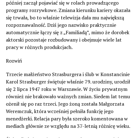
później zaczął pojawiać się w rolach prowadzącego
programy rozrywkowe. Zmiana kierunku kariery okazała
się trwała, bo to właśnie telewizja dała mu największą
rozpoznawalność. Dziś jego nazwisko praktycznie
automatycznie łączy się z „Familiadą”, mimo że dorobek
aktorski pozostaje rozbudowany i obejmuje wiele lat
pracy w różnych produkcjach.
Rozwiń
Trzecie małżeństwo Strasburgera i ślub w Konstancinie
Karol Strasburger świętuje właśnie 79. urodziny, urodził
się 2 lipca 1947 roku w Warszawie. W życiu prywatnym
również nie brakowało ważnych zmian. Siedem lat temu
ożenił się po raz trzeci. Jego żoną została Małgorzata
Weremczuk, która wcześniej pełniła funkcję jego
menedżerki. Relacja pary była szeroko komentowana w
mediach głównie ze względu na 37-letnią różnicę wieku.