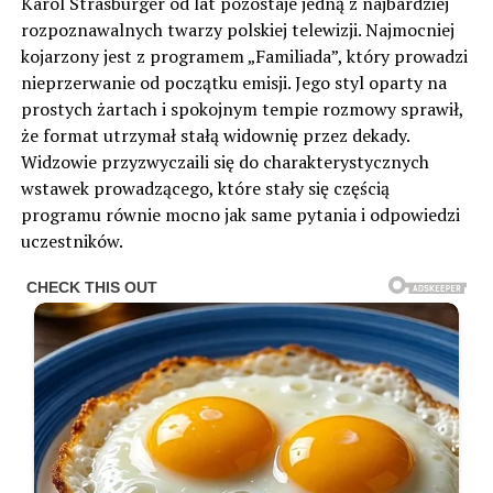
Karol Strasburger od lat pozostaje jedną z najbardziej
rozpoznawalnych twarzy polskiej telewizji. Najmocniej
kojarzony jest z programem „Familiada”, który prowadzi
nieprzerwanie od początku emisji. Jego styl oparty na
prostych żartach i spokojnym tempie rozmowy sprawił,
że format utrzymał stałą widownię przez dekady.
Widzowie przyzwyczaili się do charakterystycznych
wstawek prowadzącego, które stały się częścią
programu równie mocno jak same pytania i odpowiedzi
uczestników.