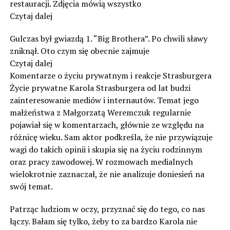
restauracji. Zdjęcia mówią wszystko
Czytaj dalej
Gulczas był gwiazdą 1. “Big Brothera”. Po chwili sławy
zniknął. Oto czym się obecnie zajmuje
Czytaj dalej
Komentarze o życiu prywatnym i reakcje Strasburgera
Życie prywatne Karola Strasburgera od lat budzi
zainteresowanie mediów i internautów. Temat jego
małżeństwa z Małgorzatą Weremczuk regularnie
pojawiał się w komentarzach, głównie ze względu na
różnicę wieku. Sam aktor podkreśla, że nie przywiązuje
wagi do takich opinii i skupia się na życiu rodzinnym
oraz pracy zawodowej. W rozmowach medialnych
wielokrotnie zaznaczał, że nie analizuje doniesień na
swój temat.
Patrząc ludziom w oczy, przyznać się do tego, co nas
łączy. Bałam się tylko, żeby to za bardzo Karola nie