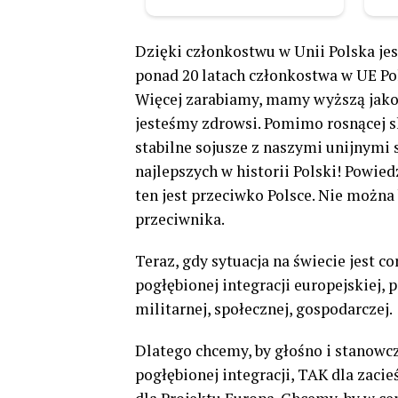
Dzięki członkostwu w Unii Polska jest
ponad 20 latach członkostwa w UE Pol
Więcej zarabiamy, mamy wyższą jakość
jesteśmy zdrowsi. Pomimo rosnącej s
stabilne sojusze z naszymi unijnymi 
najlepszych w historii Polski! Powied
ten jest przeciwko Polsce. Nie można
przeciwnika.
Teraz, gdy sytuacja na świecie jest c
pogłębionej integracji europejskiej, 
militarnej, społecznej, gospodarczej.
Dlatego chcemy, by głośno i stanowc
pogłębionej integracji, TAK dla zaci