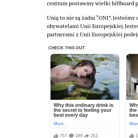
centrum postawmy wielki billboard po
Unią to nie są żadni “ONI”. Jesteśmy
obywatelami Unii Europejskiej. Jest
partnerami z Unii Europejskiej podej