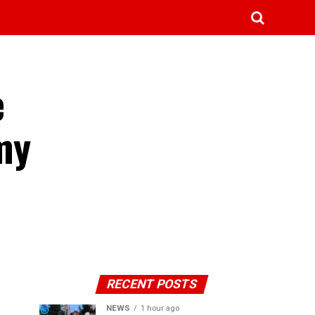
e
my
RECENT POSTS
NEWS
1 hour ago