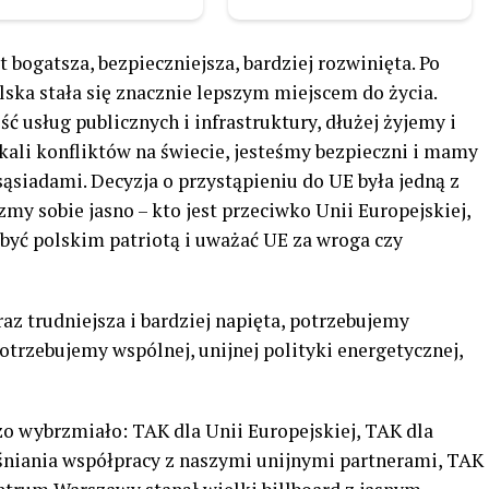
 bogatsza, bezpieczniejsza, bardziej rozwinięta. Po
ska stała się znacznie lepszym miejscem do życia.
 usług publicznych i infrastruktury, dłużej żyjemy i
kali konfliktów na świecie, jesteśmy bezpieczni i mamy
sąsiadami. Decyzja o przystąpieniu do UE była jedną z
zmy sobie jasno – kto jest przeciwko Unii Europejskiej,
 być polskim patriotą i uważać UE za wroga czy
oraz trudniejsza i bardziej napięta, potrzebujemy
potrzebujemy wspólnej, unijnej polityki energetycznej,
zo wybrzmiało: TAK dla Unii Europejskiej, TAK dla
eśniania współpracy z naszymi unijnymi partnerami, TAK