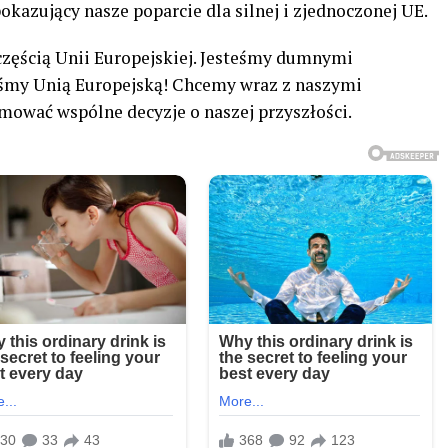
kazujący nasze poparcie dla silnej i zjednoczonej UE.
 częścią Unii Europejskiej. Jesteśmy dumnymi
eśmy Unią Europejską! Chcemy wraz z naszymi
mować wspólne decyzje o naszej przyszłości.