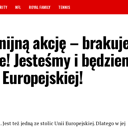
RITY
NFL
ROYAL FAMILY
TENNIS
nijną akcję – brakuj
e! Jesteśmy i będzie
 Europejskiej!
 Jest też jedną ze stolic Unii Europejskiej. Dlatego w jej