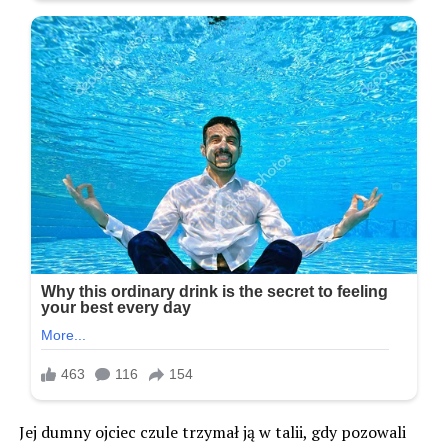
Jej dumny ojciec czule trzymał ją w talii, gdy pozowali