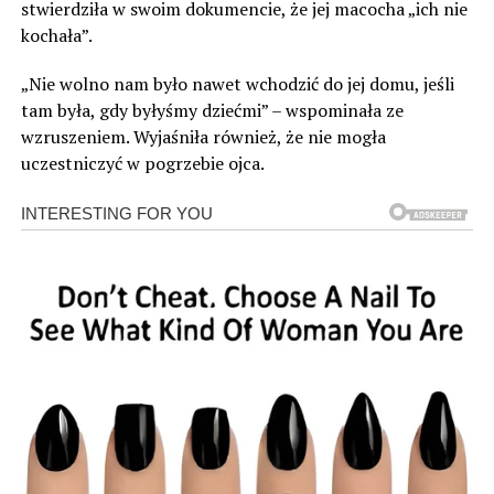
stwierdziła w swoim dokumencie, że jej macocha „ich nie
kochała”.
„Nie wolno nam było nawet wchodzić do jej domu, jeśli
tam była, gdy byłyśmy dziećmi” – wspominała ze
wzruszeniem. Wyjaśniła również, że nie mogła
uczestniczyć w pogrzebie ojca.