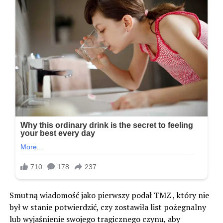
Smutną wiadomość jako pierwszy podał TMZ , który nie
był w stanie potwierdzić, czy zostawiła list pożegnalny
lub wyjaśnienie swojego tragicznego czynu, aby