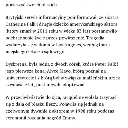
pocieszyć swoich bliskich.
Brytyjski serwis informacyjny poinformował, że siostra
Catherine Falk i drugie dziecko amerykańskiego aktora
(który zmarł w 2011 roku w wieku 83 lat) postanowiło
odebrać sobie życie przez powieszenie. Tragedia
wydarzyła się w domu w Los Angeles, według biura
miejskiego lekarza sądowego.
Dyskretna, była jedną z dwóch córek, które Peter Falk i
jego pierwsza żona, Alyce Mayo, którą poznał na
uniwersytecie i z którą był w związku małżeńskim przez
szesnaście lat, postanowili adoptować.
W przeciwieństwie do ojca, Jacqueline wolała trzymać
się z dala od blasku fleszy. Pojawiła się jednak na
czerwonym dywanie z aktorem w 1998 roku podczas
ceremonii rozdania nagród Emmy.