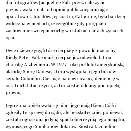
dla fotografów. Jacqueline Falk przez całe życie
pozostawała z dala od opinii publicznej, unikając
aparatów i tabloidów. Jej siostra, Catherine, była bardziej
widoczna w mediach, szczególnie gdy potępiała
zachowanie swojej macochy w ostatnich latach życia ich
ojca.
Dwie dziewczyny, które cierpiały z powodu macochy
Kiedy Peter Falk zmarł, cierpiał już od wielu lat na
chorobę Alzheimera . W 1977 roku poślubił amerykańską
aktorkę Sherę Danese, która wystąpiła u jego boku w
serialu Columbo . Cierpiąc na nawracającą demencję w
ostatnich latach życia, aktor został oddany pod opiekę
prawną.
Jego żona opiekowała się nim i jego majątkiem. Córki
zgłosiły tę sprawę do sądu, ale bezskutecznie, ponieważ
została ogłoszona jedyną spadkobierczynią jego majątku,
wynoszącego 5 milionów dolarów. Siostra Jacqueline