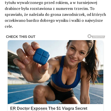
tytułu wywalczonego przed rokiem, a w turniejowej
drabince była rozstawiona z numerem trzecim. To
sprawiało, że należała do grona zawodniczek, od których
oczekiwano bardzo dobrego wyniku i walki o najwyższe
cele.