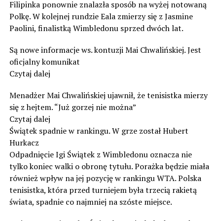
Filipinka ponownie znalazła sposób na wyżej notowaną
Polkę. W kolejnej rundzie Eala zmierzy się z Jasmine
Paolini, finalistką Wimbledonu sprzed dwóch lat.
Są nowe informacje ws. kontuzji Mai Chwalińskiej. Jest
oficjalny komunikat
Czytaj dalej
Menadżer Mai Chwalińskiej ujawnił, że tenisistka mierzy
się z hejtem. “Już gorzej nie można”
Czytaj dalej
Świątek spadnie w rankingu. W grze został Hubert
Hurkacz
Odpadnięcie Igi Świątek z Wimbledonu oznacza nie
tylko koniec walki o obronę tytułu. Porażka będzie miała
również wpływ na jej pozycję w rankingu WTA. Polska
tenisistka, która przed turniejem była trzecią rakietą
świata, spadnie co najmniej na szóste miejsce.