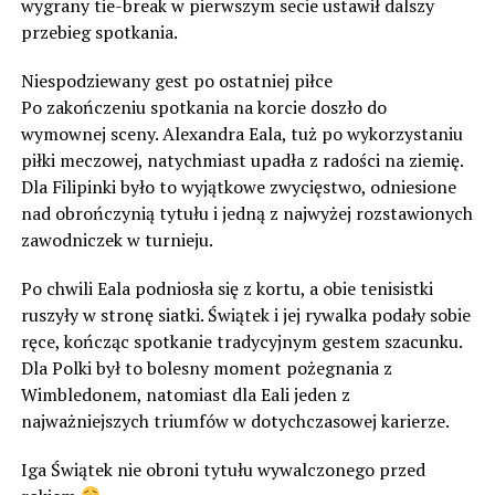
wygrany tie-break w pierwszym secie ustawił dalszy
przebieg spotkania.
Niespodziewany gest po ostatniej piłce
Po zakończeniu spotkania na korcie doszło do
wymownej sceny. Alexandra Eala, tuż po wykorzystaniu
piłki meczowej, natychmiast upadła z radości na ziemię.
Dla Filipinki było to wyjątkowe zwycięstwo, odniesione
nad obrończynią tytułu i jedną z najwyżej rozstawionych
zawodniczek w turnieju.
Po chwili Eala podniosła się z kortu, a obie tenisistki
ruszyły w stronę siatki. Świątek i jej rywalka podały sobie
ręce, kończąc spotkanie tradycyjnym gestem szacunku.
Dla Polki był to bolesny moment pożegnania z
Wimbledonem, natomiast dla Eali jeden z
najważniejszych triumfów w dotychczasowej karierze.
Iga Świątek nie obroni tytułu wywalczonego przed