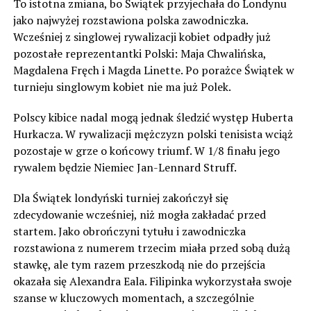
To istotna zmiana, bo Świątek przyjechała do Londynu
jako najwyżej rozstawiona polska zawodniczka.
Wcześniej z singlowej rywalizacji kobiet odpadły już
pozostałe reprezentantki Polski: Maja Chwalińska,
Magdalena Fręch i Magda Linette. Po porażce Świątek w
turnieju singlowym kobiet nie ma już Polek.
Polscy kibice nadal mogą jednak śledzić występ Huberta
Hurkacza. W rywalizacji mężczyzn polski tenisista wciąż
pozostaje w grze o końcowy triumf. W 1/8 finału jego
rywalem będzie Niemiec Jan-Lennard Struff.
Dla Świątek londyński turniej zakończył się
zdecydowanie wcześniej, niż mogła zakładać przed
startem. Jako obrończyni tytułu i zawodniczka
rozstawiona z numerem trzecim miała przed sobą dużą
stawkę, ale tym razem przeszkodą nie do przejścia
okazała się Alexandra Eala. Filipinka wykorzystała swoje
szanse w kluczowych momentach, a szczególnie