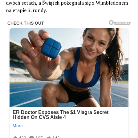
dwóch setach, a Świątek pożegnała się z Wimbledonem
na etapie 3. rundy.