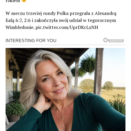
rokiem
W meczu trzeciej rundy Polka przegrała z Alexandrą
Ealą 6:7, 2:6 i zakończyła swój udział w tegorocznym
Wimbledonie. pic.twitter.com/UprDKcLxNH