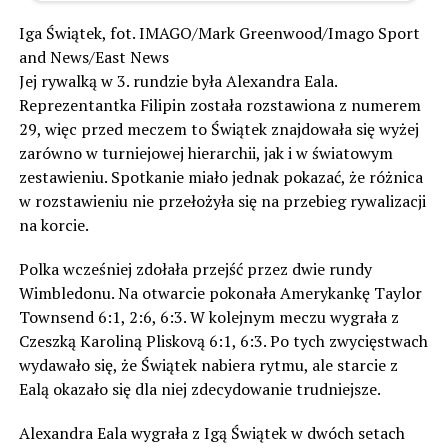
Iga Świątek, fot. IMAGO/Mark Greenwood/Imago Sport
and News/East News
Jej rywalką w 3. rundzie była Alexandra Eala.
Reprezentantka Filipin została rozstawiona z numerem
29, więc przed meczem to Świątek znajdowała się wyżej
zarówno w turniejowej hierarchii, jak i w światowym
zestawieniu. Spotkanie miało jednak pokazać, że różnica
w rozstawieniu nie przełożyła się na przebieg rywalizacji
na korcie.
Polka wcześniej zdołała przejść przez dwie rundy
Wimbledonu. Na otwarcie pokonała Amerykankę Taylor
Townsend 6:1, 2:6, 6:3. W kolejnym meczu wygrała z
Czeszką Karoliną Pliskovą 6:1, 6:3. Po tych zwycięstwach
wydawało się, że Świątek nabiera rytmu, ale starcie z
Ealą okazało się dla niej zdecydowanie trudniejsze.
Alexandra Eala wygrała z Igą Świątek w dwóch setach