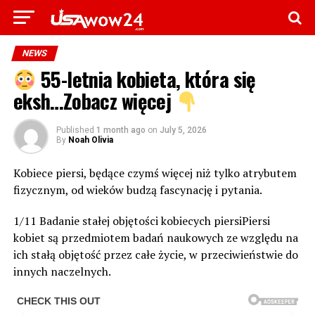
NEWS
55-letnia kobieta, która się
eksh…Zobacz więcej
Published
1 month ago
on
July 5, 2026
By
Noah Olivia
Kobiece piersi, będące czymś więcej niż tylko atrybutem
fizycznym, od wieków budzą fascynację i pytania.
1/11 Badanie stałej objętości kobiecych piersiPiersi
kobiet są przedmiotem badań naukowych ze względu na
ich stałą objętość przez całe życie, w przeciwieństwie do
innych naczelnych.