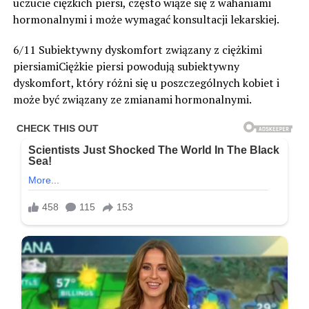
uczucie ciężkich piersi, często wiąże się z wahaniami
hormonalnymi i może wymagać konsultacji lekarskiej.
6/11 Subiektywny dyskomfort związany z ciężkimi
piersiamiCiężkie piersi powodują subiektywny
dyskomfort, który różni się u poszczególnych kobiet i
może być związany ze zmianami hormonalnymi.