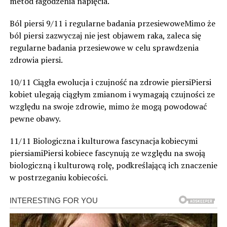
metod łagodzenia napięcia.
Ból piersi 9/11 i regularne badania przesiewoweMimo że
ból piersi zazwyczaj nie jest objawem raka, zaleca się
regularne badania przesiewowe w celu sprawdzenia
zdrowia piersi.
10/11 Ciągła ewolucja i czujność na zdrowie piersiPiersi
kobiet ulegają ciągłym zmianom i wymagają czujności ze
względu na swoje zdrowie, mimo że mogą powodować
pewne obawy.
11/11 Biologiczna i kulturowa fascynacja kobiecymi
piersiamiPiersi kobiece fascynują ze względu na swoją
biologiczną i kulturową rolę, podkreślającą ich znaczenie
w postrzeganiu kobiecości.