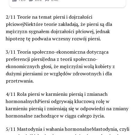
2/11 Teorie na temat piersi i dojrzałości
płciowejNiektóre teorie zakładają, że piersi są dla
mężczyzn sygnałem dojrzałości płciowej, jednak
hipotezę tę podważa wczesny rozwój piersi.
3/11 Teoria społeczno-ekonomiczna dotycząca
preferencji piersiJedna z teorii społeczno-
ekonomicznych głosi, że mężczyźni wolą kobiety z
dużymi piersiami ze względów zdrowotnych i dla
przetrwania.
4/11 Rola piersi w karmieniu piersią i zmianach
hormonalnychPiersi odgrywają kluczową rolę w
karmieniu piersią i zmieniają się w odpowiedzi na zmiany
hormonalne zachodzące w ciągu całego życia.
5/11 Mastodynia i wahania hormonalneMastodynia, czyli