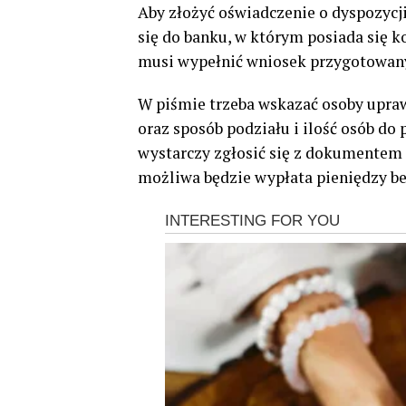
Aby złożyć oświadczenie o dyspozycj
się do banku, w którym posiada się 
musi wypełnić wniosek przygotowany
W piśmie trzeba wskazać osoby upraw
oraz sposób podziału i ilość osób do
wystarczy zgłosić się z dokumentem 
możliwa będzie wypłata pieniędzy b