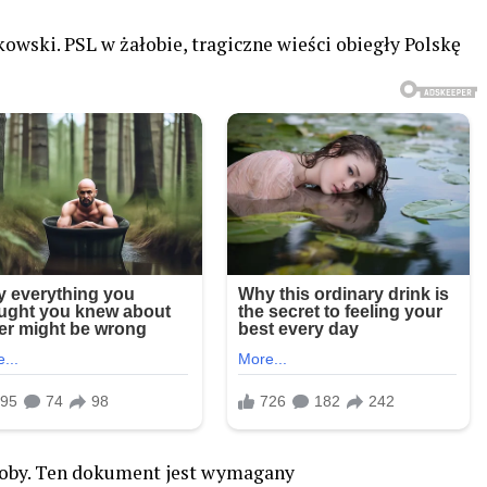
owski. PSL w żałobie, tragiczne wieści obiegły Polskę
osoby. Ten dokument jest wymagany