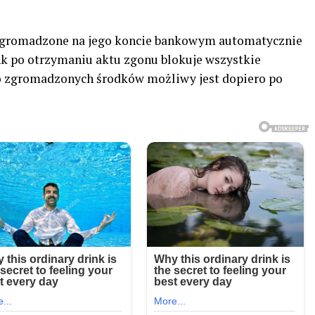
e zgromadzone na jego koncie bankowym automatycznie
ank po otrzymaniu aktu zgonu blokuje wszystkie
do zgromadzonych środków możliwy jest dopiero po