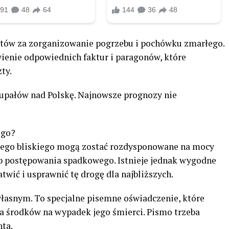
tów za zorganizowanie pogrzebu i pochówku zmarłego.
ienie odpowiednich faktur i paragonów, które
ty.
a upałów nad Polskę. Najnowsze prognozy nie
ego?
łego bliskiego mogą zostać rozdysponowane na mocy
ub postępowania spadkowego. Istnieje jednak wygodne
twić i usprawnić tę drogę dla najbliższych.
łasnym. To specjalne pisemne oświadczenie, które
a środków na wypadek jego śmierci. Pismo trzeba
nta.