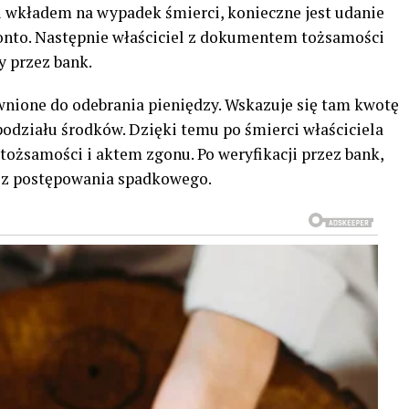
i wkładem na wypadek śmierci, konieczne jest udanie
konto. Następnie właściciel z dokumentem tożsamości
 przez bank.
nione do odebrania pieniędzy. Wskazuje się tam kwotę
 podziału środków. Dzięki temu po śmierci właściciela
tożsamości i aktem zgonu. Po weryfikacji przez bank,
ez postępowania spadkowego.