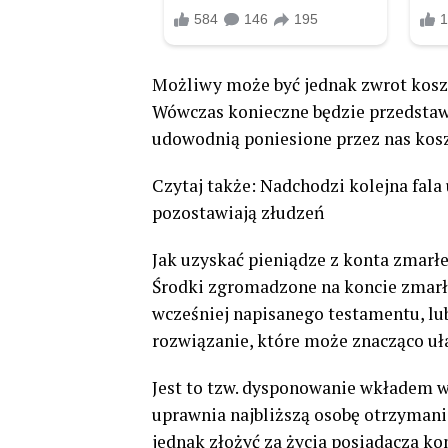
Możliwy może być jednak zwrot kosz
Wówczas konieczne będzie przedstaw
udowodnią poniesione przez nas kosz
Czytaj także: Nadchodzi kolejna fal
pozostawiają złudzeń
Jak uzyskać pieniądze z konta zmarł
Środki zgromadzone na koncie zmar
wcześniej napisanego testamentu, l
rozwiązanie, które może znacząco uła
Jest to tzw. dysponowanie wkładem w
uprawnia najbliższą osobę otrzymani
jednak złożyć za życia posiadacza ko