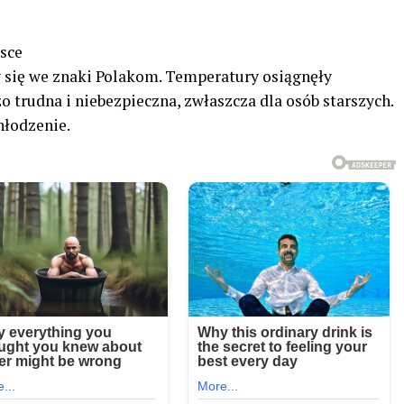
sce
 się we znaki Polakom. Temperatury osiągnęły
o trudna i niebezpieczna, zwłaszcza dla osób starszych.
hłodzenie.