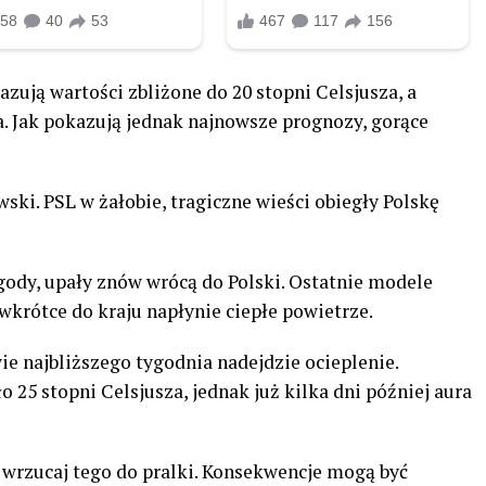
zują wartości zbliżone do 20 stopni Celsjusza, a
. Jak pokazują jednak najnowsze prognozy, gorące
ski. PSL w żałobie, tragiczne wieści obiegły Polskę
ody, upały znów wrócą do Polski. Ostatnie modele
krótce do kraju napłynie ciepłe powietrze.
ie najbliższego tygodnia nadejdzie ocieplenie.
5 stopni Celsjusza, jednak już kilka dni później aura
wrzucaj tego do pralki. Konsekwencje mogą być