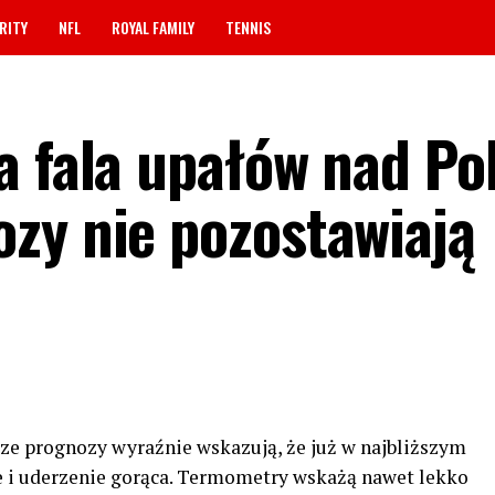
RITY
NFL
ROYAL FAMILY
TENNIS
a fala upałów nad Po
zy nie pozostawiają
ze prognozy wyraźnie wskazują, że już w najbliższym
e i uderzenie gorąca. Termometry wskażą nawet lekko