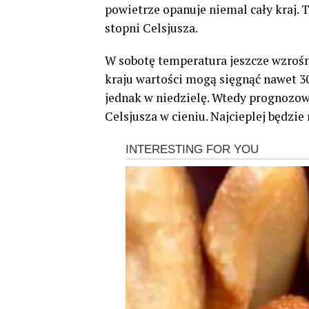
powietrze opanuje niemal cały kraj.
stopni Celsjusza.
W sobotę temperatura jeszcze wzrośn
kraju wartości mogą sięgnąć nawet 30
jednak w niedzielę. Wtedy prognozow
Celsjusza w cieniu. Najcieplej będzie