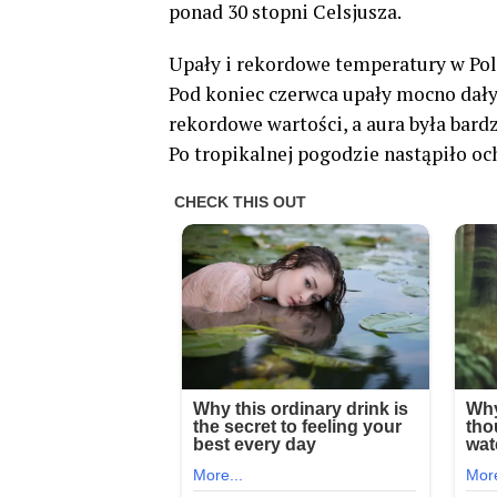
ponad 30 stopni Celsjusza.
Upały i rekordowe temperatury w Pol
Pod koniec czerwca upały mocno dały
rekordowe wartości, a aura była bardz
Po tropikalnej pogodzie nastąpiło oc