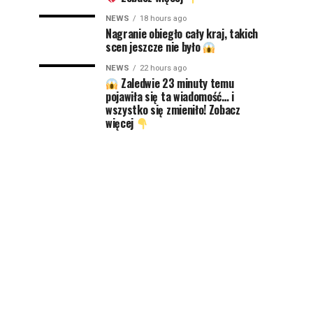
NEWS
18 hours ago
Nagranie obiegło cały kraj, takich
scen jeszcze nie było
NEWS
22 hours ago
Zaledwie 23 minuty temu
pojawiła się ta wiadomość… i
wszystko się zmieniło! Zobacz
więcej