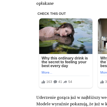
opłakane
Uderzenie gorąca już w najbliższy w
Modele wyraźnie pokazują, że już w k