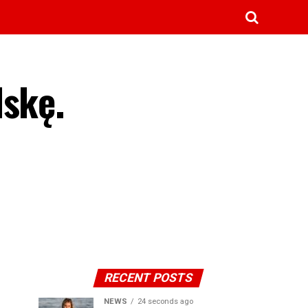
lskę.
RECENT POSTS
NEWS
24 seconds ago