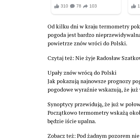
Od kilku dni w kraju termometry poka
pogoda jest bardzo nieprzewidywalna
powietrze znów wróci do Polski.
Czytaj też: Nie żyje Radosław Szatkow
Upały znów wrócą do Polski
Jak pokazują najnowsze prognozy pog
pogodowe wyraźnie wskazują, że już w
Synoptycy przewidują, że już w połow
Początkowo termometry wskażą około 2
będzie iście upalna.
Zobacz też: Pod żadnym pozorem nie 