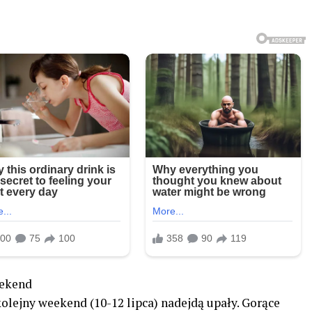
eekend
olejny weekend (10-12 lipca) nadejdą upały. Gorące