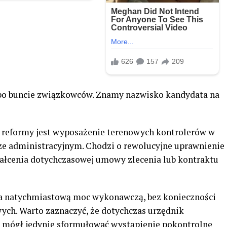
 po buncie związkowców. Znamy nazwisko kandydata na
reformy jest wyposażenie terenowych kontrolerów w
ze administracyjnym. Chodzi o rewolucyjne uprawnienie
ałcenia dotychczasowej umowy zlecenia lub kontraktu
ła natychmiastową moc wykonawczą, bez konieczności
ych. Warto zaznaczyć, że dotychczas urzędnik
 mógł jedynie sformułować wystąpienie pokontrolne