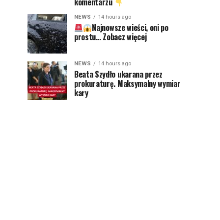
komentarzu
NEWS
14 hours ago
Najnowsze wieści, oni po
prostu… Zobacz więcej
NEWS
14 hours ago
Beata Szydło ukarana przez
prokuraturę. Maksymalny wymiar
kary