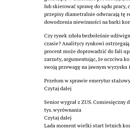
lub skierować sprawę do sądu pracy, 
przepisy diametralnie odwracają tę r
dowodzenia niewinności na barki ko
Czy rynek zdoła bezboleśnie udźwign
czasie? Analitycy rynkowi ostrzegają
procent może doprowadzić do fali up
zarzuty, argumentując, że uczciwa 
swoją przewagę na jawnym wyzysku i
Przełom w sprawie emerytur stażowy
Czytaj dalej
Senior wygrał z ZUS. Comiesięczny d
tys. wyrównania
Czytaj dalej
Lada moment wielki start letnich ko