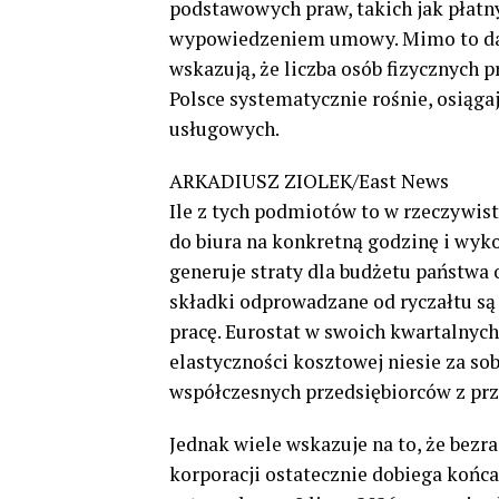
podstawowych praw, takich jak płat
wypowiedzeniem umowy. Mimo to dan
wskazują, że liczba osób fizycznych
Polsce systematycznie rośnie, osiąg
usługowych.
ARKADIUSZ ZIOLEK/East News
Ile z tych podmiotów to w rzeczywist
do biura na konkretną godzinę i wyk
generuje straty dla budżetu państwa
składki odprowadzane od ryczałtu są 
pracę. Eurostat w swoich kwartalnych
elastyczności kosztowej niesie za so
współczesnych przedsiębiorców z pr
Jednak wiele wskazuje na to, że be
korporacji ostatecznie dobiega końca