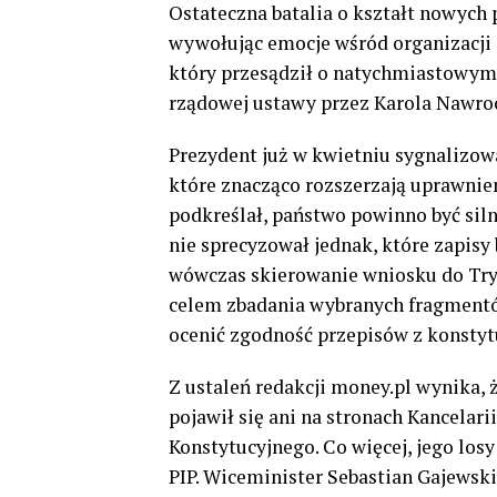
Ostateczna batalia o kształt nowych
wywołując emocje wśród organizacj
który przesądził o natychmiastowym 
rządowej ustawy przez Karola Nawro
Prezydent już w kwietniu sygnalizowa
które znacząco rozszerzają uprawnien
podkreślał, państwo powinno być sil
nie sprecyzował jednak, które zapisy
wówczas skierowanie wniosku do Try
celem zbadania wybranych fragmentó
ocenić zgodność przepisów z konstyt
Z ustaleń redakcji money.pl wynika,
pojawił się ani na stronach Kancelari
Konstytucyjnego. Co więcej, jego lo
PIP. Wiceminister Sebastian Gajewsk