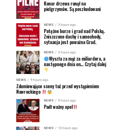
Konar drzewa runął na
pielgrzymów. Są poszkodowani
NEWS
3 hours ago
Potężne burze i grad nad Polską.
Zniszczone dachy i samochody,
sytuacja jest poważna Grad.
NEWS
3 hours ago
Wyszła za mąż za miliardera, a
następnego dnia on… Czytaj dalej
NEWS
9 hours ago
Zdumiewające sceny tuż przed wystąpieniem
Nawrockiego
NEWS
9 hours ago
Padł ważny apel
NEWS
10 hours ago