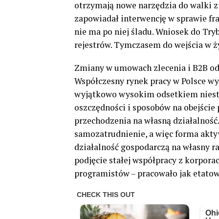
otrzymają nowe narzędzia do walki 
zapowiadał interwencję w sprawie fr
nie ma po niej śladu. Wniosek do Try
rejestrów. Tymczasem do wejścia w ż
Zmiany w umowach zlecenia i B2B od 8
Współczesny rynek pracy w Polsce wy
wyjątkowo wysokim odsetkiem niest
oszczędności i sposobów na obejście 
przechodzenia na własną działalność.
samozatrudnienie, a więc forma akty
działalność gospodarczą na własny rac
podjęcie stałej współpracy z korporac
programistów – pracowało jak etatow