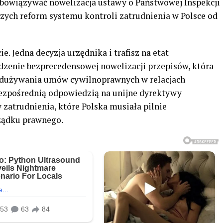
 obowiązywać nowelizacja ustawy o Państwowej Inspekcji
szych reform systemu kontroli zatrudnienia w Polsce od
. Jedna decyzja urzędnika i trafisz na etat
zenie bezprecedensowej nowelizacji przepisów, która
adużywania umów cywilnoprawnych w relacjach
ezpośrednią odpowiedzią na unijne dyrektywy
zatrudnienia, które Polska musiała pilnie
ządku prawnego.