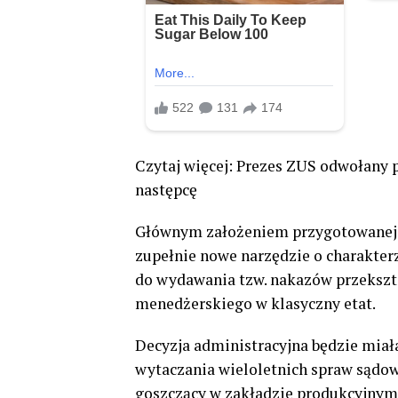
Czytaj więcej: Prezes ZUS odwołany
następcę
Głównym założeniem przygotowanej 
zupełnie nowe narzędzie o charakter
do wydawania tzw. nakazów przekszt
menedżerskiego w klasyczny etat.
Decyzja administracyjna będzie mia
wytaczania wieloletnich spraw sądow
goszczący w zakładzie produkcyjnym