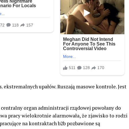
s. ekstremalnych upałów. Ruszają masowe kontrole. Jest
o centralny organ administracji rządowej powołany do
awa pracy wielokrotnie alarmowała, że zjawisko to rodzi
pracujące na kontraktach b2b pozbawione są