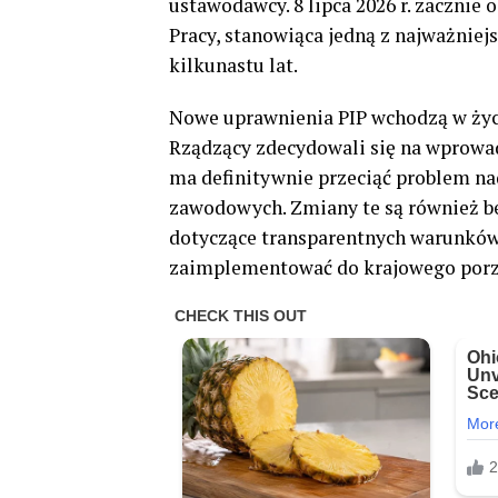
ustawodawcy. 8 lipca 2026 r. zacznie
Pracy, stanowiąca jedną z najważniej
kilkunastu lat.
Nowe uprawnienia PIP wchodzą w życie
Rządzący zdecydowali się na wprowad
ma definitywnie przeciąć problem n
zawodowych. Zmiany te są również b
dotyczące transparentnych warunków 
zaimplementować do krajowego por