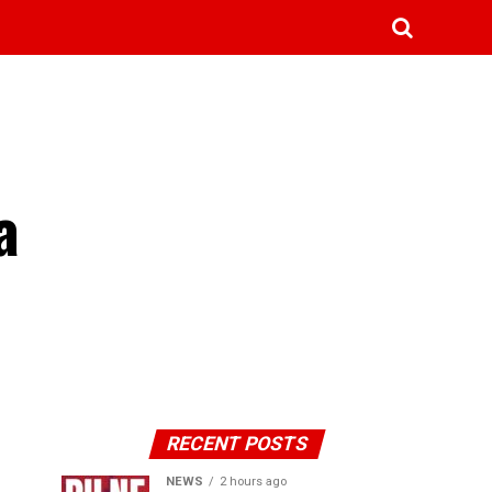
a
RECENT POSTS
NEWS
2 hours ago