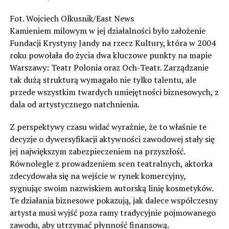
Fot. Wojciech Olkusnik/East News
Kamieniem milowym w jej działalności było założenie
Fundacji Krystyny Jandy na rzecz Kultury, która w 2004
roku powołała do życia dwa kluczowe punkty na mapie
Warszawy: Teatr Polonia oraz Och-Teatr. Zarządzanie
tak dużą strukturą wymagało nie tylko talentu, ale
przede wszystkim twardych umiejętności biznesowych, z
dala od artystycznego natchnienia.
Z perspektywy czasu widać wyraźnie, że to właśnie te
decyzje o dywersyfikacji aktywności zawodowej stały się
jej największym zabezpieczeniem na przyszłość.
Równolegle z prowadzeniem scen teatralnych, aktorka
zdecydowała się na wejście w rynek komercyjny,
sygnując swoim nazwiskiem autorską linię kosmetyków.
Te działania biznesowe pokazują, jak dalece współczesny
artysta musi wyjść poza ramy tradycyjnie pojmowanego
zawodu, aby utrzymać płynność finansową.