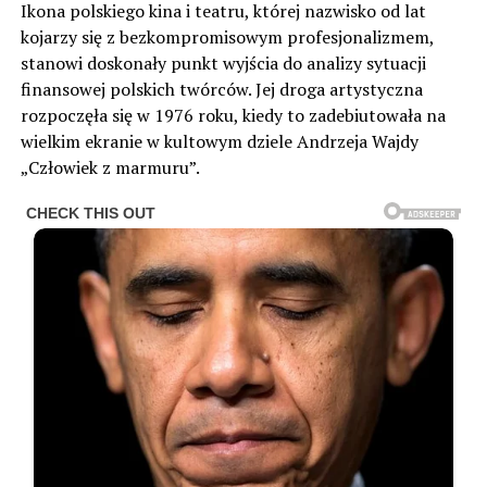
Ikona polskiego kina i teatru, której nazwisko od lat
kojarzy się z bezkompromisowym profesjonalizmem,
stanowi doskonały punkt wyjścia do analizy sytuacji
finansowej polskich twórców. Jej droga artystyczna
rozpoczęła się w 1976 roku, kiedy to zadebiutowała na
wielkim ekranie w kultowym dziele Andrzeja Wajdy
„Człowiek z marmuru”.