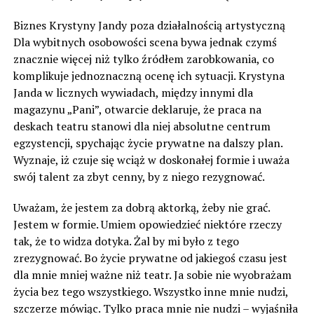
Biznes Krystyny Jandy poza działalnością artystyczną
Dla wybitnych osobowości scena bywa jednak czymś
znacznie więcej niż tylko źródłem zarobkowania, co
komplikuje jednoznaczną ocenę ich sytuacji. Krystyna
Janda w licznych wywiadach, między innymi dla
magazynu „Pani”, otwarcie deklaruje, że praca na
deskach teatru stanowi dla niej absolutne centrum
egzystencji, spychając życie prywatne na dalszy plan.
Wyznaje, iż czuje się wciąż w doskonałej formie i uważa
swój talent za zbyt cenny, by z niego rezygnować.
Uważam, że jestem za dobrą aktorką, żeby nie grać.
Jestem w formie. Umiem opowiedzieć niektóre rzeczy
tak, że to widza dotyka. Żal by mi było z tego
zrezygnować. Bo życie prywatne od jakiegoś czasu jest
dla mnie mniej ważne niż teatr. Ja sobie nie wyobrażam
życia bez tego wszystkiego. Wszystko inne mnie nudzi,
szczerze mówiąc. Tylko praca mnie nie nudzi – wyjaśniła