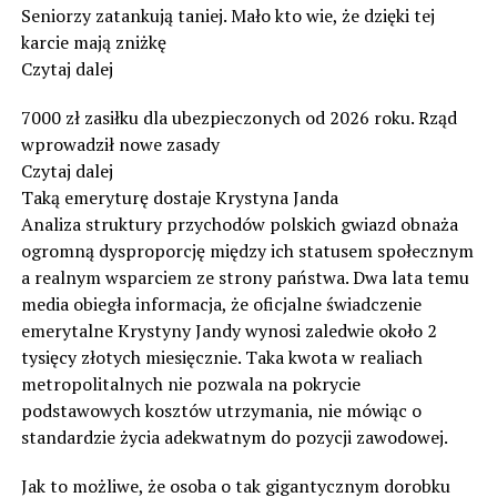
Seniorzy zatankują taniej. Mało kto wie, że dzięki tej
karcie mają zniżkę
Czytaj dalej
7000 zł zasiłku dla ubezpieczonych od 2026 roku. Rząd
wprowadził nowe zasady
Czytaj dalej
Taką emeryturę dostaje Krystyna Janda
Analiza struktury przychodów polskich gwiazd obnaża
ogromną dysproporcję między ich statusem społecznym
a realnym wsparciem ze strony państwa. Dwa lata temu
media obiegła informacja, że oficjalne świadczenie
emerytalne Krystyny Jandy wynosi zaledwie około 2
tysięcy złotych miesięcznie. Taka kwota w realiach
metropolitalnych nie pozwala na pokrycie
podstawowych kosztów utrzymania, nie mówiąc o
standardzie życia adekwatnym do pozycji zawodowej.
Jak to możliwe, że osoba o tak gigantycznym dorobku