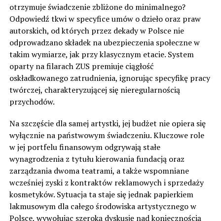
otrzymuje świadczenie zbliżone do minimalnego?
Odpowiedź tkwi w specyfice umów o dzieło oraz praw
autorskich, od których przez dekady w Polsce nie
odprowadzano składek na ubezpieczenia społeczne w
takim wymiarze, jak przy klasycznym etacie. System
oparty na filarach ZUS premiuje ciągłość
oskładkowanego zatrudnienia, ignorując specyfikę pracy
twórczej, charakteryzującej się nieregularnością
przychodów.
Na szczęście dla samej artystki, jej budżet nie opiera się
wyłącznie na państwowym świadczeniu. Kluczowe role
w jej portfelu finansowym odgrywają stałe
wynagrodzenia z tytułu kierowania fundacją oraz
zarządzania dwoma teatrami, a także wspomniane
wcześniej zyski z kontraktów reklamowych i sprzedaży
kosmetyków. Sytuacja ta staje się jednak papierkiem
lakmusowym dla całego środowiska artystycznego w
Polsce, wywołując szeroką dyskusję nad koniecznością