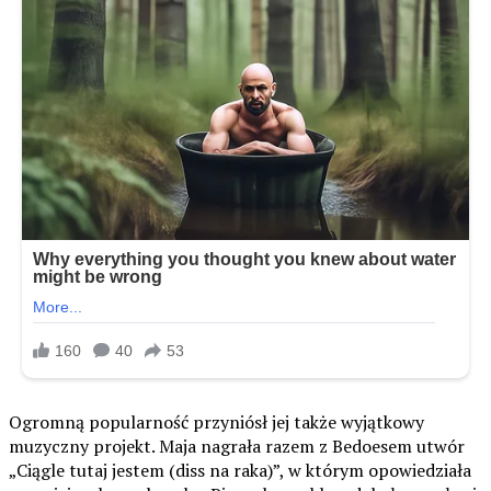
Ogromną popularność przyniósł jej także wyjątkowy
muzyczny projekt. Maja nagrała razem z Bedoesem utwór
„Ciągle tutaj jestem (diss na raka)”, w którym opowiedziała