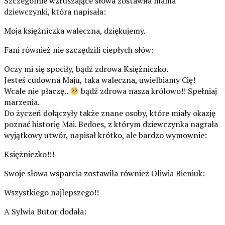
Szczególnie wzruszające słowa zostawiła mama
dziewczynki, która napisała:
Moja księżniczka waleczna, dziękujemy.
Fani również nie szczędzili ciepłych słów:
Oczy mi się spociły, bądź zdrowa Księżniczko.
Jesteś cudowna Maju, taka waleczna, uwielbiamy Cię!
Wcale nie płaczę..
bądź zdrowa nasza królowo!! Spełniaj
marzenia.
Do życzeń dołączyły także znane osoby, które miały okazję
poznać historię Mai. Bedoes, z którym dziewczynka nagrała
wyjątkowy utwór, napisał krótko, ale bardzo wymownie:
Księżniczko!!!
Swoje słowa wsparcia zostawiła również Oliwia Bieniuk:
Wszystkiego najlepszego!!
A Sylwia Butor dodała: