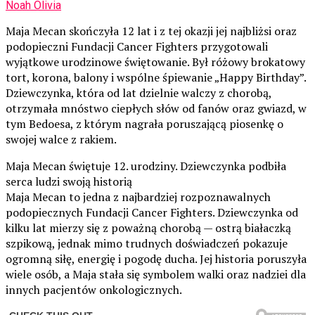
Noah Olivia
Maja Mecan skończyła 12 lat i z tej okazji jej najbliżsi oraz
podopieczni Fundacji Cancer Fighters przygotowali
wyjątkowe urodzinowe świętowanie. Był różowy brokatowy
tort, korona, balony i wspólne śpiewanie „Happy Birthday”.
Dziewczynka, która od lat dzielnie walczy z chorobą,
otrzymała mnóstwo ciepłych słów od fanów oraz gwiazd, w
tym Bedoesa, z którym nagrała poruszającą piosenkę o
swojej walce z rakiem.
Maja Mecan świętuje 12. urodziny. Dziewczynka podbiła
serca ludzi swoją historią
Maja Mecan to jedna z najbardziej rozpoznawalnych
podopiecznych Fundacji Cancer Fighters. Dziewczynka od
kilku lat mierzy się z poważną chorobą — ostrą białaczką
szpikową, jednak mimo trudnych doświadczeń pokazuje
ogromną siłę, energię i pogodę ducha. Jej historia poruszyła
wiele osób, a Maja stała się symbolem walki oraz nadziei dla
innych pacjentów onkologicznych.