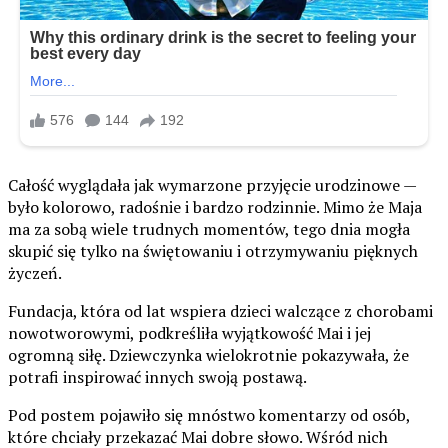
Całość wyglądała jak wymarzone przyjęcie urodzinowe —
było kolorowo, radośnie i bardzo rodzinnie. Mimo że Maja
ma za sobą wiele trudnych momentów, tego dnia mogła
skupić się tylko na świętowaniu i otrzymywaniu pięknych
życzeń.
Fundacja, która od lat wspiera dzieci walczące z chorobami
nowotworowymi, podkreśliła wyjątkowość Mai i jej
ogromną siłę. Dziewczynka wielokrotnie pokazywała, że
potrafi inspirować innych swoją postawą.
Pod postem pojawiło się mnóstwo komentarzy od osób,
które chciały przekazać Mai dobre słowo. Wśród nich