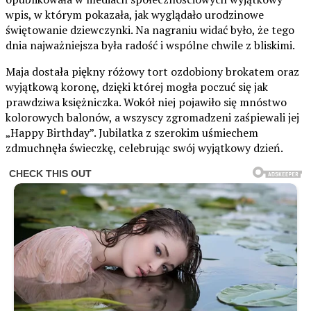
wpis, w którym pokazała, jak wyglądało urodzinowe
świętowanie dziewczynki. Na nagraniu widać było, że tego
dnia najważniejsza była radość i wspólne chwile z bliskimi.
Maja dostała piękny różowy tort ozdobiony brokatem oraz
wyjątkową koronę, dzięki której mogła poczuć się jak
prawdziwa księżniczka. Wokół niej pojawiło się mnóstwo
kolorowych balonów, a wszyscy zgromadzeni zaśpiewali jej
„Happy Birthday”. Jubilatka z szerokim uśmiechem
zdmuchnęła świeczkę, celebrując swój wyjątkowy dzień.