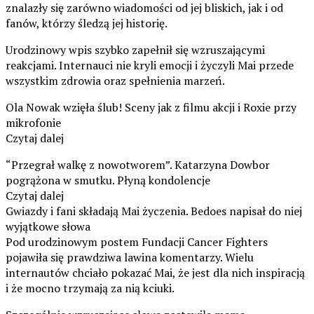
znalazły się zarówno wiadomości od jej bliskich, jak i od
fanów, którzy śledzą jej historię.
Urodzinowy wpis szybko zapełnił się wzruszającymi
reakcjami. Internauci nie kryli emocji i życzyli Mai przede
wszystkim zdrowia oraz spełnienia marzeń.
Ola Nowak wzięła ślub! Sceny jak z filmu akcji i Roxie przy
mikrofonie
Czytaj dalej
“Przegrał walkę z nowotworem”. Katarzyna Dowbor
pogrążona w smutku. Płyną kondolencje
Czytaj dalej
Gwiazdy i fani składają Mai życzenia. Bedoes napisał do niej
wyjątkowe słowa
Pod urodzinowym postem Fundacji Cancer Fighters
pojawiła się prawdziwa lawina komentarzy. Wielu
internautów chciało pokazać Mai, że jest dla nich inspiracją
i że mocno trzymają za nią kciuki.