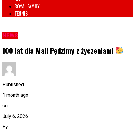
ROYAL FAMILY
TENNIS
NEWS
100 lat dla Mai! Pędzimy z życzeniami
Published
1 month ago
on
July 6, 2026
By