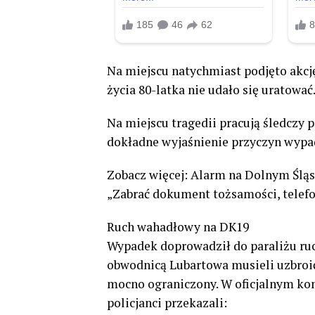
Na miejscu natychmiast podjęto akc
życia 80-latka nie udało się uratować
Na miejscu tragedii pracują śledczy
dokładne wyjaśnienie przyczyn wypa
Zobacz więcej: Alarm na Dolnym Śląs
„Zabrać dokument tożsamości, telefo
Ruch wahadłowy na DK19
Wypadek doprowadził do paraliżu ruc
obwodnicą Lubartowa musieli uzbroić
mocno ograniczony. W oficjalnym ko
policjanci przekazali: