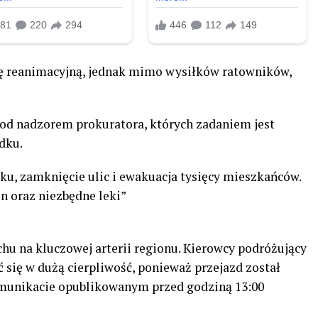
ję reanimacyjną, jednak mimo wysiłków ratowników,
.
 pod nadzorem prokuratora, których zadaniem jest
dku.
ku, zamknięcie ulic i ewakuacja tysięcy mieszkańców.
n oraz niezbędne leki”
hu na kluczowej arterii regionu. Kierowcy podróżujący
 się w dużą cierpliwość, ponieważ przejazd został
munikacie opublikowanym przed godziną 13:00