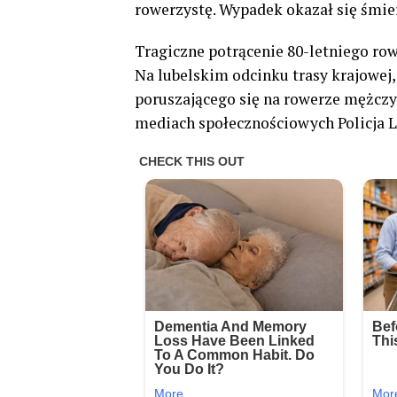
rowerzystę. Wypadek okazał się śmier
Tragiczne potrącenie 80-letniego ro
Na lubelskim odcinku trasy krajowej
poruszającego się na rowerze mężczy
mediach społecznościowych Policja L