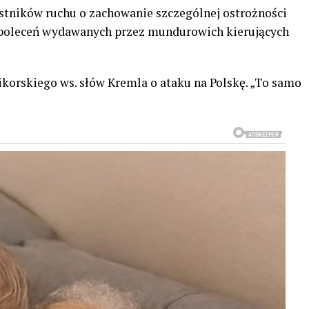
stników ruchu o zachowanie szczególnej ostrożności
 poleceń wydawanych przez mundurowich kierujących
ikorskiego ws. słów Kremla o ataku na Polskę. „To samo