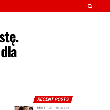
stę.
 dla
RECENT POSTS
NEWS
24 minutes ago