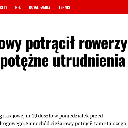
RITY
NFL
ROYAL FAMILY
TENNIS
wy potrącił rowerzy
potężne utrudnienia
i krajowej nr 19 doszło w poniedziałek przed
rogowego. Samochód ciężarowy potrącił tam starszego