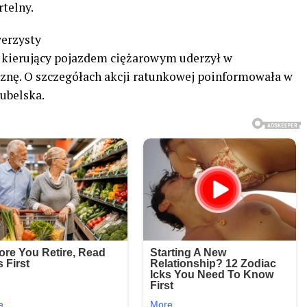
telny.
werzysty
, kierujący pojazdem ciężarowym uderzył w
znę. O szczegółach akcji ratunkowej poinformowała w
ubelska.