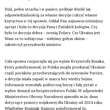
Dziś, pełen strachu i w panice, próbuje dzielić się
odpowiedzialnością za własne decyzje i ukryć własne
krętactwa w tej sprawie. Oddał Pan najnowocześniejszy
sprzęt i była to decyzja Pana i Pańskich kolegów. Czy
była to decyzja dobra – ocenią Polacy. Czy Ukraina jest
Wam za to wdzięczna – widzimy gołym okiem –
zakończył prezydencki minister.
Cała sprawa rozpoczęła się po wpisie Krzysztofa Bosaka,
który poinformował, że Polska mogła przekazać Ukrainie
część pocisków przechwytujących do systemów Patriot,
a decyzja miała zapaść w marcu bez wiedzy Sejmu.
Informacje wywołały polityczną burzę i falę pytań o
wpływ donacji na bezpieczeństwo Polski. W odpowiedzi
Ministerstwo Obrony Narodowej ujawniło m.in. dane
dotyczące pomocy wojskowej dla Ukrainy od 2024 roku.
Władysław Kosiniak-Kamysz poinformował że,