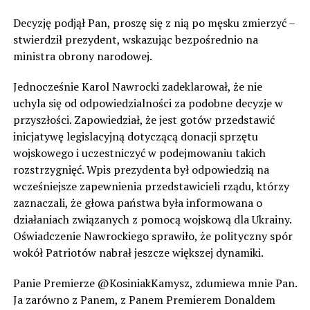
Decyzję podjął Pan, proszę się z nią po męsku zmierzyć –
stwierdził prezydent, wskazując bezpośrednio na
ministra obrony narodowej.
Jednocześnie Karol Nawrocki zadeklarował, że nie
uchyla się od odpowiedzialności za podobne decyzje w
przyszłości. Zapowiedział, że jest gotów przedstawić
inicjatywę legislacyjną dotyczącą donacji sprzętu
wojskowego i uczestniczyć w podejmowaniu takich
rozstrzygnięć. Wpis prezydenta był odpowiedzią na
wcześniejsze zapewnienia przedstawicieli rządu, którzy
zaznaczali, że głowa państwa była informowana o
działaniach związanych z pomocą wojskową dla Ukrainy.
Oświadczenie Nawrockiego sprawiło, że polityczny spór
wokół Patriotów nabrał jeszcze większej dynamiki.
Panie Premierze @KosiniakKamysz, zdumiewa mnie Pan.
Ja zarówno z Panem, z Panem Premierem Donaldem