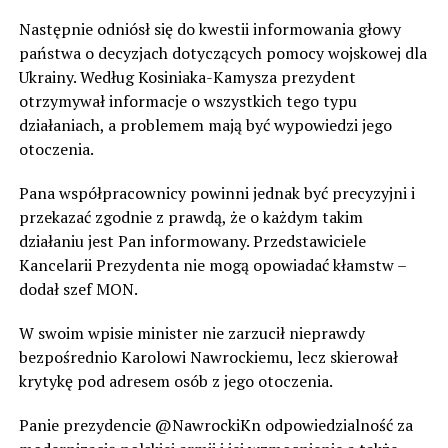
Następnie odniósł się do kwestii informowania głowy
państwa o decyzjach dotyczących pomocy wojskowej dla
Ukrainy. Według Kosiniaka-Kamysza prezydent
otrzymywał informacje o wszystkich tego typu
działaniach, a problemem mają być wypowiedzi jego
otoczenia.
Pana współpracownicy powinni jednak być precyzyjni i
przekazać zgodnie z prawdą, że o każdym takim
działaniu jest Pan informowany. Przedstawiciele
Kancelarii Prezydenta nie mogą opowiadać kłamstw –
dodał szef MON.
W swoim wpisie minister nie zarzucił nieprawdy
bezpośrednio Karolowi Nawrockiemu, lecz skierował
krytykę pod adresem osób z jego otoczenia.
Panie prezydencie @NawrockiKn odpowiedzialność za