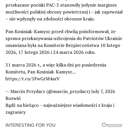
przekazane pociski PAC-3 stanowiły jedynie margines
możliwości polskiej obrony powietrznej i – jak zapewniał
– nie wpłynęły na zdolności obronne kraju.
Pan Kosiniak-Kamysz przed chwilą poinformował, że
sprawa przekazywania uzbrojenia do Patriotów Ukrainie
omawiana była na Komitecie Bezpieczeństwa 10 lutego
2026, 17 lutego 2026 i 24 marca 2026 roku.
31 marca 2026 r., a więc kilka dni po posiedzeniu
Komitetu, Pan Kosiniak-Kamysz…
https://t.co/5FwGrM4sxV
— Marcin Przydacz (@marcin_przydacz) July 7, 2026
Rozwiń
Bądź na bieżąco – najważniejsze wiadomości z kraju i
zagranicy