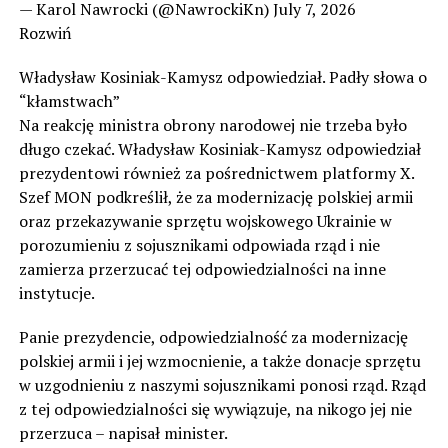
— Karol Nawrocki (@NawrockiKn) July 7, 2026
Rozwiń
Władysław Kosiniak-Kamysz odpowiedział. Padły słowa o
“kłamstwach”
Na reakcję ministra obrony narodowej nie trzeba było
długo czekać. Władysław Kosiniak-Kamysz odpowiedział
prezydentowi również za pośrednictwem platformy X.
Szef MON podkreślił, że za modernizację polskiej armii
oraz przekazywanie sprzętu wojskowego Ukrainie w
porozumieniu z sojusznikami odpowiada rząd i nie
zamierza przerzucać tej odpowiedzialności na inne
instytucje.
Panie prezydencie, odpowiedzialność za modernizację
polskiej armii i jej wzmocnienie, a także donacje sprzętu
w uzgodnieniu z naszymi sojusznikami ponosi rząd. Rząd
z tej odpowiedzialności się wywiązuje, na nikogo jej nie
przerzuca – napisał minister.