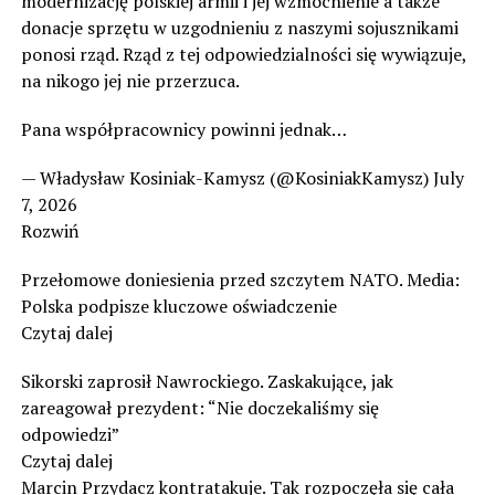
modernizację polskiej armii i jej wzmocnienie a także
donacje sprzętu w uzgodnieniu z naszymi sojusznikami
ponosi rząd. Rząd z tej odpowiedzialności się wywiązuje,
na nikogo jej nie przerzuca.
Pana współpracownicy powinni jednak…
— Władysław Kosiniak-Kamysz (@KosiniakKamysz) July
7, 2026
Rozwiń
Przełomowe doniesienia przed szczytem NATO. Media:
Polska podpisze kluczowe oświadczenie
Czytaj dalej
Sikorski zaprosił Nawrockiego. Zaskakujące, jak
zareagował prezydent: “Nie doczekaliśmy się
odpowiedzi”
Czytaj dalej
Marcin Przydacz kontratakuje. Tak rozpoczęła się cała