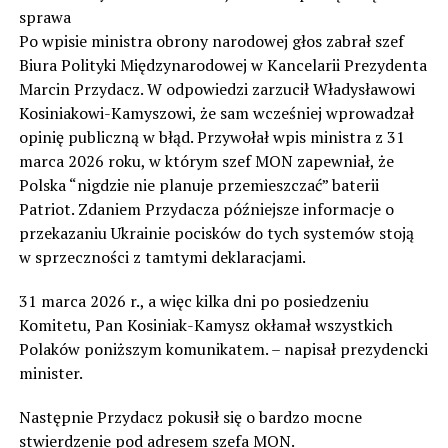
sprawa
Po wpisie ministra obrony narodowej głos zabrał szef
Biura Polityki Międzynarodowej w Kancelarii Prezydenta
Marcin Przydacz. W odpowiedzi zarzucił Władysławowi
Kosiniakowi-Kamyszowi, że sam wcześniej wprowadzał
opinię publiczną w błąd. Przywołał wpis ministra z 31
marca 2026 roku, w którym szef MON zapewniał, że
Polska “nigdzie nie planuje przemieszczać” baterii
Patriot. Zdaniem Przydacza późniejsze informacje o
przekazaniu Ukrainie pocisków do tych systemów stoją
w sprzeczności z tamtymi deklaracjami.
31 marca 2026 r., a więc kilka dni po posiedzeniu
Komitetu, Pan Kosiniak-Kamysz okłamał wszystkich
Polaków poniższym komunikatem. – napisał prezydencki
minister.
Następnie Przydacz pokusił się o bardzo mocne
stwierdzenie pod adresem szefa MON.