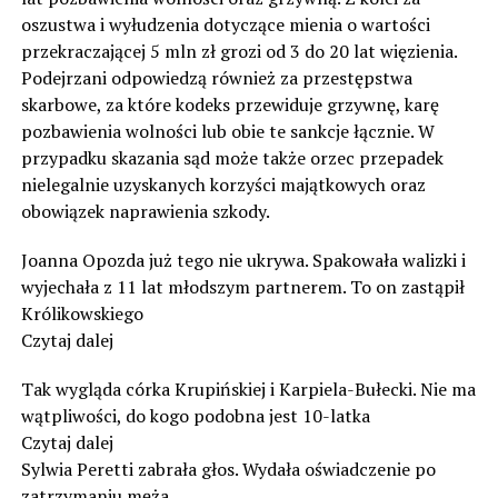
oszustwa i wyłudzenia dotyczące mienia o wartości
przekraczającej 5 mln zł grozi od 3 do 20 lat więzienia.
Podejrzani odpowiedzą również za przestępstwa
skarbowe, za które kodeks przewiduje grzywnę, karę
pozbawienia wolności lub obie te sankcje łącznie. W
przypadku skazania sąd może także orzec przepadek
nielegalnie uzyskanych korzyści majątkowych oraz
obowiązek naprawienia szkody.
Joanna Opozda już tego nie ukrywa. Spakowała walizki i
wyjechała z 11 lat młodszym partnerem. To on zastąpił
Królikowskiego
Czytaj dalej
Tak wygląda córka Krupińskiej i Karpiela-Bułecki. Nie ma
wątpliwości, do kogo podobna jest 10-latka
Czytaj dalej
Sylwia Peretti zabrała głos. Wydała oświadczenie po
zatrzymaniu męża