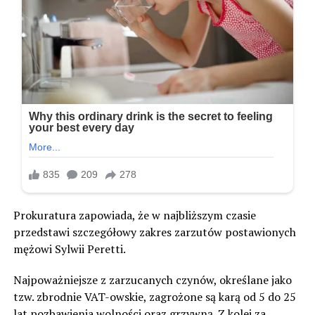
Prokuratura zapowiada, że w najbliższym czasie
przedstawi szczegółowy zakres zarzutów postawionych
mężowi Sylwii Peretti.
Najpoważniejsze z zarzucanych czynów, określane jako
tzw. zbrodnie VAT-owskie, zagrożone są karą od 5 do 25
lat pozbawienia wolności oraz grzywną. Z kolei za