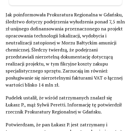
Jak poinformowała Prokuratura Regionalna w Gdańsku,
śledztwo dotyczy podejrzenia wyłudzenia ponad 7,5 mln
zł unijnego dofinansowania przeznaczonego na projekt
opracowania technologii lokalizacji, wydobycia i
neutralizacji zatopionej w Morzu Bałtyckim amunicji
chemicznej. Śledczy twierdzą, że podejrzani
przedstawiali nierzetelną dokumentację dotyczącą
realizacji projektu, w tym fikcyjne koszty zakupu
specjalistycznego sprzętu. Zarzucają im również
posługiwanie się nierzetelnymi fakturami VAT o łącznej
wartości blisko 14 mln zł.
Pudelek ustalił, że wśród zatrzymanych znalazł się
Łukasz P., mąż Sylwii Peretti. Informację tę potwierdził
rzecznik Prokuratury Regionalnej w Gdańsku.
Potwierdzam, że pan Łukasz P. jest zatrzymany i