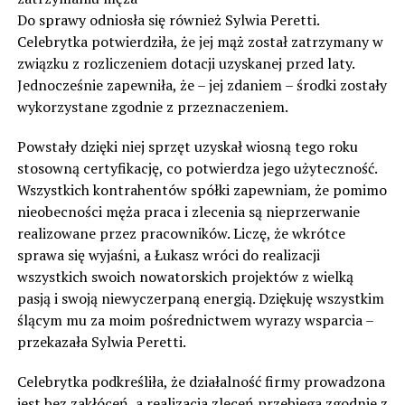
Do sprawy odniosła się również Sylwia Peretti.
Celebrytka potwierdziła, że jej mąż został zatrzymany w
związku z rozliczeniem dotacji uzyskanej przed laty.
Jednocześnie zapewniła, że – jej zdaniem – środki zostały
wykorzystane zgodnie z przeznaczeniem.
Powstały dzięki niej sprzęt uzyskał wiosną tego roku
stosowną certyfikację, co potwierdza jego użyteczność.
Wszystkich kontrahentów spółki zapewniam, że pomimo
nieobecności męża praca i zlecenia są nieprzerwanie
realizowane przez pracowników. Liczę, że wkrótce
sprawa się wyjaśni, a Łukasz wróci do realizacji
wszystkich swoich nowatorskich projektów z wielką
pasją i swoją niewyczerpaną energią. Dziękuję wszystkim
ślącym mu za moim pośrednictwem wyrazy wsparcia –
przekazała Sylwia Peretti.
Celebrytka podkreśliła, że działalność firmy prowadzona
jest bez zakłóceń, a realizacja zleceń przebiega zgodnie z