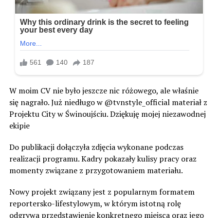
W moim CV nie było jeszcze nic różowego, ale właśnie
się nagrało. Już niedługo w @tvnstyle_official materiał z
Projektu City w Świnoujściu. Dziękuję mojej niezawodnej
ekipie
Do publikacji dołączyła zdjęcia wykonane podczas
realizacji programu. Kadry pokazały kulisy pracy oraz
momenty związane z przygotowaniem materiału.
Nowy projekt związany jest z popularnym formatem
reportersko-lifestylowym, w którym istotną rolę
odgrywa przedstawienie konkretnego miejsca oraz jego