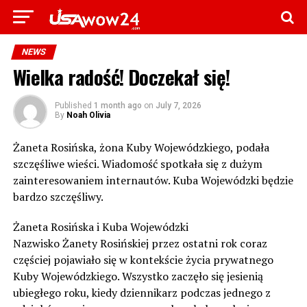
NEWS
Wielka radość! Doczekał się!
Published
1 month ago
on
July 7, 2026
By
Noah Olivia
Żaneta Rosińska, żona Kuby Wojewódzkiego, podała
szczęśliwe wieści. Wiadomość spotkała się z dużym
zainteresowaniem internautów. Kuba Wojewódzki będzie
bardzo szczęśliwy.
Żaneta Rosińska i Kuba Wojewódzki
Nazwisko Żanety Rosińskiej przez ostatni rok coraz
częściej pojawiało się w kontekście życia prywatnego
Kuby Wojewódzkiego. Wszystko zaczęło się jesienią
ubiegłego roku, kiedy dziennikarz podczas jednego z