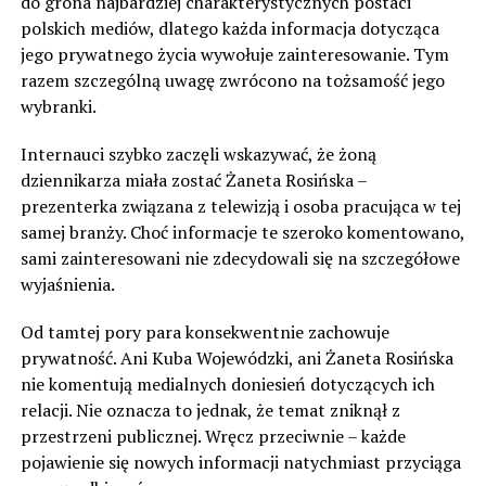
do grona najbardziej charakterystycznych postaci
polskich mediów, dlatego każda informacja dotycząca
jego prywatnego życia wywołuje zainteresowanie. Tym
razem szczególną uwagę zwrócono na tożsamość jego
wybranki.
Internauci szybko zaczęli wskazywać, że żoną
dziennikarza miała zostać Żaneta Rosińska –
prezenterka związana z telewizją i osoba pracująca w tej
samej branży. Choć informacje te szeroko komentowano,
sami zainteresowani nie zdecydowali się na szczegółowe
wyjaśnienia.
Od tamtej pory para konsekwentnie zachowuje
prywatność. Ani Kuba Wojewódzki, ani Żaneta Rosińska
nie komentują medialnych doniesień dotyczących ich
relacji. Nie oznacza to jednak, że temat zniknął z
przestrzeni publicznej. Wręcz przeciwnie – każde
pojawienie się nowych informacji natychmiast przyciąga