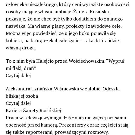
człowieka niezależnego, który ceni wyraziste osobowości
i osoby mające własne ambicje. Żaneta Rosińska
pokazuje, że nie chce być tylko dodatkiem do znanego
nazwiska. Ma własne plany, projekty i zawodowe cele.
Można więc powiedzieć, że u jego boku pojawiła się
kobieta, na którą czekał całe życie – taka, która idzie
własną drogą.
To z nim była Halejcio przed Wojciechowskim. “Wypruł
mi flaki, drań”
Czytaj dalej
Aleksandra Uznańska-Wiśniewska w żałobie. Odeszła
bliska jej osoba
Czytaj dalej
Kariera Żanety Rosińskiej
Praca w telewizji wymaga dziś znacznie więcej niż sama
obecność przed kamerą. Prezenterzy coraz częściej stają
się także reporterami, prowadzącymi rozmowy,