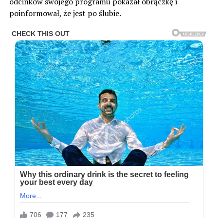
odcinków swojego programu pokazał obrączkę i
poinformował, że jest po ślubie.