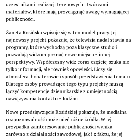
uczestnikami realizacji terenowych i twórcami
materiałów, które mają przyciągnąć uwagę wymagającej
publiczności.
Żaneta Rosińska wpisuje się w ten model pracy. Jej
najnowszy projekt pokazuje, że telewizja nadal stawia na
programy, które wychodzą poza klasyczne studio i
pozwalają widzom poznać nowe miejsca z innej
perspektywy. Współczesny widz coraz częściej szuka nie
tylko informacji, ale również opowieści. Liczy się
atmosfera, bohaterowie i sposób przedstawienia tematu.
Dlatego osoby prowadzące tego typu projekty muszą
łączyć kompetencje dziennikarskie z umiejętnością
nawiązywania kontaktu z ludźmi.
Nowe przedsięwzięcie Rosińskiej pokazuje, że medialna
rozpoznawalność może mieć różne źródła. W jej
przypadku zainteresowanie publiczności wynika
zarówno z działalności zawodowej, jak i z faktu, że jej