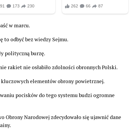
paść w marcu.
ę to odbyć bez wiedzy Sejmu.
y polityczną burzę.
ie rakiet nie osłabiło zdolności obronnych Polski.
z kluczowych elementów obrony powietrznej.
ywaniu pocisków do tego systemu budzi ogromne
wo Obrony Narodowej zdecydowało się ujawnić dane
ainy.