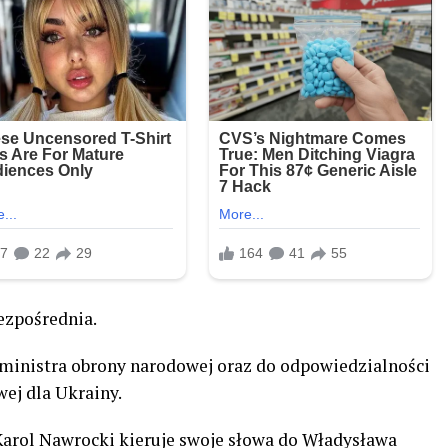
bezpośrednia.
i ministra obrony narodowej oraz do odpowiedzialności
ej dla Ukrainy.
e Karol Nawrocki kieruje swoje słowa do Władysława