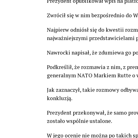
Prezydent opublikował wpis na platf
Zwrócił się w nim bezpośrednio do 
Najpierw odniósł się do kwestii roz
najważniejszymi przedstawicielami 
Nawrocki napisał, że zdumiewa go p
Podkreślił, że rozmawia z nim, z p
generalnym NATO Markiem Rutte o w
Jak zaznaczył, takie rozmowy odbywaj
konkluzją.
Prezydent przekonywał, że samo pro
zostało wspólnie ustalone.
W jego ocenie nie można po takich sp