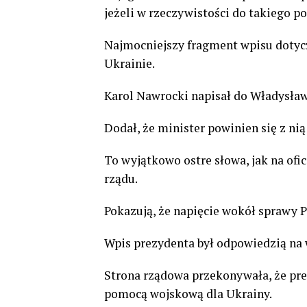
jeżeli w rzeczywistości do takiego p
Najmocniejszy fragment wpisu dotycz
Ukrainie.
Karol Nawrocki napisał do Władysław
Dodał, że minister powinien się z ni
To wyjątkowo ostre słowa, jak na of
rządu.
Pokazują, że napięcie wokół sprawy P
Wpis prezydenta był odpowiedzią na 
Strona rządowa przekonywała, że pre
pomocą wojskową dla Ukrainy.