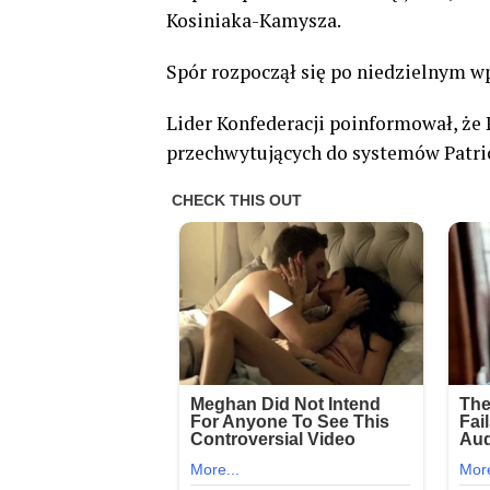
Kosiniaka-Kamysza.
Spór rozpoczął się po niedzielnym wp
Lider Konfederacji poinformował, że
przechwytujących do systemów Patri