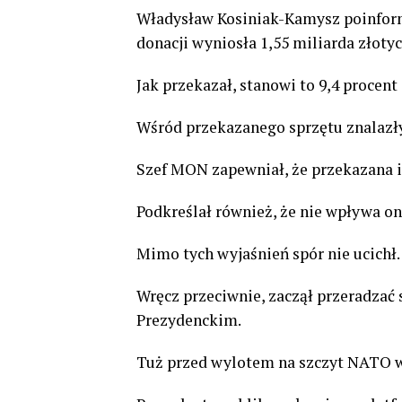
Władysław Kosiniak-Kamysz poinform
donacji wyniosła 1,55 miliarda złotyc
Jak przekazał, stanowi to 9,4 procent
Wśród przekazanego sprzętu znalazły
Szef MON zapewniał, że przekazana i
Podkreślał również, że nie wpływa on
Mimo tych wyjaśnień spór nie ucichł.
Wręcz przeciwnie, zaczął przeradzać
Prezydenckim.
Tuż przed wylotem na szczyt NATO w