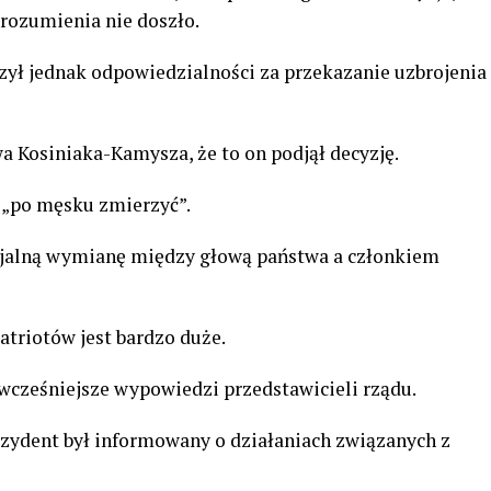
orozumienia nie doszło.
ył jednak odpowiedzialności za przekazanie uzbrojenia
a Kosiniaka-Kamysza, że to on podjął decyzję.
ą „po męsku zmierzyć”.
icjalną wymianę między głową państwa a członkiem
atriotów jest bardzo duże.
wcześniejsze wypowiedzi przedstawicieli rządu.
zydent był informowany o działaniach związanych z