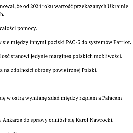
ował, że od 2024 roku wartość przekazanych Ukrainie
h.
 całości pomocy.
 się między innymi pociski PAC-3 do systemów Patriot.
lość stanowi jedynie margines polskich możliwości.
a na zdolności obrony powietrznej Polski.
 się w ostrą wymianę zdań między rządem a Pałacem
 Ankarze do sprawy odniósł się Karol Nawrocki.