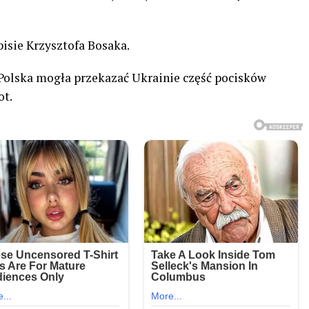
isie Krzysztofa Bosaka.
 Polska mogła przekazać Ukrainie część pocisków
ot.