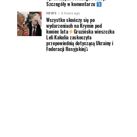
Szczegóły w komentarzu
NEWS
6 hours ago
Wszystko skończy się po
wydarzeniach na Krymie pod
koniec lata
Gruzińska wieszczka
Leli Kakulia zaskoczyła
przepowiednią dotyczącą Ukrainy i
Federacji Rosyjskiej⤵