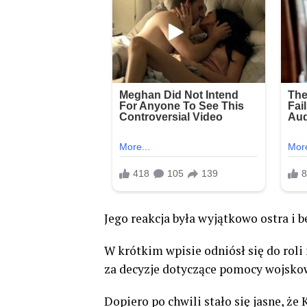
Jego reakcja była wyjątkowo ostra i 
W krótkim wpisie odniósł się do rol
za decyzje dotyczące pomocy wojskow
Dopiero po chwili stało się jasne, ż