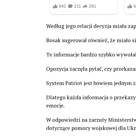
Według jego relacji decyzja miała za
Bosak sugerował również, że miało si
Te informacje bardzo szybko wywołał
Opozycja zaczęła pytać, czy przekazan
System Patriot jest bowiem jednym 
Dlatego każda informacja o przekaz
emocje.
W odpowiedzi na zarzuty Ministerst
dotyczące pomocy wojskowej dla Ukr