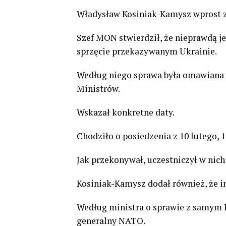
Władysław Kosiniak-Kamysz wprost z
Szef MON stwierdził, że nieprawdą je
sprzęcie przekazywanym Ukrainie.
Według niego sprawa była omawiana 
Ministrów.
Wskazał konkretne daty.
Chodziło o posiedzenia z 10 lutego, 1
Jak przekonywał, uczestniczył w nic
Kosiniak-Kamysz dodał również, że in
Według ministra o sprawie z samym
generalny NATO.