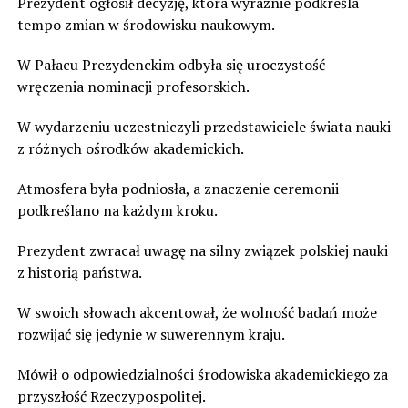
Prezydent ogłosił decyzję, która wyraźnie podkreśla
tempo zmian w środowisku naukowym.
W Pałacu Prezydenckim odbyła się uroczystość
wręczenia nominacji profesorskich.
W wydarzeniu uczestniczyli przedstawiciele świata nauki
z różnych ośrodków akademickich.
Atmosfera była podniosła, a znaczenie ceremonii
podkreślano na każdym kroku.
Prezydent zwracał uwagę na silny związek polskiej nauki
z historią państwa.
W swoich słowach akcentował, że wolność badań może
rozwijać się jedynie w suwerennym kraju.
Mówił o odpowiedzialności środowiska akademickiego za
przyszłość Rzeczypospolitej.