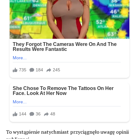
To wystąpienie natychmiast przyciągnęło uwagę opinii