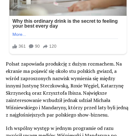
Polsat zapowiada produkcję z dużym rozmachem. Na
ekranie ma pojawić się około stu polskich gwiazd, a
wśród zaproszonych nazwisk wymienia się między
innymi Justynę Steczkowską, Roxie Węgiel, Katarzynę
Skrzynecką oraz Krzysztofa Ibisza. Największe
zainteresowanie wzbudził jednak udział Michała
Wiśniewskiego i Mandaryny, którzy przed laty byli jedną
z najgłośniejszych par polskiego show-biznesu.
Ich wspólny występ w jednym programie od razu
zwrócił uwagę mediów. Wiśniewski i Mandaryna po