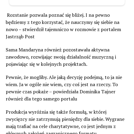
Rozstanie pozwala poznać się bliżej. I na pewno
będziemy z tego korzystać, że nauczymy się siebie na
nowo – stwierdził tajemniczo w rozmowie z portalem
Jastrząb Post
Sama Mandaryna również pozostawała aktywna
zawodowo, rozwijając swoją działalność muzyczną i
pojawiając się w kolejnych projektach.
Pewnie, że mogliby. Ale jaką decyzję podejmą, to ja nie
wiem. Ja w ogóle nie wiem, czy coś jest na rzeczy. To
pewnie czas pokaże – powiedziała Dominika Tajner
również dla tego samego portalu
Produkcja wyróżnia się także formułą, w której
zwycięzcy nie zatrzymują pieniędzy dla siebie. Wygrane
mają trafiać na cele charytatywne, co jest jednym z
głównych założeń zagranicznego formatu.