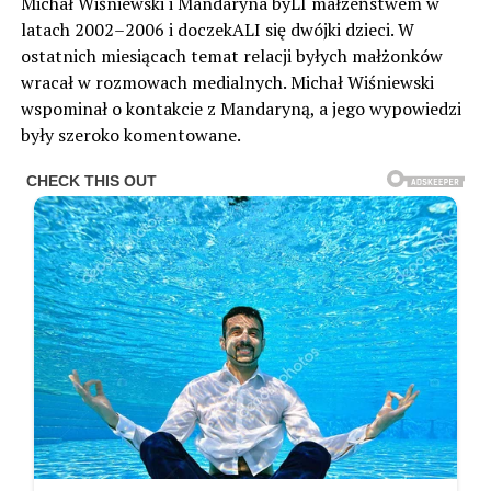
Michał Wiśniewski i Mandaryna byLI małżeństwem w
latach 2002–2006 i doczekALI się dwójki dzieci. W
ostatnich miesiącach temat relacji byłych małżonków
wracał w rozmowach medialnych. Michał Wiśniewski
wspominał o kontakcie z Mandaryną, a jego wypowiedzi
były szeroko komentowane.