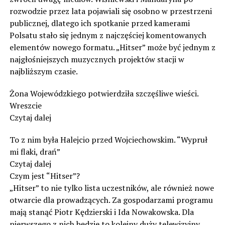
rozwodzie przez lata pojawiali się osobno w przestrzeni
publicznej, dlatego ich spotkanie przed kamerami
Polsatu stało się jednym z najczęściej komentowanych
elementów nowego formatu. „Hitser” może być jednym z
najgłośniejszych muzycznych projektów stacji w
najbliższym czasie.
Żona Wojewódzkiego potwierdziła szczęśliwe wieści.
Wreszcie
Czytaj dalej
To z nim była Halejcio przed Wojciechowskim. “Wypruł
mi flaki, drań”
Czytaj dalej
Czym jest “Hitser”?
„Hitser” to nie tylko lista uczestników, ale również nowe
otwarcie dla prowadzących. Za gospodarzami programu
mają stanąć Piotr Kędzierski i Ida Nowakowska. Dla
pierwszego z nich będzie to kolejny duży telewizyjny