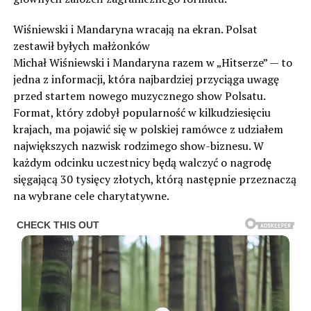
Wiśniewski i Mandaryna wracają na ekran. Polsat
zestawił byłych małżonków
Michał Wiśniewski i Mandaryna razem w „Hitserze” — to
jedna z informacji, która najbardziej przyciąga uwagę
przed startem nowego muzycznego show Polsatu.
Format, który zdobył popularność w kilkudziesięciu
krajach, ma pojawić się w polskiej ramówce z udziałem
największych nazwisk rodzimego show-biznesu. W
każdym odcinku uczestnicy będą walczyć o nagrodę
sięgającą 30 tysięcy złotych, którą następnie przeznaczą
na wybrane cele charytatywne.