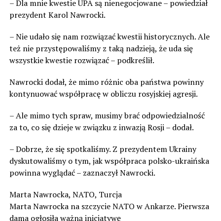
– Dla mnie kwestie UPA są nienegocjowane – powiedział
prezydent Karol Nawrocki.
– Nie udało się nam rozwiązać kwestii historycznych. Ale
też nie przystępowaliśmy z taką nadzieją, że uda się
wszystkie kwestie rozwiązać – podkreślił.
Nawrocki dodał, że mimo różnic oba państwa powinny
kontynuować współpracę w obliczu rosyjskiej agresji.
– Ale mimo tych spraw, musimy brać odpowiedzialność
za to, co się dzieje w związku z inwazją Rosji – dodał.
– Dobrze, że się spotkaliśmy. Z prezydentem Ukrainy
dyskutowaliśmy o tym, jak współpraca polsko-ukraińska
powinna wyglądać – zaznaczył Nawrocki.
Marta Nawrocka, NATO, Turcja
Marta Nawrocka na szczycie NATO w Ankarze. Pierwsza
dama ogłosiła ważną inicjatywę