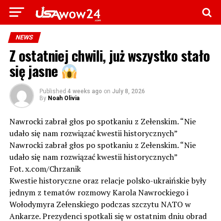
NEWS
Z ostatniej chwili, już wszystko stało
się jasne
Published
4 weeks ago
on
July 8, 2026
By
Noah Olivia
Nawrocki zabrał głos po spotkaniu z Zełenskim. “Nie
udało się nam rozwiązać kwestii historycznych”
Nawrocki zabrał głos po spotkaniu z Zełenskim. “Nie
udało się nam rozwiązać kwestii historycznych”
Fot. x.com/Chrzanik
Kwestie historyczne oraz relacje polsko-ukraińskie były
jednym z tematów rozmowy Karola Nawrockiego i
Wołodymyra Zełenskiego podczas szczytu NATO w
Ankarze. Prezydenci spotkali się w ostatnim dniu obrad