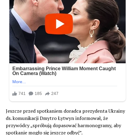
Jeszcze przed spotkaniem doradca prezydenta Ukrainy
ds. komunikacji Dmytro Łytwyn informował, że
przywódcy „spróbują dopasować harmonogramy, aby
spotkanie mogło się jeszcze odbyć”.