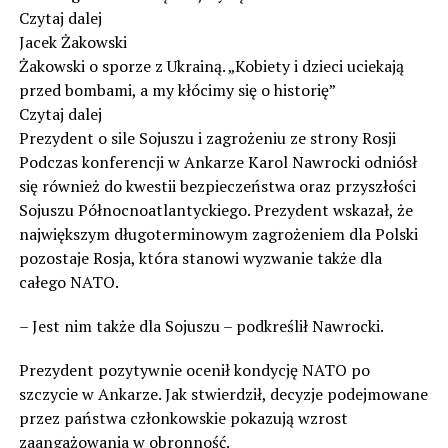
Czytaj dalej
Jacek Żakowski
Żakowski o sporze z Ukrainą. „Kobiety i dzieci uciekają
przed bombami, a my kłócimy się o historię”
Czytaj dalej
Prezydent o sile Sojuszu i zagrożeniu ze strony Rosji
Podczas konferencji w Ankarze Karol Nawrocki odniósł
się również do kwestii bezpieczeństwa oraz przyszłości
Sojuszu Północnoatlantyckiego. Prezydent wskazał, że
największym długoterminowym zagrożeniem dla Polski
pozostaje Rosja, która stanowi wyzwanie także dla
całego NATO.
– Jest nim także dla Sojuszu – podkreślił Nawrocki.
Prezydent pozytywnie ocenił kondycję NATO po
szczycie w Ankarze. Jak stwierdził, decyzje podejmowane
przez państwa członkowskie pokazują wzrost
zaangażowania w obronność.