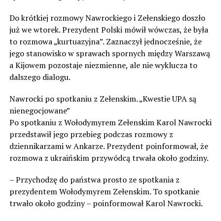
Do krótkiej rozmowy Nawrockiego i Zełenskiego doszło
już we wtorek. Prezydent Polski mówił wówczas, że była
to rozmowa „kurtuazyjna”. Zaznaczył jednocześnie, że
jego stanowisko w sprawach spornych między Warszawą
a Kijowem pozostaje niezmienne, ale nie wyklucza to
dalszego dialogu.
Nawrocki po spotkaniu z Zełenskim. „Kwestie UPA są
nienegocjowane”
Po spotkaniu z Wołodymyrem Zełenskim Karol Nawrocki
przedstawił jego przebieg podczas rozmowy z
dziennikarzami w Ankarze. Prezydent poinformował, że
rozmowa z ukraińskim przywódcą trwała około godziny.
– Przychodzę do państwa prosto ze spotkania z
prezydentem Wołodymyrem Zełenskim. To spotkanie
trwało około godziny – poinformował Karol Nawrocki.