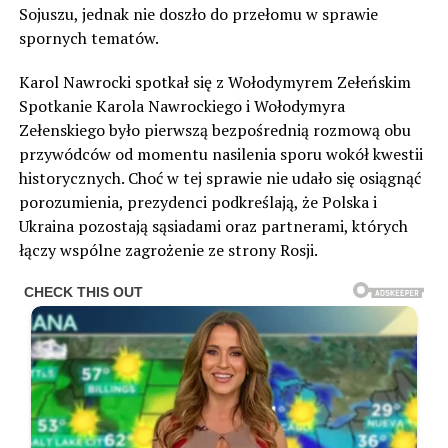
Sojuszu, jednak nie doszło do przełomu w sprawie
spornych tematów.
Karol Nawrocki spotkał się z Wołodymyrem Zełeńskim
Spotkanie Karola Nawrockiego i Wołodymyra
Zełenskiego było pierwszą bezpośrednią rozmową obu
przywódców od momentu nasilenia sporu wokół kwestii
historycznych. Choć w tej sprawie nie udało się osiągnąć
porozumienia, prezydenci podkreślają, że Polska i
Ukraina pozostają sąsiadami oraz partnerami, których
łączy wspólne zagrożenie ze strony Rosji.