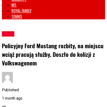
NFL
ROYAL FAMILY
TENNIS
NEWS
Policyjny Ford Mustang rozbity, na miejscu
wciąż pracują służby. Doszło do kolizji z
Volkswagenem
Published
1 month ago
on