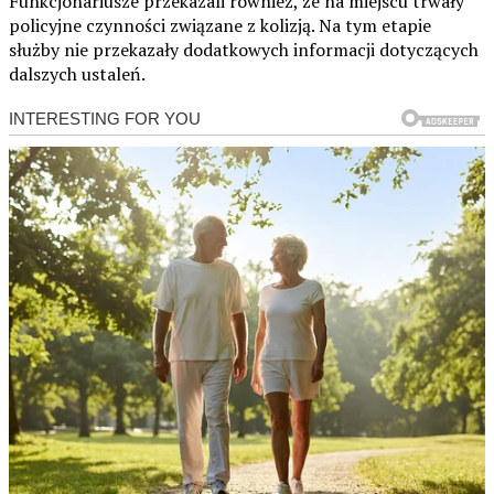
Funkcjonariusze przekazali również, że na miejscu trwały
policyjne czynności związane z kolizją. Na tym etapie
służby nie przekazały dodatkowych informacji dotyczących
dalszych ustaleń.