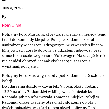
July 9, 2026
By
Noah Olivia
Policyjny Ford Mustang, który zaledwie kilka miesięcy temu
trafił do Komendy Miejskiej Policji w Radomiu, został
uszkodzony w zdarzeniu drogowym. W czwartek 9 lipca w
Milejowicach doszło do kolizji z udziałem radiowozu oraz
samochodu osobowego marki Volkswagen. Na szczęście nikt
nie odniósł obrażeń, jednak okoliczności zdarzenia
wyjaśniają policjanci.
Policyjny Ford Mustang rozbity pod Radomiem. Doszło do
kolizji
Do zdarzenia doszło w czwartek, 9 lipca, około godziny
12.30 na ulicy Radomskiej w Milejowicach niedaleko
Radomia. Jak poinformowała Komenda Miejska Policji w
Radomiu, oficer dyżurny otrzymał zgłoszenie o kolizji
dwóch pojazdów, w której uczestniczył policyjny Ford