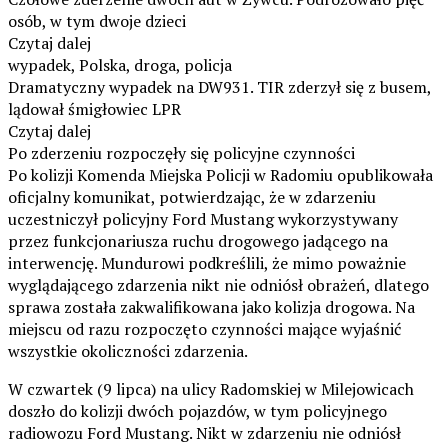
osób, w tym dwoje dzieci
Czytaj dalej
wypadek, Polska, droga, policja
Dramatyczny wypadek na DW931. TIR zderzył się z busem,
lądował śmigłowiec LPR
Czytaj dalej
Po zderzeniu rozpoczęły się policyjne czynności
Po kolizji Komenda Miejska Policji w Radomiu opublikowała
oficjalny komunikat, potwierdzając, że w zdarzeniu
uczestniczył policyjny Ford Mustang wykorzystywany
przez funkcjonariusza ruchu drogowego jadącego na
interwencję. Mundurowi podkreślili, że mimo poważnie
wyglądającego zdarzenia nikt nie odniósł obrażeń, dlatego
sprawa została zakwalifikowana jako kolizja drogowa. Na
miejscu od razu rozpoczęto czynności mające wyjaśnić
wszystkie okoliczności zdarzenia.
W czwartek (9 lipca) na ulicy Radomskiej w Milejowicach
doszło do kolizji dwóch pojazdów, w tym policyjnego
radiowozu Ford Mustang. Nikt w zdarzeniu nie odniósł