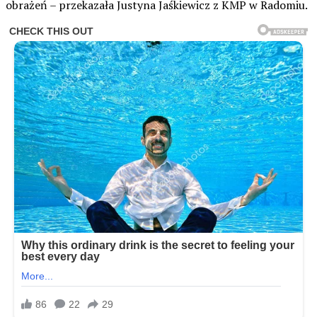
obrażeń – przekazała Justyna Jaśkiewicz z KMP w Radomiu.