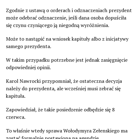
Zgodnie z ustawą o orderach i odznaczeniach prezydent
może odebrać odznaczenie, jeśli dana osoba dopuściła
się czynu czyniącego ją niegodną wyróżnienia.
Może to nastąpić na wniosek kapituły albo z inicjatywy
samego prezydenta.
W takim przypadku potrzebne jest jednak zasięgnięcie
odpowiedniej opinii.
Karol Nawrocki przypomniał, że ostateczna decyzja
należy do prezydenta, ale wcześniej musi zebrać się
kapituła.
Zapowiedział, że takie posiedzenie odbędzie się 8
czerwca.
To właśnie wtedy sprawa Wołodymyra Zełenskiego ma
zostać formalnie postawiona na agendzie.