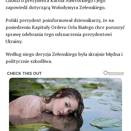
Chodzi o prezydenta Karola Nawrockiego i jego
zapowiedź dotyczącą Wołodymyra Zełenskiego.
Polski prezydent poinformował dziennikarzy, że na
posiedzeniu Kapituły Orderu Orła Białego chce poruszyć
sprawę odebrania tego odznaczenia prezydentowi
Ukrainy.
Według niego decyzja Zełenskiego była skrajnie błędna i
politycznie szkodliwa.