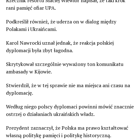
Rzecznik resortu Maciej Wiewiór napisał, że taki krok
rani pamięć ofiar UPA.
Podkreślił również, że uderza on w dialog między
Polakami i Ukraińcami.
Karol Nawrocki uznał jednak, że reakcja polskiej
dyplomacji była zbyt łagodna.
Skrytykował szczególnie wyważony ton komunikatu
ambasady w Kijowie.
Stwierdził, że w tej sprawie nie ma miejsca ani czasu na
dyplomację.
Według niego polscy dyplomaci powinni mówić znacznie
ostrzej o działaniach ukraińskich władz.
Prezydent zaznaczył, że Polska ma prawo kształtować
własną politykę pamięci i politykę historyczną.