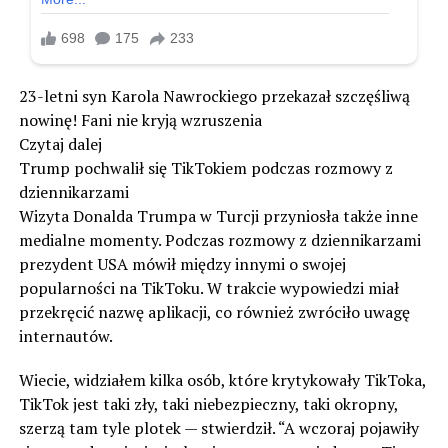
23-letni syn Karola Nawrockiego przekazał szczęśliwą
nowinę! Fani nie kryją wzruszenia
Czytaj dalej
Trump pochwalił się TikTokiem podczas rozmowy z
dziennikarzami
Wizyta Donalda Trumpa w Turcji przyniosła także inne
medialne momenty. Podczas rozmowy z dziennikarzami
prezydent USA mówił między innymi o swojej
popularności na TikToku. W trakcie wypowiedzi miał
przekręcić nazwę aplikacji, co również zwróciło uwagę
internautów.
Wiecie, widziałem kilka osób, które krytykowały TikToka,
TikTok jest taki zły, taki niebezpieczny, taki okropny,
szerzą tam tyle plotek — stwierdził. “A wczoraj pojawiły