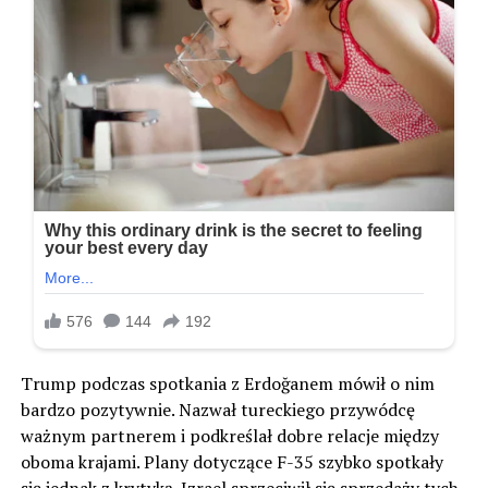
Trump podczas spotkania z Erdoğanem mówił o nim
bardzo pozytywnie. Nazwał tureckiego przywódcę
ważnym partnerem i podkreślał dobre relacje między
oboma krajami. Plany dotyczące F-35 szybko spotkały