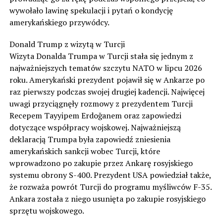
wywołało lawinę spekulacji i pytań o kondycję
amerykańskiego przywódcy.
Donald Trump z wizytą w Turcji
Wizyta Donalda Trumpa w Turcji stała się jednym z
najważniejszych tematów szczytu NATO w lipcu 2026
roku. Amerykański prezydent pojawił się w Ankarze po
raz pierwszy podczas swojej drugiej kadencji. Najwięcej
uwagi przyciągnęły rozmowy z prezydentem Turcji
Recepem Tayyipem Erdoğanem oraz zapowiedzi
dotyczące współpracy wojskowej. Najważniejszą
deklaracją Trumpa była zapowiedź zniesienia
amerykańskich sankcji wobec Turcji, które
wprowadzono po zakupie przez Ankarę rosyjskiego
systemu obrony S-400. Prezydent USA powiedział także,
że rozważa powrót Turcji do programu myśliwców F-35.
Ankara została z niego usunięta po zakupie rosyjskiego
sprzętu wojskowego.