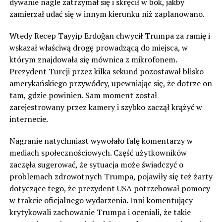
dywanie nagle zatrzymał się i skręcił w bok, jakby
zamierzał udać się w innym kierunku niż zaplanowano.
Wtedy Recep Tayyip Erdoğan chwycił Trumpa za ramię i
wskazał właściwą drogę prowadzącą do miejsca, w
którym znajdowała się mównica z mikrofonem.
Prezydent Turcji przez kilka sekund pozostawał blisko
amerykańskiego przywódcy, upewniając się, że dotrze on
tam, gdzie powinien. Sam moment został
zarejestrowany przez kamery i szybko zaczął krążyć w
internecie.
Nagranie natychmiast wywołało falę komentarzy w
mediach społecznościowych. Część użytkowników
zaczęła sugerować, że sytuacja może świadczyć o
problemach zdrowotnych Trumpa, pojawiły się też żarty
dotyczące tego, że prezydent USA potrzebował pomocy
w trakcie oficjalnego wydarzenia. Inni komentujący
krytykowali zachowanie Trumpa i oceniali, że takie