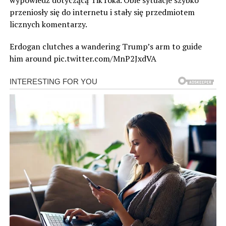
przeniosły się do internetu i stały się przedmiotem
licznych komentarzy.
Erdogan clutches a wandering Trump’s arm to guide
him around pic.twitter.com/MnP2JxdVA