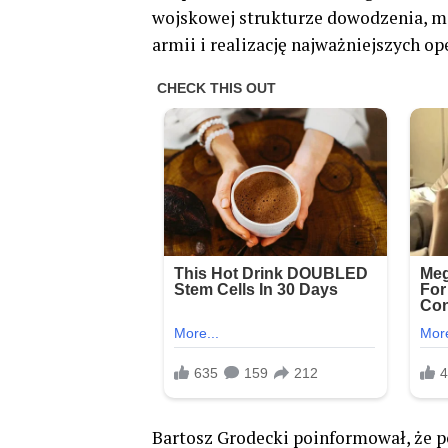
wojskowej strukturze dowodzenia, m
armii i realizację najważniejszych ope
Bartosz Grodecki poinformował, że po