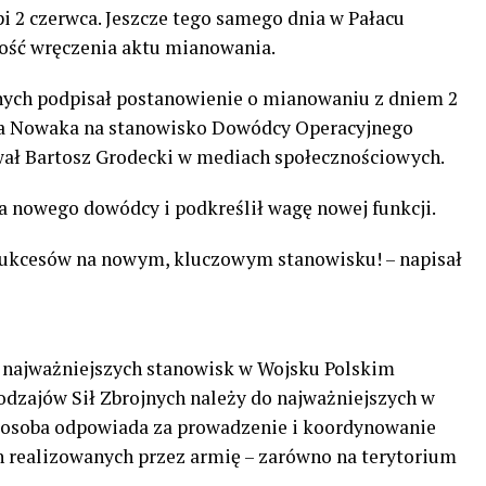
i 2 czerwca. Jeszcze tego samego dnia w Pałacu
ość wręczenia aktu mianowania.
ojnych podpisał postanowienie o mianowaniu z dniem 2
eusza Nowaka na stanowisko Dowódcy Operacyjnego
wał Bartosz Grodecki w mediach społecznościowych.
a nowego dowódcy i podkreślił wagę nowej funkcji.
 sukcesów na nowym, kluczowym stanowisku! – napisał
z najważniejszych stanowisk w Wojsku Polskim
dzajów Sił Zbrojnych należy do najważniejszych w
a osoba odpowiada za prowadzenie i koordynowanie
h realizowanych przez armię – zarówno na terytorium