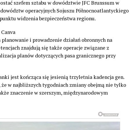
 zostać szefem sztabu w dowództwie JFC Brunssum w
h dowództw operacyjnych Sojuszu Północnoatlantyckiego
 punktu widzenia bezpieczeństwa regionu.
. Canva
a planowanie i prowadzenie działań obronnych na
encjach znajdują się także operacje związane z
lizacja planów dotyczących pasa granicznego przy
i jest kończąca się jesienią trzyletnia kadencja gen.
, że w najbliższych tygodniach zmiany obejmą nie tylko
także znaczenie w szerszym, międzynarodowym