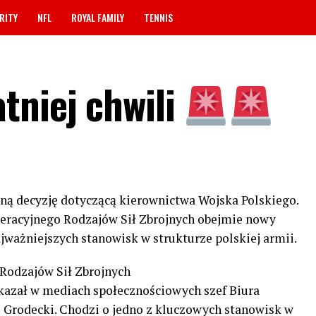
RITY
NFL
ROYAL FAMILY
TENNIS
tniej chwili
ną decyzję dotyczącą kierownictwa Wojska Polskiego.
eracyjnego Rodzajów Sił Zbrojnych obejmie nowy
jważniejszych stanowisk w strukturze polskiej armii.
odzajów Sił Zbrojnych
ekazał w mediach społecznościowych szef Biura
Grodecki. Chodzi o jedno z kluczowych stanowisk w