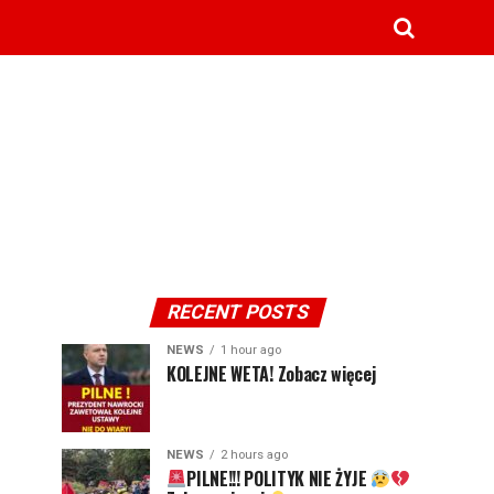
RECENT POSTS
NEWS
1 hour ago
KOLEJNE WETA! Zobacz więcej
NEWS
2 hours ago
PILNE!!! POLITYK NIE ŻYJE