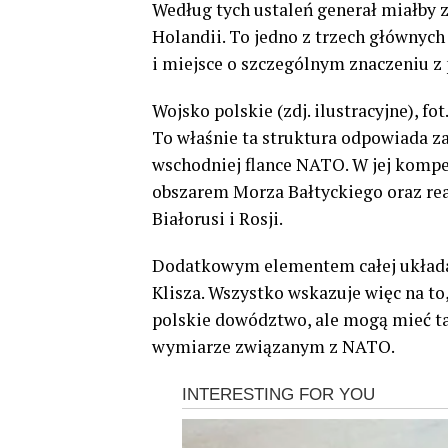
Według tych ustaleń generał miałby
Holandii. To jedno z trzech głównyc
i miejsce o szczególnym znaczeniu z
Wojsko polskie (zdj. ilustracyjne), fot
To właśnie ta struktura odpowiada z
wschodniej flance NATO. W jej kompet
obszarem Morza Bałtyckiego oraz rea
Białorusi i Rosji.
Dodatkowym elementem całej układank
Klisza. Wszystko wskazuje więc na to
polskie dowództwo, ale mogą mieć 
wymiarze związanym z NATO.