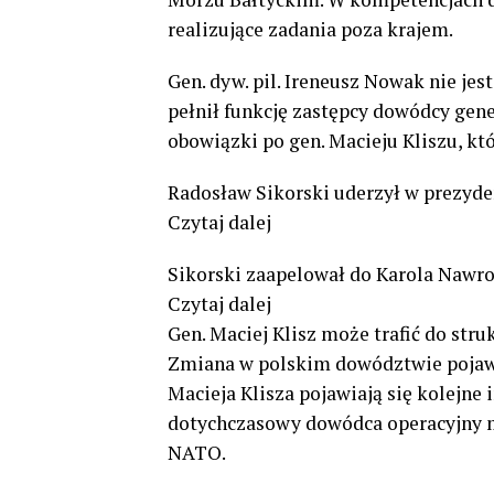
realizujące zadania poza krajem.
Gen. dyw. pil. Ireneusz Nowak nie je
pełnił funkcję zastępcy dowódcy gen
obowiązki po gen. Macieju Kliszu, 
Radosław Sikorski uderzył w prezyde
Czytaj dalej
Sikorski zaapelował do Karola Nawr
Czytaj dalej
Gen. Maciej Klisz może trafić do str
Zmiana w polskim dowództwie pojawia
Macieja Klisza pojawiają się kolejne
dotychczasowy dowódca operacyjny m
NATO.