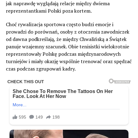
jak naprawdę wyglądają relacje między dwiema
reprezentantkami Polski poza kortem.
Choć rywalizacja sportowa często budzi emocje i
prowadzi do porównań, osoby z otoczenia zawodniczek
od dawna podkreślają, że między Chwalińską a Świątek
panuje wzajemny szacunek. Obie tenisistki wielokrotnie
reprezentowały Polskę podczas międzynarodowych
turniejów i miały okazję wspólnie trenować oraz spędzać
czas podczas zgrupowań kadry.