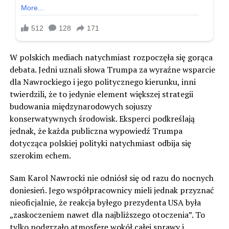
W polskich mediach natychmiast rozpoczęła się gorąca
debata. Jedni uznali słowa Trumpa za wyraźne wsparcie
dla Nawrockiego i jego politycznego kierunku, inni
twierdzili, że to jedynie element większej strategii
budowania międzynarodowych sojuszy
konserwatywnych środowisk. Eksperci podkreślają
jednak, że każda publiczna wypowiedź Trumpa
dotycząca polskiej polityki natychmiast odbija się
szerokim echem.
Sam Karol Nawrocki nie odniósł się od razu do nocnych
doniesień. Jego współpracownicy mieli jednak przyznać
nieoficjalnie, że reakcja byłego prezydenta USA była
„zaskoczeniem nawet dla najbliższego otoczenia”. To
tylko podgrzało atmosferę wokół całej sprawy i