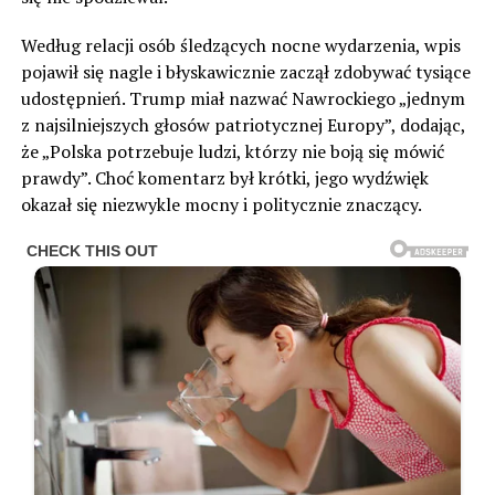
Według relacji osób śledzących nocne wydarzenia, wpis
pojawił się nagle i błyskawicznie zaczął zdobywać tysiące
udostępnień. Trump miał nazwać Nawrockiego „jednym
z najsilniejszych głosów patriotycznej Europy”, dodając,
że „Polska potrzebuje ludzi, którzy nie boją się mówić
prawdy”. Choć komentarz był krótki, jego wydźwięk
okazał się niezwykle mocny i politycznie znaczący.