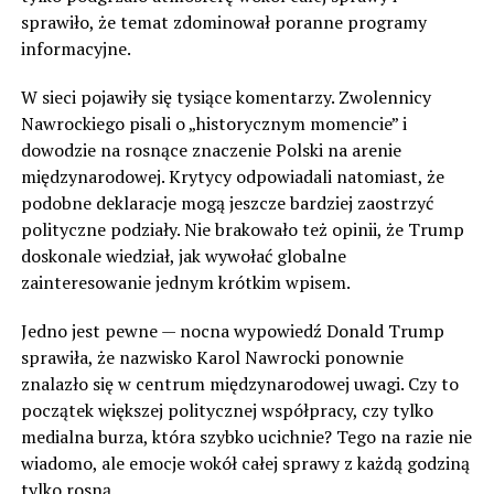
sprawiło, że temat zdominował poranne programy
informacyjne.
W sieci pojawiły się tysiące komentarzy. Zwolennicy
Nawrockiego pisali o „historycznym momencie” i
dowodzie na rosnące znaczenie Polski na arenie
międzynarodowej. Krytycy odpowiadali natomiast, że
podobne deklaracje mogą jeszcze bardziej zaostrzyć
polityczne podziały. Nie brakowało też opinii, że Trump
doskonale wiedział, jak wywołać globalne
zainteresowanie jednym krótkim wpisem.
Jedno jest pewne — nocna wypowiedź Donald Trump
sprawiła, że nazwisko Karol Nawrocki ponownie
znalazło się w centrum międzynarodowej uwagi. Czy to
początek większej politycznej współpracy, czy tylko
medialna burza, która szybko ucichnie? Tego na razie nie
wiadomo, ale emocje wokół całej sprawy z każdą godziną
tylko rosną.