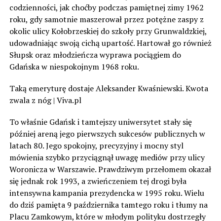
codzienności, jak choćby podczas pamiętnej zimy 1962
roku, gdy samotnie maszerował przez potężne zaspy z
okolic ulicy Kołobrzeskiej do szkoły przy Grunwaldzkiej,
udowadniając swoją cichą upartość. Hartował go również
Słupsk oraz młodzieńcza wyprawa pociągiem do
Gdańska w niespokojnym 1968 roku.
Taką emeryturę dostaje Aleksander Kwaśniewski. Kwota
zwala z nóg | Viva.pl
To właśnie Gdańsk i tamtejszy uniwersytet stały się
później areną jego pierwszych sukcesów publicznych w
latach 80. Jego spokojny, precyzyjny i mocny styl
mówienia szybko przyciągnął uwagę mediów przy ulicy
Woronicza w Warszawie. Prawdziwym przełomem okazał
się jednak rok 1993, a zwieńczeniem tej drogi była
intensywna kampania prezydencka w 1995 roku. Wielu
do dziś pamięta 9 października tamtego roku i tłumy na
Placu Zamkowym, które w młodym polityku dostrzegły