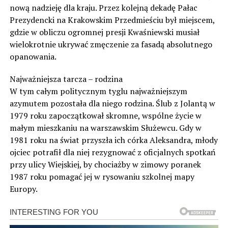
nową nadzieję dla kraju. Przez kolejną dekadę Pałac
Prezydencki na Krakowskim Przedmieściu był miejscem,
gdzie w obliczu ogromnej presji Kwaśniewski musiał
wielokrotnie ukrywać zmęczenie za fasadą absolutnego
opanowania.
Najważniejsza tarcza – rodzina
W tym całym politycznym tyglu najważniejszym
azymutem pozostała dla niego rodzina. Ślub z Jolantą w
1979 roku zapoczątkował skromne, wspólne życie w
małym mieszkaniu na warszawskim Służewcu. Gdy w
1981 roku na świat przyszła ich córka Aleksandra, młody
ojciec potrafił dla niej rezygnować z oficjalnych spotkań
przy ulicy Wiejskiej, by chociażby w zimowy poranek
1987 roku pomagać jej w rysowaniu szkolnej mapy
Europy.