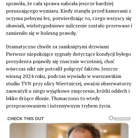
sprawiła, że cała sprawa nabrała jeszcze bardziej
poruszającego wymiaru. Kiedy stanęła przed kamerami z
oczyma pełnymi łez, potwierdzając to, czego wszyscy się
obawiali, wielotygodniowe milczenie zostało przerwane i
zamieniło się w bolesną prawdę.
Dramatyczne chwile za zamkniętymi drzwiami
Pierwsze niepokojące sygnały dotyczące kondycji byłego
prezydenta pojawiły się znacznie wcześniej, choć
wówczas nikt nie potrafił połączyć faktów. Jeszcze
wiosną 2024 roku, podczas wywiadu w warszawskim
studiu TVN przy ulicy Wiertniczej, uważni obserwatorzy
zauważyli u niego wyjątkowe zmęczenie, krótki oddech i
lekko drżące dłonie. Tłumaczono to wtedy
przepracowaniem i intensywnym trybem życia.