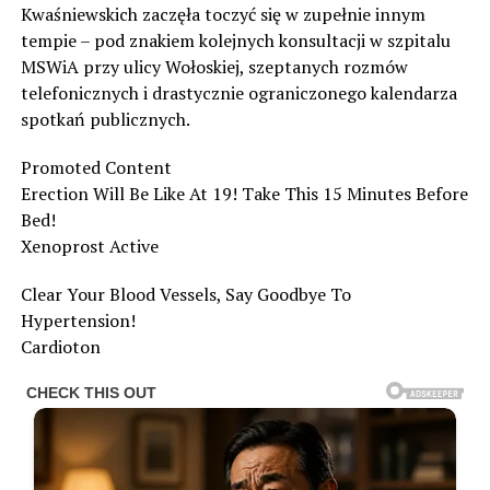
Kwaśniewskich zaczęła toczyć się w zupełnie innym
tempie – pod znakiem kolejnych konsultacji w szpitalu
MSWiA przy ulicy Wołoskiej, szeptanych rozmów
telefonicznych i drastycznie ograniczonego kalendarza
spotkań publicznych.
Promoted Content
Erection Will Be Like At 19! Take This 15 Minutes Before
Bed!
Xenoprost Active
Clear Your Blood Vessels, Say Goodbye To
Hypertension!
Cardioton