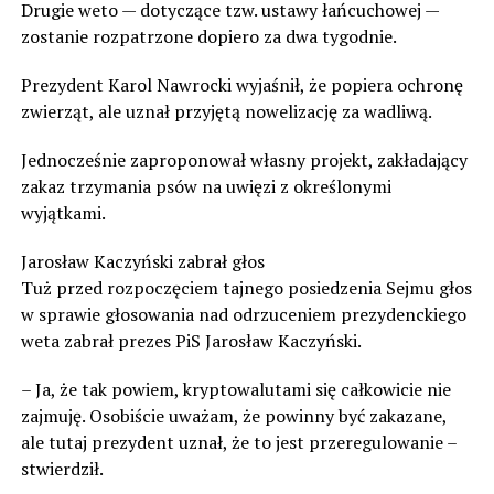
Drugie weto — dotyczące tzw. ustawy łańcuchowej —
zostanie rozpatrzone dopiero za dwa tygodnie.
Prezydent Karol Nawrocki wyjaśnił, że popiera ochronę
zwierząt, ale uznał przyjętą nowelizację za wadliwą.
Jednocześnie zaproponował własny projekt, zakładający
zakaz trzymania psów na uwięzi z określonymi
wyjątkami.
Jarosław Kaczyński zabrał głos
Tuż przed rozpoczęciem tajnego posiedzenia Sejmu głos
w sprawie głosowania nad odrzuceniem prezydenckiego
weta zabrał prezes PiS Jarosław Kaczyński.
– Ja, że tak powiem, kryptowalutami się całkowicie nie
zajmuję. Osobiście uważam, że powinny być zakazane,
ale tutaj prezydent uznał, że to jest przeregulowanie –
stwierdził.