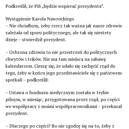
Podkreślił, że PiS „będzie wspierać prezydenta”.
Wystąpienie Karola Nawrockiego
– Nie chciałbym, żeby rzecz tak ważna jak nasze zdrowie
zależała od sporu politycznego, ale tak się niestety
dzieje – stwierdził prezydent.
– Ochrona zdrowia to nie przestrzeń do politycznych
chwytów i trików. Nie ma tam miejsca na zabawę
kalendarzem. Cieszę się, że udało się zachęcić rząd do
tego, żeby w końcu jego przedstawiciele się z państwem
spotkali – podkreślił.
– Ustawa o funduszu medycznym została w trybie
pilnym, w miesiąc, przygotowana przez rząd, po części
we współpracy z moimi współpracownikami – przekazał
prezydent.
– Dlaczego po części? Bo nie zgodzę się na to, żeby z