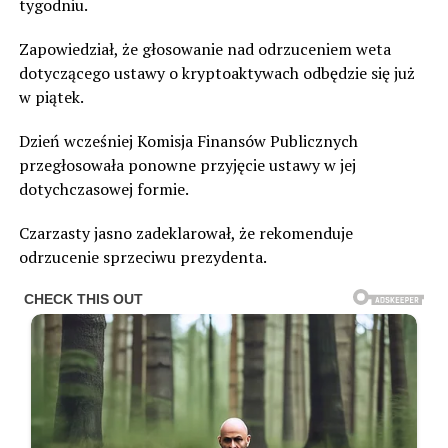
tygodniu.
Zapowiedział, że głosowanie nad odrzuceniem weta
dotyczącego ustawy o kryptoaktywach odbędzie się już
w piątek.
Dzień wcześniej Komisja Finansów Publicznych
przegłosowała ponowne przyjęcie ustawy w jej
dotychczasowej formie.
Czarzasty jasno zadeklarował, że rekomenduje
odrzucenie sprzeciwu prezydenta.