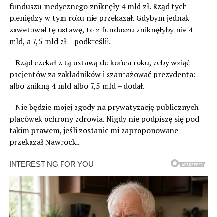
funduszu medycznego zniknęły 4 mld zł. Rząd tych
pieniędzy w tym roku nie przekazał. Gdybym jednak
zawetował tę ustawę, to z funduszu zniknęłyby nie 4
mld, a 7,5 mld zł – podkreślił.
– Rząd czekał z tą ustawą do końca roku, żeby wziąć
pacjentów za zakładników i szantażować prezydenta:
albo znikną 4 mld albo 7,5 mld – dodał.
– Nie będzie mojej zgody na prywatyzację publicznych
placówek ochrony zdrowia. Nigdy nie podpiszę się pod
takim prawem, jeśli zostanie mi zaproponowane –
przekazał Nawrocki.