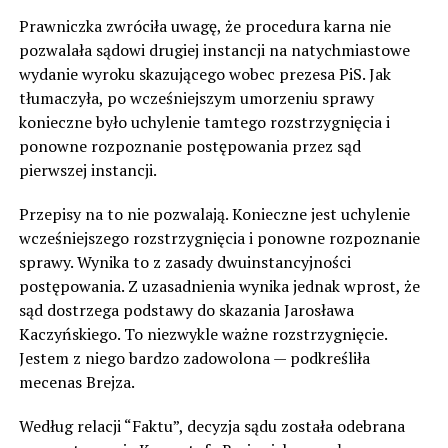
Prawniczka zwróciła uwagę, że procedura karna nie
pozwalała sądowi drugiej instancji na natychmiastowe
wydanie wyroku skazującego wobec prezesa PiS. Jak
tłumaczyła, po wcześniejszym umorzeniu sprawy
konieczne było uchylenie tamtego rozstrzygnięcia i
ponowne rozpoznanie postępowania przez sąd
pierwszej instancji.
Przepisy na to nie pozwalają. Konieczne jest uchylenie
wcześniejszego rozstrzygnięcia i ponowne rozpoznanie
sprawy. Wynika to z zasady dwuinstancyjności
postępowania. Z uzasadnienia wynika jednak wprost, że
sąd dostrzega podstawy do skazania Jarosława
Kaczyńskiego. To niezwykle ważne rozstrzygnięcie.
Jestem z niego bardzo zadowolona — podkreśliła
mecenas Brejza.
Według relacji “Faktu”, decyzja sądu została odebrana