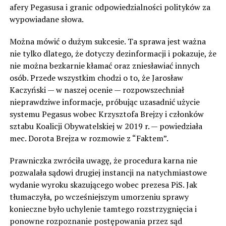
afery Pegasusa i granic odpowiedzialności polityków za
wypowiadane słowa.
Można mówić o dużym sukcesie. Ta sprawa jest ważna
nie tylko dlatego, że dotyczy dezinformacji i pokazuje, że
nie można bezkarnie kłamać oraz zniesławiać innych
osób. Przede wszystkim chodzi o to, że Jarosław
Kaczyński — w naszej ocenie — rozpowszechniał
nieprawdziwe informacje, próbując uzasadnić użycie
systemu Pegasus wobec Krzysztofa Brejzy i członków
sztabu Koalicji Obywatelskiej w 2019 r. — powiedziała
mec. Dorota Brejza w rozmowie z “Faktem”.
Prawniczka zwróciła uwagę, że procedura karna nie
pozwalała sądowi drugiej instancji na natychmiastowe
wydanie wyroku skazującego wobec prezesa PiS. Jak
tłumaczyła, po wcześniejszym umorzeniu sprawy
konieczne było uchylenie tamtego rozstrzygnięcia i
ponowne rozpoznanie postępowania przez sąd