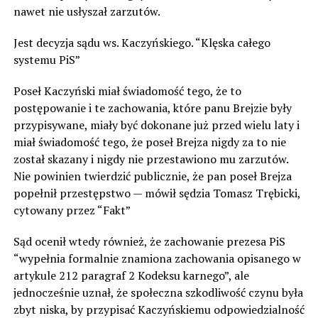
nawet nie usłyszał zarzutów.
Jest decyzja sądu ws. Kaczyńskiego. “Klęska całego
systemu PiS”
Poseł Kaczyński miał świadomość tego, że to
postępowanie i te zachowania, które panu Brejzie były
przypisywane, miały być dokonane już przed wielu laty i
miał świadomość tego, że poseł Brejza nigdy za to nie
został skazany i nigdy nie przestawiono mu zarzutów.
Nie powinien twierdzić publicznie, że pan poseł Brejza
popełnił przestępstwo — mówił sędzia Tomasz Trębicki,
cytowany przez “Fakt”
Sąd ocenił wtedy również, że zachowanie prezesa PiS
“wypełnia formalnie znamiona zachowania opisanego w
artykule 212 paragraf 2 Kodeksu karnego”, ale
jednocześnie uznał, że społeczna szkodliwość czynu była
zbyt niska, by przypisać Kaczyńskiemu odpowiedzialność