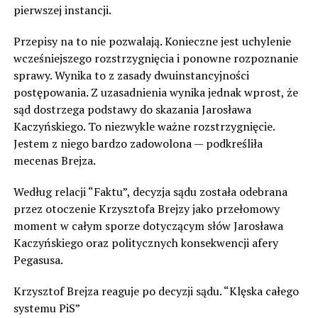
pierwszej instancji.
Przepisy na to nie pozwalają. Konieczne jest uchylenie
wcześniejszego rozstrzygnięcia i ponowne rozpoznanie
sprawy. Wynika to z zasady dwuinstancyjności
postępowania. Z uzasadnienia wynika jednak wprost, że
sąd dostrzega podstawy do skazania Jarosława
Kaczyńskiego. To niezwykle ważne rozstrzygnięcie.
Jestem z niego bardzo zadowolona — podkreśliła
mecenas Brejza.
Według relacji “Faktu”, decyzja sądu została odebrana
przez otoczenie Krzysztofa Brejzy jako przełomowy
moment w całym sporze dotyczącym słów Jarosława
Kaczyńskiego oraz politycznych konsekwencji afery
Pegasusa.
Krzysztof Brejza reaguje po decyzji sądu. “Klęska całego
systemu PiS”