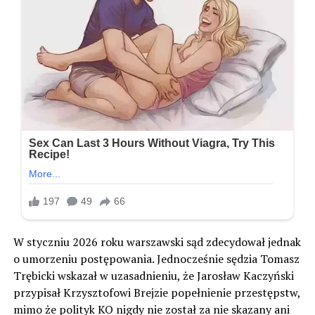
W styczniu 2026 roku warszawski sąd zdecydował jednak
o umorzeniu postępowania. Jednocześnie sędzia Tomasz
Trębicki wskazał w uzasadnieniu, że Jarosław Kaczyński
przypisał Krzysztofowi Brejzie popełnienie przestępstw,
mimo że polityk KO nigdy nie został za nie skazany ani