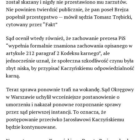
został skazany i nigdy nie przestawiono mu zarzutów.
Nie powinien twierdzić publicznie, że pan poseł Brejza
popełnił przestępstwo — mówił sędzia Tomasz Trębicki,
cytowany przez “Fakt”
Sąd ocenił wtedy również, że zachowanie prezesa PiS
“wypełnia formalnie znamiona zachowania opisanego w
artykule 212 paragraf 2 Kodeksu karnego”, ale
jednocześnie uznał, że społeczna szkodliwość czynu była
zbyt niska, by przypisać Kaczyńskiemu odpowiedzialność
karną.
Teraz sprawa ponownie trafi na wokandę. Sąd Okręgowy
w Warszawie uchylił wcześniejsze postanowienie o
umorzeniu i nakazał ponowne rozpoznanie sprawy
przez sąd pierwszej instancji. To oznacza, że
postępowanie przeciwko Jarosławowi Kaczyńskiemu
będzie kontynuowane.