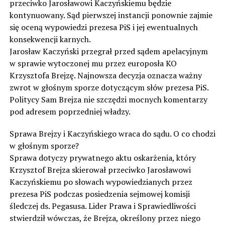
przeciwko Jarosławowi Kaczyńskiemu będzie
kontynuowany. Sąd pierwszej instancji ponownie zajmie
się oceną wypowiedzi prezesa PiS i jej ewentualnych
konsekwencji karnych.
Jarosław Kaczyński przegrał przed sądem apelacyjnym
w sprawie wytoczonej mu przez europosła KO
Krzysztofa Brejzę. Najnowsza decyzja oznacza ważny
zwrot w głośnym sporze dotyczącym słów prezesa PiS.
Politycy Sam Brejza nie szczędzi mocnych komentarzy
pod adresem poprzedniej władzy.
Sprawa Brejzy i Kaczyńskiego wraca do sądu. O co chodzi
w głośnym sporze?
Sprawa dotyczy prywatnego aktu oskarżenia, który
Krzysztof Brejza skierował przeciwko Jarosławowi
Kaczyńskiemu po słowach wypowiedzianych przez
prezesa PiS podczas posiedzenia sejmowej komisji
śledczej ds. Pegasusa. Lider Prawa i Sprawiedliwości
stwierdził wówczas, że Brejza, określony przez niego