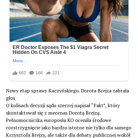
Nowy etap sprawy Kaczyńskiego. Dorota Brejza zabrała
głos
O kulisach decyzji sądu szerzej napisał “Fakt”, który
skontaktował się z mecenas Dorotą Brejzą.
Pełnomocniczka europosła KO oceniła środowe
rozstrzygnięcie jako bardzo istotne nie tylko dla samego
Krzysztofa Brejzy, ale także dla debaty publicznej wokół