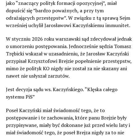
jako “znaczący polityk formacji opozycyjnej”, miał
dopuścić się ”bardzo poważnych, a przy tym
odrażających przestępstw”. W związku z tą sprawą Sejm
wcześniej uchylił Jarosławowi Kaczyńskiemu immunitet.
W styczniu 2026 roku warszawski sąd zdecydował jednak
o umorzeniu postępowania. Jednocześnie sędzia Tomasz
Trębicki wskazał w uzasadnieniu, że Jarosław Kaczyński
przypisał Krzysztofowi Brejzie popełnienie przestępstw,
mimo że polityk KO nigdy nie został za nie skazany ani
nawet nie usłyszał zarzutów.
Jest decyzja sądu ws. Kaczyńskiego. “Klęska całego
systemu PiS”
Poseł Kaczyński miał świadomość tego, że to
postępowanie i te zachowania, które panu Brejzie były
przypisywane, miały być dokonane już przed wielu laty i
miał świadomość tego, że poseł Brejza nigdy za to nie