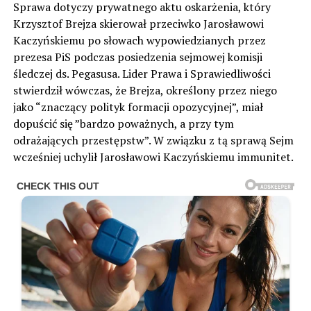
Sprawa dotyczy prywatnego aktu oskarżenia, który
Krzysztof Brejza skierował przeciwko Jarosławowi
Kaczyńskiemu po słowach wypowiedzianych przez
prezesa PiS podczas posiedzenia sejmowej komisji
śledczej ds. Pegasusa. Lider Prawa i Sprawiedliwości
stwierdził wówczas, że Brejza, określony przez niego
jako “znaczący polityk formacji opozycyjnej”, miał
dopuścić się ”bardzo poważnych, a przy tym
odrażających przestępstw”. W związku z tą sprawą Sejm
wcześniej uchylił Jarosławowi Kaczyńskiemu immunitet.