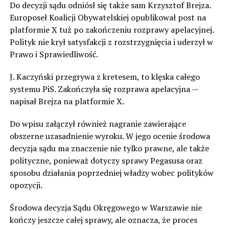
Do decyzji sądu odniósł się także sam Krzysztof Brejza.
Europoseł Koalicji Obywatelskiej opublikował post na
platformie X tuż po zakończeniu rozprawy apelacyjnej.
Polityk nie krył satysfakcji z rozstrzygnięcia i uderzył w
Prawo i Sprawiedliwość.
J. Kaczyński przegrywa z kretesem, to klęska całego
systemu PiS. Zakończyła się rozprawa apelacyjna —
napisał Brejza na platformie X.
Do wpisu załączył również nagranie zawierające
obszerne uzasadnienie wyroku. W jego ocenie środowa
decyzja sądu ma znaczenie nie tylko prawne, ale także
polityczne, ponieważ dotyczy sprawy Pegasusa oraz
sposobu działania poprzedniej władzy wobec polityków
opozycji.
Środowa decyzja Sądu Okręgowego w Warszawie nie
kończy jeszcze całej sprawy, ale oznacza, że proces