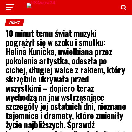
NEWS
10 minut temu świat muzyki
pogrążył się w szoku i smutku:
Halina Kunicka, uwielbiana przez
pokolenia artystka, odeszła po
cichej, długiej walce z rakiem, który
skrzętnie ukrywała przed
wszystkimi – dopiero teraz
wychodzą na jaw wstrząsające
szczegóły jej ostatnich dni, nieznane
tajemnice i dramaty, które zmieniły
życie najbliższych. Sprawdź