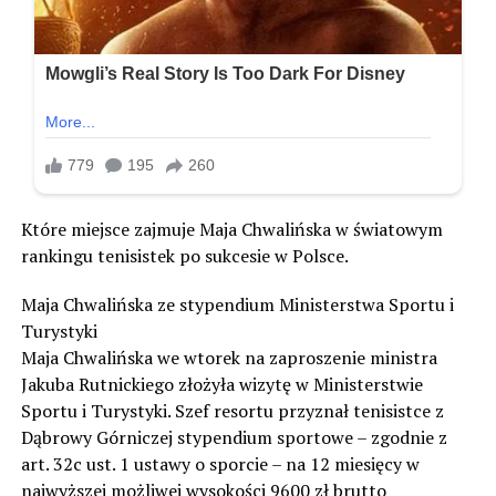
Które miejsce zajmuje Maja Chwalińska w światowym
rankingu tenisistek po sukcesie w Polsce.
Maja Chwalińska ze stypendium Ministerstwa Sportu i
Turystyki
Maja Chwalińska we wtorek na zaproszenie ministra
Jakuba Rutnickiego złożyła wizytę w Ministerstwie
Sportu i Turystyki. Szef resortu przyznał tenisistce z
Dąbrowy Górniczej stypendium sportowe – zgodnie z
art. 32c ust. 1 ustawy o sporcie – na 12 miesięcy w
najwyższej możliwej wysokości 9600 zł brutto