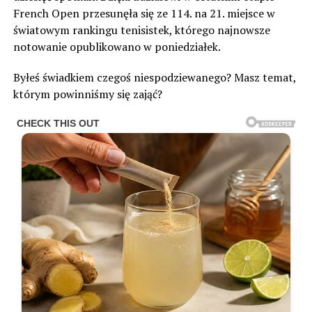
French Open przesunęła się ze 114. na 21. miejsce w
światowym rankingu tenisistek, którego najnowsze
notowanie opublikowano w poniedziałek.
Byłeś świadkiem czegoś niespodziewanego? Masz temat,
którym powinniśmy się zająć?