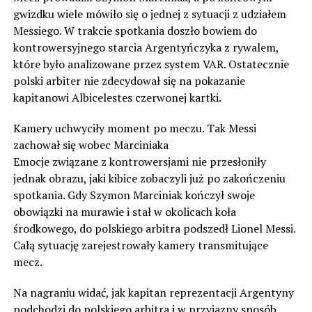
gwizdku wiele mówiło się o jednej z sytuacji z udziałem
Messiego. W trakcie spotkania doszło bowiem do
kontrowersyjnego starcia Argentyńczyka z rywalem,
które było analizowane przez system VAR. Ostatecznie
polski arbiter nie zdecydował się na pokazanie
kapitanowi Albicelestes czerwonej kartki.
Kamery uchwyciły moment po meczu. Tak Messi
zachował się wobec Marciniaka
Emocje związane z kontrowersjami nie przesłoniły
jednak obrazu, jaki kibice zobaczyli już po zakończeniu
spotkania. Gdy Szymon Marciniak kończył swoje
obowiązki na murawie i stał w okolicach koła
środkowego, do polskiego arbitra podszedł Lionel Messi.
Całą sytuację zarejestrowały kamery transmitujące
mecz.
Na nagraniu widać, jak kapitan reprezentacji Argentyny
podchodzi do polskiego arbitra i w przyjazny sposób