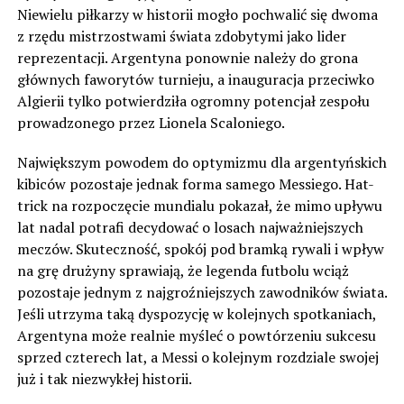
Niewielu piłkarzy w historii mogło pochwalić się dwoma
z rzędu mistrzostwami świata zdobytymi jako lider
reprezentacji. Argentyna ponownie należy do grona
głównych faworytów turnieju, a inauguracja przeciwko
Algierii tylko potwierdziła ogromny potencjał zespołu
prowadzonego przez Lionela Scaloniego.
Największym powodem do optymizmu dla argentyńskich
kibiców pozostaje jednak forma samego Messiego. Hat-
trick na rozpoczęcie mundialu pokazał, że mimo upływu
lat nadal potrafi decydować o losach najważniejszych
meczów. Skuteczność, spokój pod bramką rywali i wpływ
na grę drużyny sprawiają, że legenda futbolu wciąż
pozostaje jednym z najgroźniejszych zawodników świata.
Jeśli utrzyma taką dyspozycję w kolejnych spotkaniach,
Argentyna może realnie myśleć o powtórzeniu sukcesu
sprzed czterech lat, a Messi o kolejnym rozdziale swojej
już i tak niezwykłej historii.