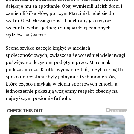
dziękuje mu za spotkanie. Obaj wymienili uścisk dłoni i
zamienili kilka słów, po czym Marciniak udał się do
szatni. Gest Messiego został odebrany jako wyraz
szacunku wobec jednego z najbardziej cenionych
sędziów na świecie.
Scena szybko zaczęła krążyć w mediach
społecznościowych, zwłaszcza że wcześniej wiele uwagi
poświęcano decyzjom podjętym przez Marciniaka
podczas meczu. Krótka wymiana zdań, przybicie piątki i
spokojne rozstanie były jednymi z tych momentów,
które często umykają w cieniu sportowych emocji, a
jednocześnie pokazują wzajemny respekt obecny na
najwyższym poziomie futbolu.