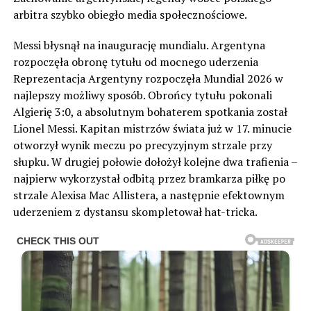
arbitra szybko obiegło media społecznościowe.
Messi błysnął na inaugurację mundialu. Argentyna
rozpoczęła obronę tytułu od mocnego uderzenia
Reprezentacja Argentyny rozpoczęła Mundial 2026 w
najlepszy możliwy sposób. Obrońcy tytułu pokonali
Algierię 3:0, a absolutnym bohaterem spotkania został
Lionel Messi. Kapitan mistrzów świata już w 17. minucie
otworzył wynik meczu po precyzyjnym strzale przy
słupku. W drugiej połowie dołożył kolejne dwa trafienia –
najpierw wykorzystał odbitą przez bramkarza piłkę po
strzale Alexisa Mac Allistera, a następnie efektownym
uderzeniem z dystansu skompletował hat-tricka.