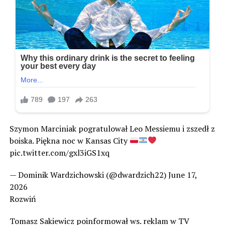
Szymon Marciniak pogratulował Leo Messiemu i zszedł z
boiska. Piękna noc w Kansas City
pic.twitter.com/gxl3iGS1xq
— Dominik Wardzichowski (@dwardzich22) June 17,
2026
Rozwiń
Tomasz Sakiewicz poinformował ws. reklam w TV