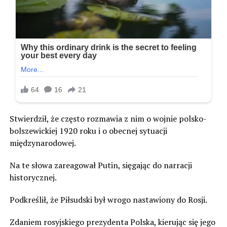
Stwierdził, że często rozmawia z nim o wojnie polsko-
bolszewickiej 1920 roku i o obecnej sytuacji
międzynarodowej.
Na te słowa zareagował Putin, sięgając do narracji
historycznej.
Podkreślił, że Piłsudski był wrogo nastawiony do Rosji.
Zdaniem rosyjskiego prezydenta Polska, kierując się jego