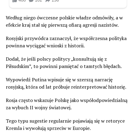
Według niego ówczesne polskie władze odmówiły, a w
efekcie kraj stał się pierwszą ofiarą agresji nazistów.
Rosyjski przywódca zaznaczył, że współczesna polityka
powinna wyciągać wnioski z historii.
Dodał, że jeśli polscy politycy „konsultują się z
Piłsudskim”, to powinni pamiętać o tamtych błędach.
Wypowiedź Putina wpisuje się w szerszą narrację
rosyjską, która od lat próbuje reinterpretować historię.
Rosja często wskazuje Polskę jako współodpowiedzialną
za wybuch II wojny światowej.
Tego typu sugestie regularnie pojawiają się w retoryce
Kremla i wywołują sprzeciw w Europie.