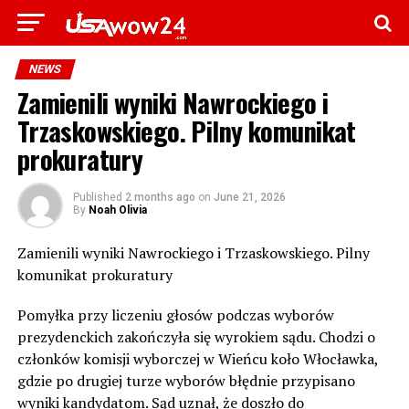
NEWS
Zamienili wyniki Nawrockiego i
Trzaskowskiego. Pilny komunikat
prokuratury
Published
2 months ago
on
June 21, 2026
By
Noah Olivia
Zamienili wyniki Nawrockiego i Trzaskowskiego. Pilny
komunikat prokuratury
Pomyłka przy liczeniu głosów podczas wyborów
prezydenckich zakończyła się wyrokiem sądu. Chodzi o
członków komisji wyborczej w Wieńcu koło Włocławka,
gdzie po drugiej turze wyborów błędnie przypisano
wyniki kandydatom. Sąd uznał, że doszło do