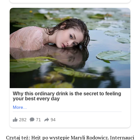
Czytaj też: Hejt po występie Maryli Rodowicz. Internauci