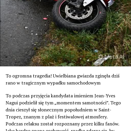
To ogromna tragedia! Uwielbiana gwiazda zginęła dziś
rano w tragicznym wypadku samochodowym
To podczas przyjęcia kandydata imieniem Jean-Yves
Nagui podzielił się tym „momentem samotności”. Tego
dnia cieszył się słonecznym popołudniem w Saint-
Tropez, znanym z plaż i festiwalowej atmosfery.
Podczas relaksu został rozpoznany przez kilku fanów.
Jako bardzo znana osobowość, rzadko zdarza się, by