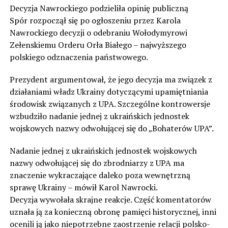
Decyzja Nawrockiego podzieliła opinię publiczną
Spór rozpoczął się po ogłoszeniu przez Karola
Nawrockiego decyzji o odebraniu Wołodymyrowi
Zełenskiemu Orderu Orła Białego – najwyższego
polskiego odznaczenia państwowego.
Prezydent argumentował, że jego decyzja ma związek z
działaniami władz Ukrainy dotyczącymi upamiętniania
środowisk związanych z UPA. Szczególne kontrowersje
wzbudziło nadanie jednej z ukraińskich jednostek
wojskowych nazwy odwołującej się do „Bohaterów UPA”.
Nadanie jednej z ukraińskich jednostek wojskowych
nazwy odwołującej się do zbrodniarzy z UPA ma
znaczenie wykraczające daleko poza wewnętrzną
sprawę Ukrainy – mówił Karol Nawrocki.
Decyzja wywołała skrajne reakcje. Część komentatorów
uznała ją za konieczną obronę pamięci historycznej, inni
ocenili ją jako niepotrzebne zaostrzenie relacji polsko-