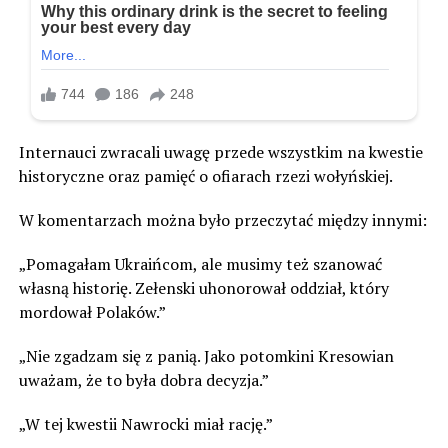
Internauci zwracali uwagę przede wszystkim na kwestie
historyczne oraz pamięć o ofiarach rzezi wołyńskiej.
W komentarzach można było przeczytać między innymi:
„Pomagałam Ukraińcom, ale musimy też szanować
własną historię. Zełenski uhonorował oddział, który
mordował Polaków.”
„Nie zgadzam się z panią. Jako potomkini Kresowian
uważam, że to była dobra decyzja.”
„W tej kwestii Nawrocki miał rację.”