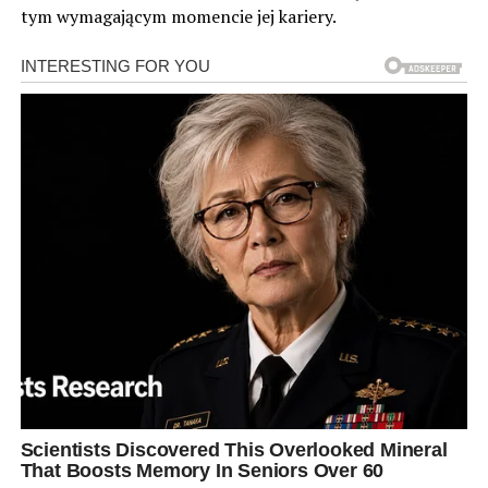
tym wymagającym momencie jej kariery.