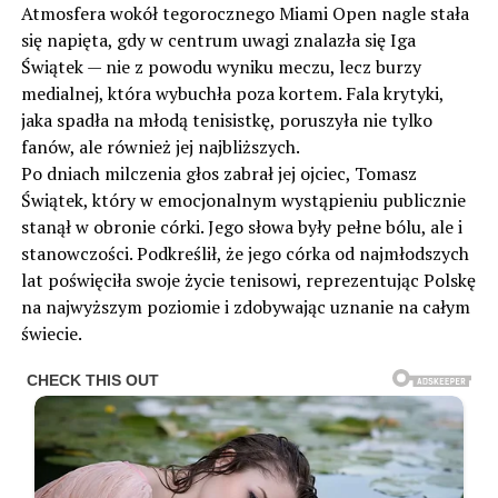
Atmosfera wokół tegorocznego Miami Open nagle stała
się napięta, gdy w centrum uwagi znalazła się Iga
Świątek — nie z powodu wyniku meczu, lecz burzy
medialnej, która wybuchła poza kortem. Fala krytyki,
jaka spadła na młodą tenisistkę, poruszyła nie tylko
fanów, ale również jej najbliższych.
Po dniach milczenia głos zabrał jej ojciec, Tomasz
Świątek, który w emocjonalnym wystąpieniu publicznie
stanął w obronie córki. Jego słowa były pełne bólu, ale i
stanowczości. Podkreślił, że jego córka od najmłodszych
lat poświęciła swoje życie tenisowi, reprezentując Polskę
na najwyższym poziomie i zdobywając uznanie na całym
świecie.