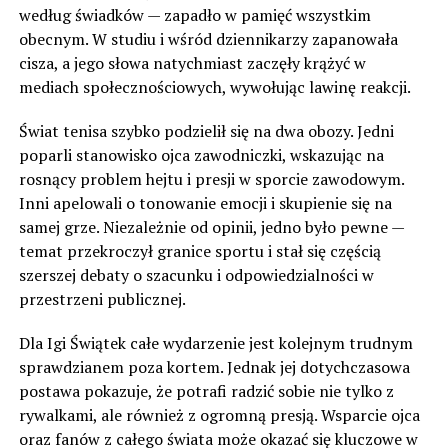
według świadków — zapadło w pamięć wszystkim
obecnym. W studiu i wśród dziennikarzy zapanowała
cisza, a jego słowa natychmiast zaczęły krążyć w
mediach społecznościowych, wywołując lawinę reakcji.
Świat tenisa szybko podzielił się na dwa obozy. Jedni
poparli stanowisko ojca zawodniczki, wskazując na
rosnący problem hejtu i presji w sporcie zawodowym.
Inni apelowali o tonowanie emocji i skupienie się na
samej grze. Niezależnie od opinii, jedno było pewne —
temat przekroczył granice sportu i stał się częścią
szerszej debaty o szacunku i odpowiedzialności w
przestrzeni publicznej.
Dla Igi Świątek całe wydarzenie jest kolejnym trudnym
sprawdzianem poza kortem. Jednak jej dotychczasowa
postawa pokazuje, że potrafi radzić sobie nie tylko z
rywalkami, ale również z ogromną presją. Wsparcie ojca
oraz fanów z całego świata może okazać się kluczowe w