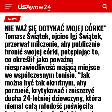
NEWS
NIE WAŻ SIĘ DOTYKAĆ MOJEJ CÓRKI!”
Tomasz Świątek, ojciec Igi Świątek,
przerwał milczenie, aby publicznie
bronić swojej córki, potępiając to,
co określił jako poważną
niesprawiedliwość mającą miejsce
we współczesnym tenisie. “Jak
można być tak okrutnym, aby
porzucić, krytykować i zniszczyć
ducha 24-letniej dziewczyny, która
niemal całą młodość poświęciła