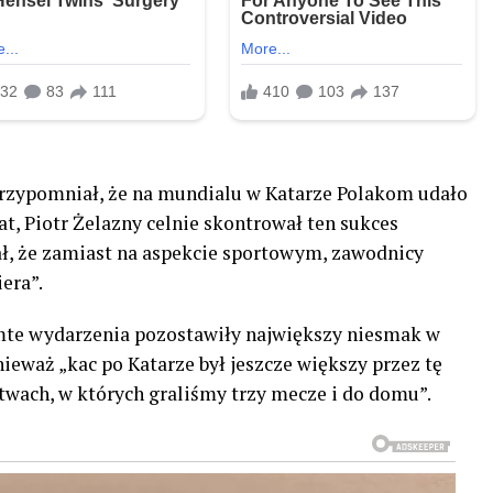
rzypomniał, że na mundialu w Katarze Polakom udało
lat, Piotr Żelazny celnie skontrował ten sukces
, że zamiast na aspekcie sportowym, zawodnicy
era”.
amte wydarzenia pozostawiły największy niesmak w
onieważ „kac po Katarze był jeszcze większy przez tę
twach, w których graliśmy trzy mecze i do domu”.