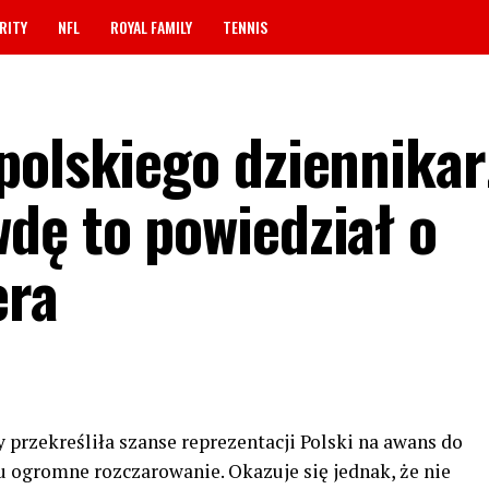
RITY
NFL
ROYAL FAMILY
TENNIS
polskiego dziennikar
dę to powiedział o
era
y przekreśliła szanse reprezentacji Polski na awans do
u ogromne rozczarowanie. Okazuje się jednak, że nie