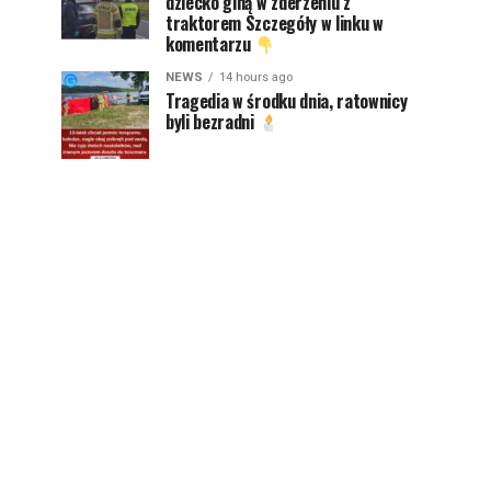
dziecko giną w zderzeniu z
traktorem Szczegóły w linku w
komentarzu
NEWS
14 hours ago
Tragedia w środku dnia, ratownicy
byli bezradni