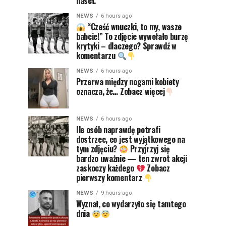
haseł.
NEWS
6 hours ago
“Cześć wnuczki, to my, wasze
babcie!” To zdjęcie wywołało burzę
krytyki – dlaczego? Sprawdź w
komentarzu
NEWS
6 hours ago
Przerwa między nogami kobiety
oznacza, że… Zobacz więcej
NEWS
6 hours ago
Ile osób naprawdę potrafi
dostrzec, co jest wyjątkowego na
tym zdjęciu?
Przyjrzyj się
bardzo uważnie — ten zwrot akcji
zaskoczy każdego
Zobacz
pierwszy komentarz
NEWS
9 hours ago
Wyznał, co wydarzyło się tamtego
dnia