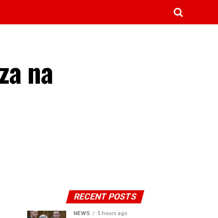
za na
RECENT POSTS
NEWS
5 hours ago