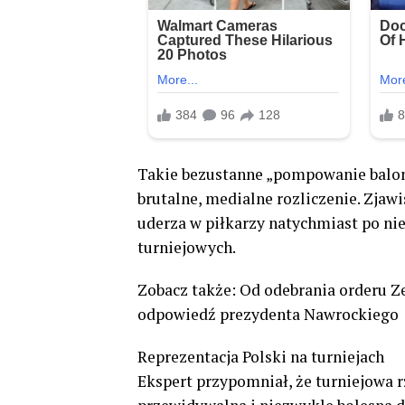
Takie bezustanne „pompowanie baloni
brutalne, medialne rozliczenie. Zjaw
uderza w piłkarzy natychmiast po n
turniejowych.
Zobacz także: Od odebrania orderu Z
odpowiedź prezydenta Nawrockiego
Reprezentacja Polski na turniejach
Ekspert przypomniał, że turniejowa rz