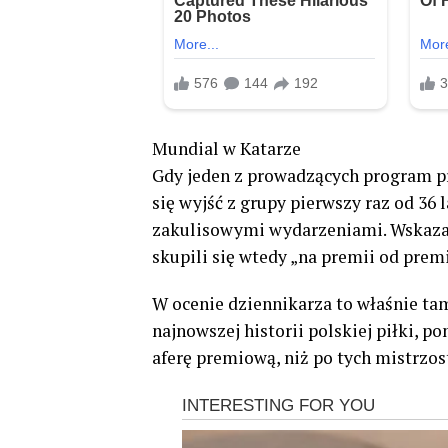
Mundial w Katarze
Gdy jeden z prowadzących program p
się wyjść z grupy pierwszy raz od 36 
zakulisowymi wydarzeniami. Wskazał
skupili się wtedy „na premii od premi
W ocenie dziennikarza to właśnie t
najnowszej historii polskiej piłki, p
aferę premiową, niż po tych mistrzos