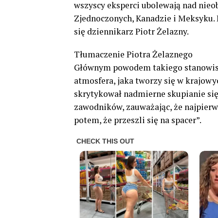
wszyscy eksperci ubolewają nad nieo
Zjednoczonych, Kanadzie i Meksyku. 
się dziennikarz Piotr Żelazny.
Tłumaczenie Piotra Żelaznego
Głównym powodem takiego stanowiska
atmosfera, jaka tworzy się w krajow
skrytykował nadmierne skupianie się
zawodników, zauważając, że najpierw 
potem, że przeszli się na spacer”.