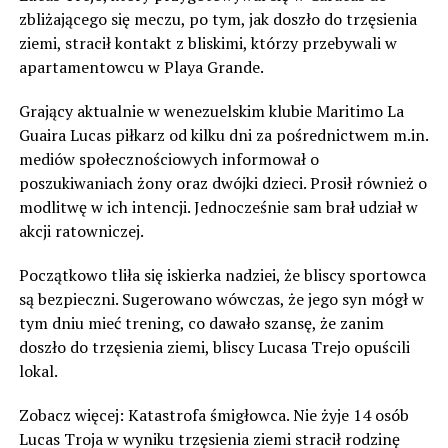
zbliżającego się meczu, po tym, jak doszło do trzęsienia
ziemi, stracił kontakt z bliskimi, którzy przebywali w
apartamentowcu w Playa Grande.
Grający aktualnie w wenezuelskim klubie Maritimo La
Guaira Lucas piłkarz od kilku dni za pośrednictwem m.in.
mediów społecznościowych informował o
poszukiwaniach żony oraz dwójki dzieci. Prosił również o
modlitwę w ich intencji. Jednocześnie sam brał udział w
akcji ratowniczej.
Początkowo tliła się iskierka nadziei, że bliscy sportowca
są bezpieczni. Sugerowano wówczas, że jego syn mógł w
tym dniu mieć trening, co dawało szansę, że zanim
doszło do trzęsienia ziemi, bliscy Lucasa Trejo opuścili
lokal.
Zobacz więcej: Katastrofa śmigłowca. Nie żyje 14 osób
Lucas Troja w wyniku trzęsienia ziemi stracił rodzinę