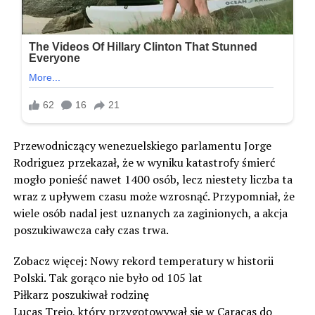
Przewodniczący wenezuelskiego parlamentu Jorge
Rodriguez przekazał, że w wyniku katastrofy śmierć
mogło ponieść nawet 1400 osób, lecz niestety liczba ta
wraz z upływem czasu może wzrosnąć. Przypomniał, że
wiele osób nadal jest uznanych za zaginionych, a akcja
poszukiwawcza cały czas trwa.
Zobacz więcej: Nowy rekord temperatury w historii
Polski. Tak gorąco nie było od 105 lat
Piłkarz poszukiwał rodzinę
Lucas Trejo, który przygotowywał się w Caracas do