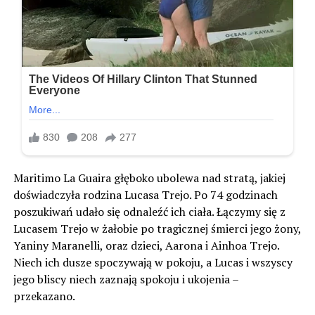
Maritimo La Guaira głęboko ubolewa nad stratą, jakiej
doświadczyła rodzina Lucasa Trejo. Po 74 godzinach
poszukiwań udało się odnaleźć ich ciała. Łączymy się z
Lucasem Trejo w żałobie po tragicznej śmierci jego żony,
Yaniny Maranelli, oraz dzieci, Aarona i Ainhoa Trejo.
Niech ich dusze spoczywają w pokoju, a Lucas i wszyscy
jego bliscy niech zaznają spokoju i ukojenia –
przekazano.