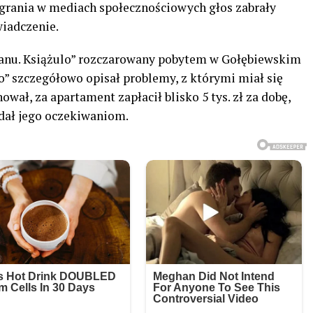
nagrania w mediach społecznościowych głos zabrały
wiadczenie.
kranu. Książulo” rozczarowany pobytem w Gołębiewskim
 szczegółowo opisał problemy, z którymi miał się
ował, za apartament zapłacił blisko 5 tys. zł za dobę,
dał jego oczekiwaniom.