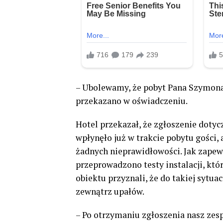
– Ubolewamy, że pobyt Pana Szymona „
przekazano w oświadczeniu.
Hotel przekazał, że zgłoszenie doty
wpłynęło już w trakcie pobytu gości,
żadnych nieprawidłowości. Jak zape
przeprowadzono testy instalacji, któ
obiektu przyznali, że do takiej sytua
zewnątrz upałów.
– Po otrzymaniu zgłoszenia nasz zesp