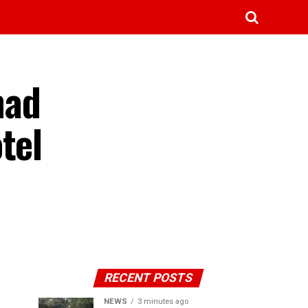
nad
tel
RECENT POSTS
NEWS
3 minutes ago