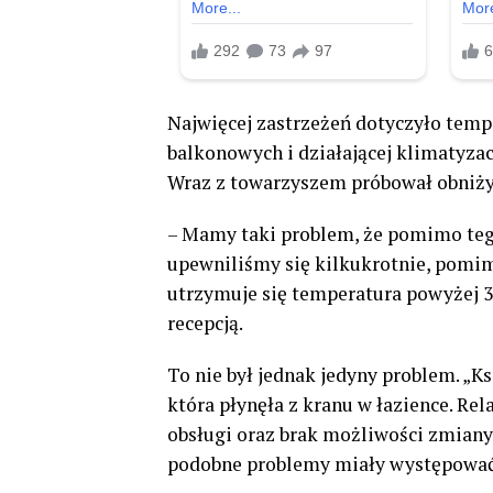
Najwięcej zastrzeżeń dotyczyło tem
balkonowych i działającej klimatyzac
Wraz z towarzyszem próbował obniżyć
– Mamy taki problem, że pomimo teg
upewniliśmy się kilkukrotnie, pomim
utrzymuje się temperatura powyżej 3
recepcją.
To nie był jednak jedyny problem. „
która płynęła z kranu w łazience. R
obsługi oraz brak możliwości zmiany
podobne problemy miały występować 