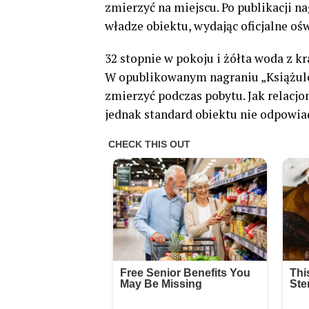
zmierzyć na miejscu. Po publikacji 
władze obiektu, wydając oficjalne oś
32 stopnie w pokoju i żółta woda z 
W opublikowanym nagraniu „Książulo”
zmierzyć podczas pobytu. Jak relacjon
jednak standard obiektu nie odpowia