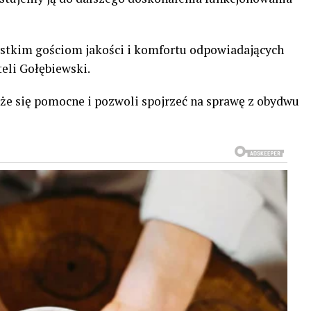
stkim gościom jakości i komfortu odpowiadających
teli Gołębiewski.
że się pomocne i pozwoli spojrzeć na sprawę z obydwu