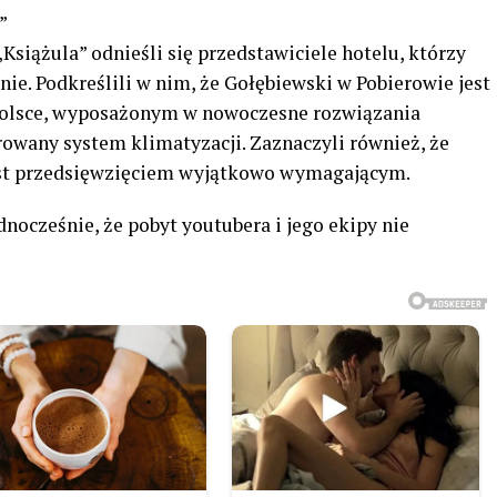
”
siążula” odnieśli się przedstawiciele hotelu, którzy
enie. Podkreślili w nim, że Gołębiewski w Pobierowie jest
Polsce, wyposażonym w nowoczesne rozwiązania
rowany system klimatyzacji. Zaznaczyli również, że
est przedsięwzięciem wyjątkowo wymagającym.
dnocześnie, że pobyt youtubera i jego ekipy nie