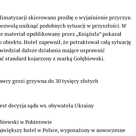
limatyzacji skierowano prośbę o wyjaśnienie przyczyn
pozwolą uniknąć podobnych sytuacji w przyszłości. W
e materiał opublikowany przez „Książula” pokazał
obiektu. Hotel zapewnił, że potraktował całą sytuację
wiedział dalsze działania mające usprawnić
ć standard kojarzony z marką Gołębiewski.
wcy grozi grzywna do 30 tysięcy złotych
est decyzja sądu ws. obywatela Ukrainy
ębiewski w Pobierowie
ajwiększy hotel w Polsce, wyposażony w nowoczesne