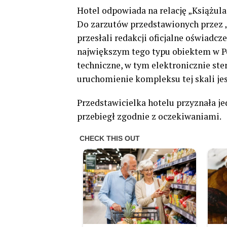
Hotel odpowiada na relację „Książula
Do zarzutów przedstawionych przez „K
przesłali redakcji oficjalne oświadcz
największym tego typu obiektem w 
techniczne, w tym elektronicznie ste
uruchomienie kompleksu tej skali j
Przedstawicielka hotelu przyznała je
przebiegł zgodnie z oczekiwaniami.