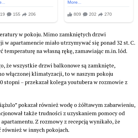
peratury w pokoju. Mimo zamkniętych drzwi
ji w apartamencie miało utrzymywać się ponad 32 st. C.
 temperaturę na własną rękę, zamawiając m.in. lód.
o, że wszystkie drzwi balkonowe są zamknięte,
o włączonej klimatyzacji, to w naszym pokoju
0 stopni – przekazał kolega youtubera w rozmowie z
Książulo” pokazał również wodę o żółtawym zabarwieniu,
elacjonował także trudności z uzyskaniem pomocy od
 apartamentu. Z rozmowy z recepcją wynikało, że
również w innych pokojach.