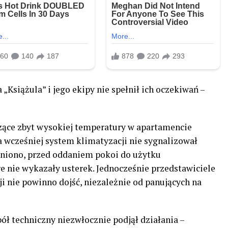
Książula” i jego ekipy nie spełnił ich oczekiwań –
czące zbyt wysokiej temperatury w apartamencie
 a wcześniej system klimatyzacji nie sygnalizował
wniono, przed oddaniem pokoi do użytku
re nie wykazały usterek. Jednocześnie przedstawiciele
cji nie powinno dojść, niezależnie od panujących na
ół techniczny niezwłocznie podjął działania –