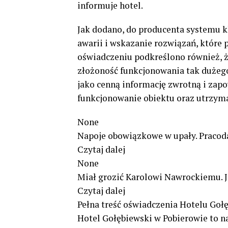
informuje hotel.
Jak dodano, do producenta systemu k
awarii i wskazanie rozwiązań, które 
oświadczeniu podkreślono również, ż
złożoność funkcjonowania tak dużego 
jako cenną informację zwrotną i zapo
funkcjonowanie obiektu oraz utrzyma
None
Napoje obowiązkowe w upały. Pracoda
Czytaj dalej
None
Miał grozić Karolowi Nawrockiemu. J
Czytaj dalej
Pełna treść oświadczenia Hotelu Goł
Hotel Gołębiewski w Pobierowie to n